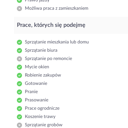
Prawo jazdy
Możliwa praca z zamieszkaniem
Prace, których się podejmę
Sprzątanie mieszkania lub domu
Sprzątanie biura
Sprzątanie po remoncie
Mycie okien
Robienie zakupów
Gotowanie
Pranie
Prasowanie
Prace ogrodnicze
Koszenie trawy
Sprzątanie grobów