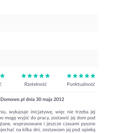
ć
Rzetelność
Punktualność
eDomowe.pl dnia
30 maja 2012
u, wykazuje inicjatywę, więc nie trzeba jej
bo mogę wyjść do pracy, zostawić jej dom pod
ątane, wyprasowane i jeszcze czasami pyszne
echać na kilka dni, zostawiam jej pod opieką