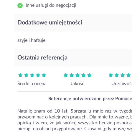
Inne usługi do negocjacji
Dodatkowe umiejętności
szyje i haftuje,
Ostatnia referencja
Średnia ocena
Jakość
Uczciwoś
Referencje potwierdzone przez Pomoc
Natalię znam od 10 lat. Sprząta u mnie raz w tygodni
przypominać o kolejnych pracach. Dla mnie to ważne, 
opieką i wiem, że jak wrócę wszystko będzie posporz
pierogi na obiad przygotowane. Czasami ,gdy muszę wyj