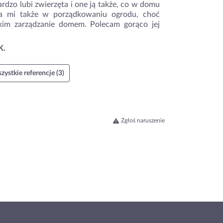
bardzo lubi zwierzęta i one ją także, co w domu
ga mi także w porządkowaniu ogrodu, choć
kim zarządzanie domem. Polecam gorąco jej
K.
zystkie referencje (3)
Zgłoś naruszenie