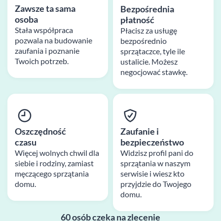
Zawsze ta sama
Bezpośrednia
osoba
płatność
Stała współpraca
Płacisz za usługę
pozwala na budowanie
bezpośrednio
zaufania i poznanie
sprzątaczce, tyle ile
Twoich potrzeb.
ustalicie. Możesz
negocjować stawkę.
Oszczędność
Zaufanie i
czasu
bezpieczeństwo
Więcej wolnych chwil dla
Widzisz profil pani do
siebie i rodziny, zamiast
sprzątania w naszym
męczącego sprzątania
serwisie i wiesz kto
domu.
przyjdzie do Twojego
domu.
60 osób czeka na zlecenie