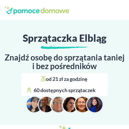
Sprzątaczka Elbląg
Znajdź osobę do sprzątania taniej
i bez pośredników
od 21 zł za godzinę 
60 dostępnych sprzątaczek 