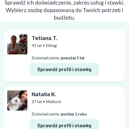
Sprawdź ich doświadczenie, zakres usług i stawki.
Wybierz osobę dopasowaną do Twoich potrzeb i
budżetu.
Tetiana T.
41 lat • Elbląg
Doświadczenie:
powyżej 5 lat
Sprawdź profil i stawkę
Natalia K.
27 lat • Malbork
Doświadczenie:
poniżej 1 roku
Sprawdź profil i stawkę