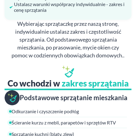
Ustalasz warunki współpracy indywidualnie - zakres i
cenę sprzątania
Wybierając sprzątaczkę przez naszą stronę,
indywidualnie ustalasz zakres i częstotliwość
sprzątania. Od podstawowego sprzątania
mieszkania, po prasowanie, mycie okien czy
pomoc w codziennych obowiązkach domowych..
Co wchodzi w
zakres sprzątania
Podstawowe sprzątanie mieszkania
Odkurzanie i czyszczenie podłóg
Ścieranie kurzu z mebli, parapetów i sprzętów RTV
Sprzątanie kuchni (blaty, zlew)