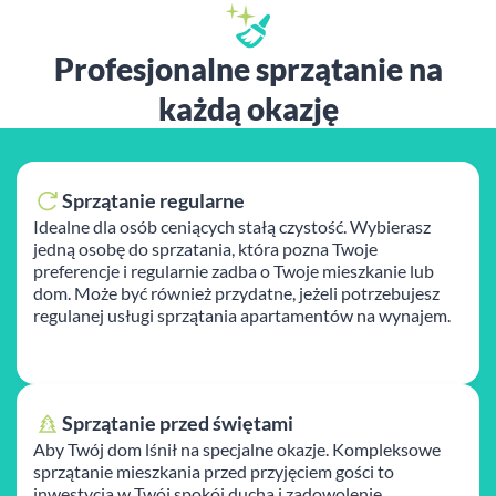
Profesjonalne sprzątanie na
każdą okazję
Sprzątanie regularne
Idealne dla osób ceniących stałą czystość. Wybierasz
jedną osobę do sprzatania, która pozna Twoje
preferencje i regularnie zadba o Twoje mieszkanie lub
dom. Może być również przydatne, jeżeli potrzebujesz
regulanej usługi sprzątania apartamentów na wynajem.
Sprzątanie przed świętami
Aby Twój dom lśnił na specjalne okazje. Kompleksowe
sprzątanie mieszkania przed przyjęciem gości to
inwestycja w Twój spokój ducha i zadowolenie.