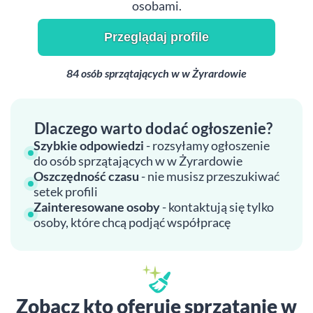
osobami.
Przeglądaj profile
84 osób sprzątających w w Żyrardowie
Dlaczego warto dodać ogłoszenie?
Szybkie odpowiedzi
- rozsyłamy ogłoszenie
do osób sprzątających w w Żyrardowie
Oszczędność czasu
- nie musisz przeszukiwać
setek profili
Zainteresowane osoby
- kontaktują się tylko
osoby, które chcą podjąć współpracę
Zobacz kto oferuje sprzątanie w