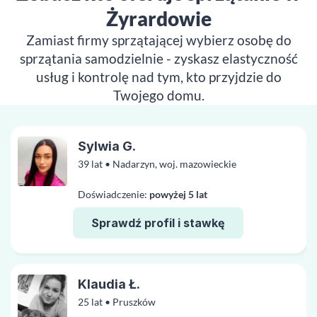
Żyrardowie
Zamiast firmy sprzątającej wybierz osobę do
sprzątania samodzielnie - zyskasz elastyczność
usług i kontrolę nad tym, kto przyjdzie do
Twojego domu.
Sylwia G.
39 lat • Nadarzyn, woj. mazowieckie
Doświadczenie:
powyżej 5 lat
Sprawdź profil i stawkę
Klaudia Ł.
25 lat • Pruszków