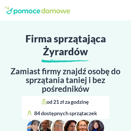
Firma sprzątająca
Żyrardów
Zamiast firmy znajdź osobę do
sprzątania taniej i bez
pośredników
od 21 zł za godzinę 
84 dostępnych sprzątaczek 