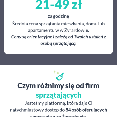
21-49 zł
za godzinę
Średnia cena sprzątania mieszkania, domu lub
apartamentu w w Żyrardowie.
Ceny są orientacyjne i zależą od Twoich ustaleń z
osobą sprzątającą.
Czym różnimy się od firm
sprzątających
Jesteśmy platformą, która daje Ci
natychmiastowy dostęp do
84 osób oferujących
sprzątanie w w Żyrardowie.