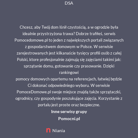
DSA
Chcesz, aby Twój dom lśnił czystością, a w ogrodzie była
idealnie przystrzyżona trawa? Dobrze trafiłeś, serwis
Pomocedomowe.pl to jeden z największych portali związanych
z gospodarstwem domowym w Polsce. W serwisie
zarejestrowanych jest kilkanaście tysięcy profili osób z całej
Polski, ktore profesjonalnie zajmują się zajęciami takimi jak:
sprzątanie domu, gotowanie czy prasowanie. Dzięki
rankingowi
pomocy domowych opartemu na referencjach, łatwiej będzie
Ci dokonać odpowiedniego wyboru. W serwisie
PomoceDomowe.pl swoje miejsce znajdą także sprzątaczki,
ogrodnicy, czy gospodynie poszukujące zajęcia. Korzystanie z
portalu jest proste oraz bezpieczne.
Inne serwisy grupy
Pomocni.pl
Niania