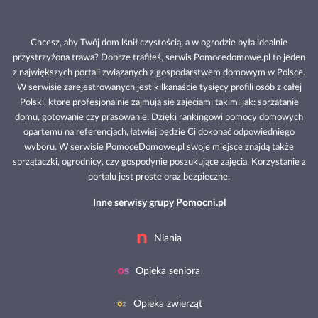
Chcesz, aby Twój dom lśnił czystością, a w ogrodzie była idealnie
przystrzyżona trawa? Dobrze trafiłeś, serwis Pomocedomowe.pl to jeden
z największych portali związanych z gospodarstwem domowym w Polsce.
W serwisie zarejestrowanych jest kilkanaście tysięcy profili osób z całej
Polski, ktore profesjonalnie zajmują się zajęciami takimi jak: sprzątanie
domu, gotowanie czy prasowanie. Dzięki rankingowi pomocy domowych
opartemu na referencjach, łatwiej będzie Ci dokonać odpowiedniego
wyboru. W serwisie PomoceDomowe.pl swoje miejsce znajdą także
sprzątaczki, ogrodnicy, czy gospodynie poszukujące zajęcia. Korzystanie z
portalu jest proste oraz bezpieczne.
Inne serwisy grupy Pomocni.pl
Niania
Opieka seniora
Opieka zwierząt