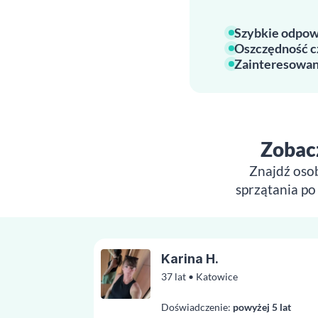
Szybkie odpow
Oszczędność c
Zainteresowan
Zobacz
Znajdź oso
sprzątania po
Karina H.
37 lat • Katowice
Doświadczenie:
powyżej 5 lat