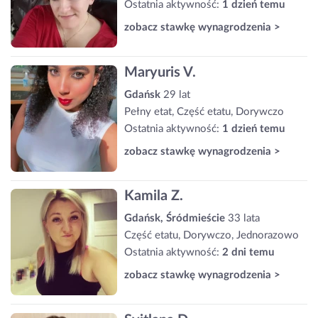
Ostatnia aktywność:
1 dzień temu
zobacz stawkę wynagrodzenia >
Maryuris V.
Gdańsk
29 lat
Pełny etat, Część etatu, Dorywczo
Ostatnia aktywność:
1 dzień temu
zobacz stawkę wynagrodzenia >
Kamila Z.
Gdańsk, Śródmieście
33 lata
Część etatu, Dorywczo, Jednorazowo
Ostatnia aktywność:
2 dni temu
zobacz stawkę wynagrodzenia >