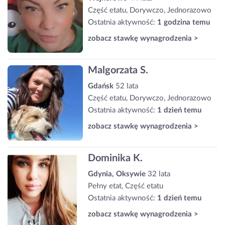
Część etatu, Dorywczo, Jednorazowo
Ostatnia aktywność:
1 godzina temu
zobacz stawkę wynagrodzenia >
Malgorzata S.
Gdańsk
52 lata
Część etatu, Dorywczo, Jednorazowo
Ostatnia aktywność:
1 dzień temu
zobacz stawkę wynagrodzenia >
Dominika K.
Gdynia, Oksywie
32 lata
Pełny etat, Część etatu
Ostatnia aktywność:
1 dzień temu
zobacz stawkę wynagrodzenia >