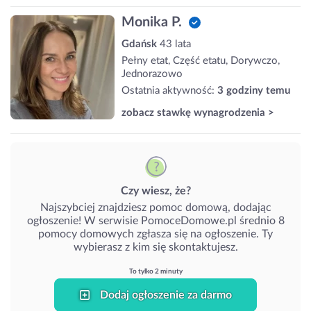
Monika P.
Gdańsk
43 lata
Pełny etat, Część etatu, Dorywczo,
Jednorazowo
Ostatnia aktywność:
3 godziny temu
zobacz stawkę wynagrodzenia >
Czy wiesz, że?
Najszybciej znajdziesz pomoc domową, dodając
ogłoszenie! W serwisie PomoceDomowe.pl średnio 8
pomocy domowych zgłasza się na ogłoszenie. Ty
wybierasz z kim się skontaktujesz.
To tylko 2 minuty
Dodaj ogłoszenie za darmo