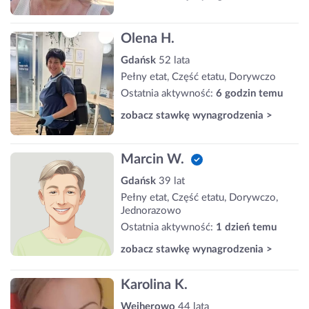
Olena H.
Gdańsk
52 lata
Pełny etat, Część etatu, Dorywczo
Ostatnia aktywność:
6 godzin temu
zobacz stawkę wynagrodzenia >
Marcin W.
Gdańsk
39 lat
Pełny etat, Część etatu, Dorywczo,
Jednorazowo
Ostatnia aktywność:
1 dzień temu
zobacz stawkę wynagrodzenia >
Karolina K.
Wejherowo
44 lata