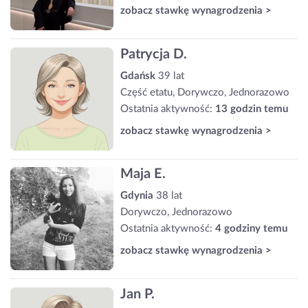
zobacz stawkę wynagrodzenia >
Patrycja D.
Gdańsk
39 lat
Część etatu, Dorywczo, Jednorazowo
Ostatnia aktywność:
13 godzin temu
zobacz stawkę wynagrodzenia >
Maja E.
Gdynia
38 lat
Dorywczo, Jednorazowo
Ostatnia aktywność:
4 godziny temu
zobacz stawkę wynagrodzenia >
Jan P.