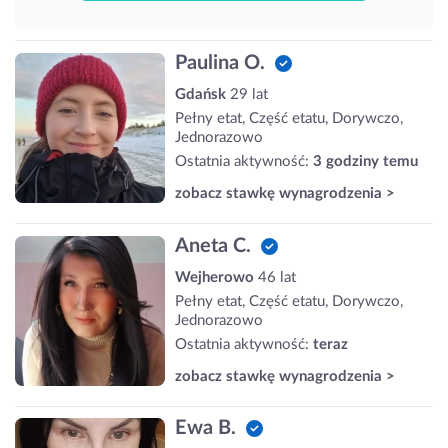
Paulina O.
Gdańsk
29 lat
Pełny etat, Część etatu, Dorywczo,
Jednorazowo
Ostatnia aktywność:
3 godziny temu
zobacz stawkę wynagrodzenia >
Aneta C.
Wejherowo
46 lat
Pełny etat, Część etatu, Dorywczo,
Jednorazowo
Ostatnia aktywność:
teraz
zobacz stawkę wynagrodzenia >
Ewa B.