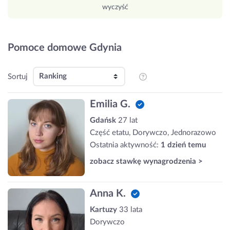
wyczyść
Pomoce domowe Gdynia
Sortuj
Emilia G.
Gdańsk
27 lat
Część etatu, Dorywczo, Jednorazowo
Ostatnia aktywność:
1 dzień temu
zobacz stawkę wynagrodzenia >
Anna K.
Kartuzy
33 lata
Dorywczo