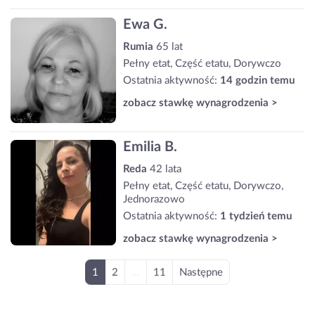
Ewa G.
Rumia
65 lat
Pełny etat, Część etatu, Dorywczo
Ostatnia aktywność:
14 godzin temu
zobacz stawkę wynagrodzenia >
Emilia B.
Reda
42 lata
Pełny etat, Część etatu, Dorywczo,
Jednorazowo
Ostatnia aktywność:
1 tydzień temu
zobacz stawkę wynagrodzenia >
1
2
...
11
Następne