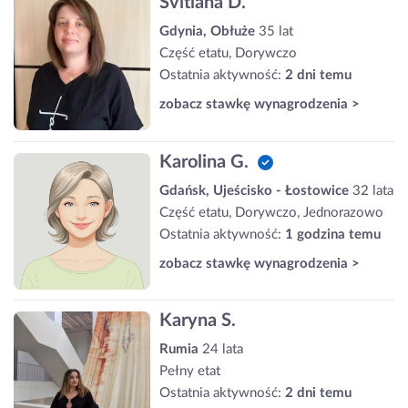
Svitlana D.
Gdynia, Obłuże
35 lat
Część etatu, Dorywczo
Ostatnia aktywność:
2 dni temu
zobacz stawkę wynagrodzenia >
Karolina G.
Gdańsk, Ujeścisko - Łostowice
32 lata
Część etatu, Dorywczo, Jednorazowo
Ostatnia aktywność:
1 godzina temu
zobacz stawkę wynagrodzenia >
Karyna S.
Rumia
24 lata
Pełny etat
Ostatnia aktywność:
2 dni temu