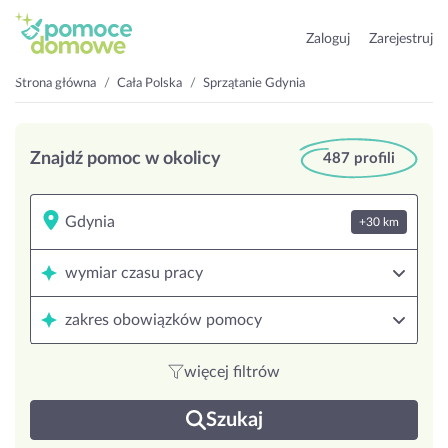
Zaloguj
Zarejestruj
Strona główna
Cała Polska
Sprzątanie Gdynia
Znajdź pomoc w okolicy
487 profili
+30 km
wymiar czasu pracy
zakres obowiązków pomocy
więcej filtrów
Szukaj