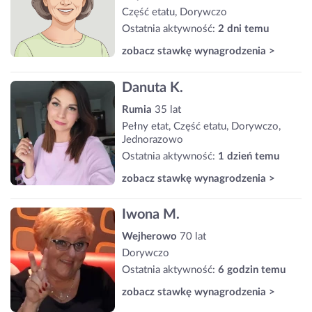
Część etatu, Dorywczo
Ostatnia aktywność:
2 dni temu
zobacz stawkę wynagrodzenia >
Danuta K.
Rumia
35 lat
Pełny etat, Część etatu, Dorywczo,
Jednorazowo
Ostatnia aktywność:
1 dzień temu
zobacz stawkę wynagrodzenia >
Iwona M.
Wejherowo
70 lat
Dorywczo
Ostatnia aktywność:
6 godzin temu
zobacz stawkę wynagrodzenia >