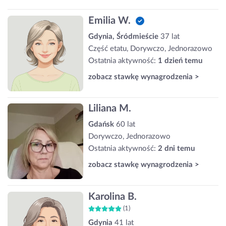
Emilia W.
Gdynia, Śródmieście
37 lat
Część etatu, Dorywczo, Jednorazowo
Ostatnia aktywność:
1 dzień temu
zobacz stawkę wynagrodzenia >
Liliana M.
Gdańsk
60 lat
Dorywczo, Jednorazowo
Ostatnia aktywność:
2 dni temu
zobacz stawkę wynagrodzenia >
Karolina B.
(1)
Gdynia
41 lat