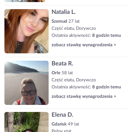
Natalia L.
Szemud
27 lat
Część etatu, Dorywczo
Ostatnia aktywność:
8 godzin temu
zobacz stawkę wynagrodzenia >
Beata R.
Orle
58 lat
Część etatu, Dorywczo
Ostatnia aktywność:
8 godzin temu
zobacz stawkę wynagrodzenia >
Elena D.
Gdańsk
49 lat
Pełny etat