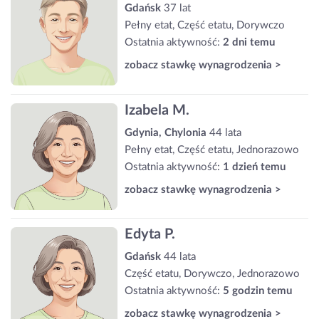
Gdańsk
37 lat
Pełny etat, Część etatu, Dorywczo
Ostatnia aktywność:
2 dni temu
zobacz stawkę wynagrodzenia >
Izabela M.
Gdynia, Chylonia
44 lata
Pełny etat, Część etatu, Jednorazowo
Ostatnia aktywność:
1 dzień temu
zobacz stawkę wynagrodzenia >
Edyta P.
Gdańsk
44 lata
Część etatu, Dorywczo, Jednorazowo
Ostatnia aktywność:
5 godzin temu
zobacz stawkę wynagrodzenia >