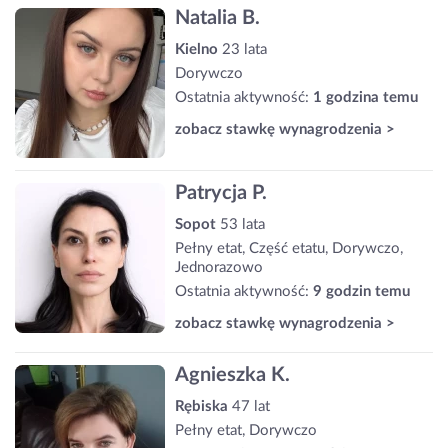
Natalia B.
Kielno
23 lata
Dorywczo
Ostatnia aktywność:
1 godzina temu
zobacz stawkę wynagrodzenia >
Patrycja P.
Sopot
53 lata
Pełny etat, Część etatu, Dorywczo,
Jednorazowo
Ostatnia aktywność:
9 godzin temu
zobacz stawkę wynagrodzenia >
Agnieszka K.
Rębiska
47 lat
Pełny etat, Dorywczo