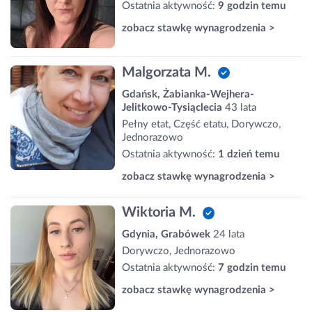
Ostatnia aktywność:
9 godzin temu
zobacz stawkę wynagrodzenia >
Malgorzata M.
Gdańsk, Żabianka-Wejhera-
Jelitkowo-Tysiąclecia
43 lata
Pełny etat, Część etatu, Dorywczo,
Jednorazowo
Ostatnia aktywność:
1 dzień temu
zobacz stawkę wynagrodzenia >
Wiktoria M.
Gdynia, Grabówek
24 lata
Dorywczo, Jednorazowo
Ostatnia aktywność:
7 godzin temu
zobacz stawkę wynagrodzenia >