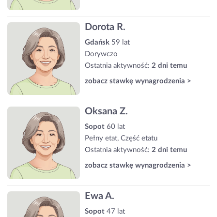
Dorota R.
Gdańsk
59 lat
Dorywczo
Ostatnia aktywność:
2 dni temu
zobacz stawkę wynagrodzenia >
Oksana Z.
Sopot
60 lat
Pełny etat, Część etatu
Ostatnia aktywność:
2 dni temu
zobacz stawkę wynagrodzenia >
Ewa A.
Sopot
47 lat