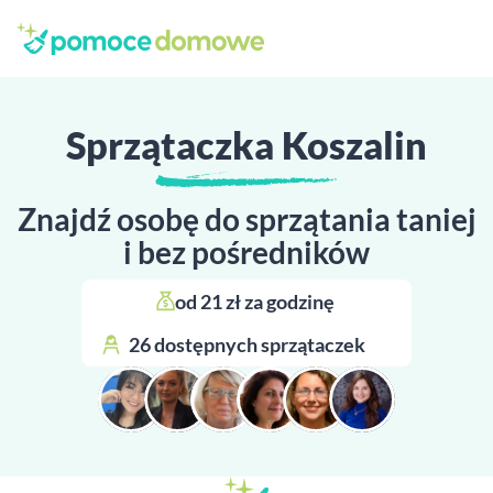
Sprzątaczka Koszalin
Znajdź osobę do sprzątania taniej
i bez pośredników
od 21 zł za godzinę 
26 dostępnych sprzątaczek 