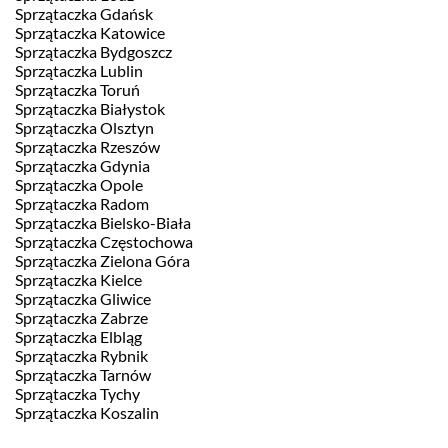
Sprzątaczka Gdańsk
Sprzątaczka Katowice
Sprzątaczka Bydgoszcz
Sprzątaczka Lublin
Sprzątaczka Toruń
Sprzątaczka Białystok
Sprzątaczka Olsztyn
Sprzątaczka Rzeszów
Sprzątaczka Gdynia
Sprzątaczka Opole
Sprzątaczka Radom
Sprzątaczka Bielsko-Biała
Sprzątaczka Częstochowa
Sprzątaczka Zielona Góra
Sprzątaczka Kielce
Sprzątaczka Gliwice
Sprzątaczka Zabrze
Sprzątaczka Elbląg
Sprzątaczka Rybnik
Sprzątaczka Tarnów
Sprzątaczka Tychy
Sprzątaczka Koszalin