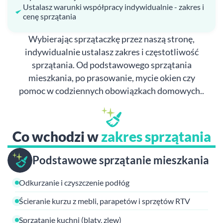
Ustalasz warunki współpracy indywidualnie - zakres i
cenę sprzątania
Wybierając sprzątaczkę przez naszą stronę,
indywidualnie ustalasz zakres i częstotliwość
sprzątania. Od podstawowego sprzątania
mieszkania, po prasowanie, mycie okien czy
pomoc w codziennych obowiązkach domowych..
Co wchodzi w
zakres sprzątania
Podstawowe sprzątanie mieszkania
Odkurzanie i czyszczenie podłóg
Ścieranie kurzu z mebli, parapetów i sprzętów RTV
Sprzątanie kuchni (blaty, zlew)