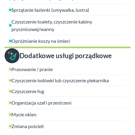
Sprzątanie łazienki (umywalka, lustra)
Czyszczenie toalety, czyszczenie kabiny
prysznicowej/wanny
Opróżnianie koszy na śmieci
Dodatkowe usługi porządkowe
Prasowanie / pranie
Czyszczenie lodówki lub czyszczenie piekarnika
Czyszczenie fug
Organizacja szaf i przestrzeni
Mycie okien
Zmiana pościeli