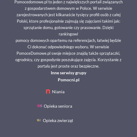
Pomocedomowe.pl to jeden z największych portali związanych
z gospodarstwem domowym w Polsce. W serwisie
zarejestrowanych jest kilkanaście tysięcy profili osób z całej
Polski, ktore profesjonalnie zajmują się zajęciami takimi jak:
sprzątanie domu, gotowanie czy prasowanie. Dzięki
rankingowi
pomocy domowych opartemu na referencjach, łatwiej będzie
Ci dokonać odpowiedniego wyboru. W serwisie
PomoceDomowe.pl swoje miejsce znajdą także sprzątaczki,
ogrodnicy, czy gospodynie poszukujące zajęcia. Korzystanie z
portalu jest proste oraz bezpieczne.
Inne serwisy grupy
Pomocni.pl
Niania
Opieka seniora
Opieka zwierząt