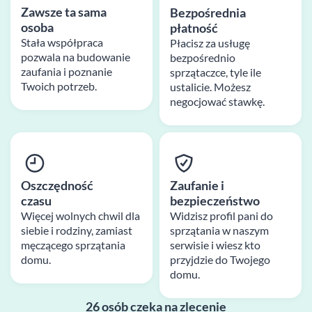
Zawsze ta sama
Bezpośrednia
osoba
płatność
Stała współpraca
Płacisz za usługę
pozwala na budowanie
bezpośrednio
zaufania i poznanie
sprzątaczce, tyle ile
Twoich potrzeb.
ustalicie. Możesz
negocjować stawkę.
Oszczędność
Zaufanie i
czasu
bezpieczeństwo
Więcej wolnych chwil dla
Widzisz profil pani do
siebie i rodziny, zamiast
sprzątania w naszym
męczącego sprzątania
serwisie i wiesz kto
domu.
przyjdzie do Twojego
domu.
26 osób czeka na zlecenie