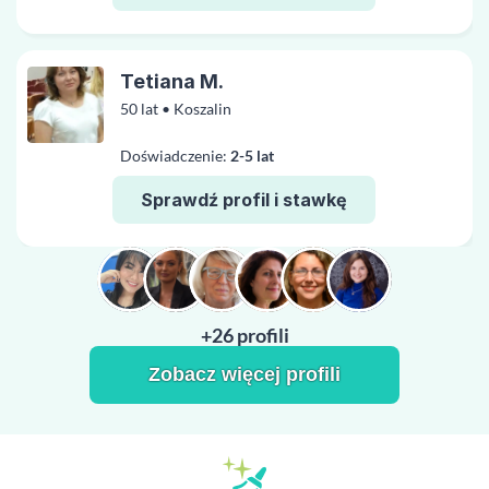
Tetiana M.
50 lat • Koszalin
Doświadczenie:
2-5 lat
Sprawdź profil i stawkę
+26 profili
Zobacz więcej profili