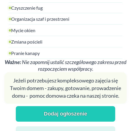
Czyszczenie fug
Organizacja szaf i przestrzeni
Mycie okien
Zmiana pościeli
Pranie kanapy
Ważne:
Nie zapomnij ustalić szczegółowego zakresu przed
rozpoczęciem współpracy.
Jeżeli potrzebujesz kompleksowego zajęcia się
Twoim domem - zakupy, gotowanie, prowadzenie
domu - pomoc domowa czeka na naszej stronie.
Dodaj ogłoszenie