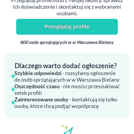
Przeglądaj profile osób z Twojej okolicy, sprawdź
ich doświadczenie i skontaktuj się z wybranymi
osobami.
Przeglądaj profile
800 osób sprzątających w w Warszawa Bielany
Dlaczego warto dodać ogłoszenie?
Szybkie odpowiedzi
- rozsyłamy ogłoszenie
do osób sprzątających w w Warszawa Bielany
Oszczędność czasu
- nie musisz przeszukiwać
setek profili
Zainteresowane osoby
- kontaktują się tylko
osoby, które chcą podjąć współpracę