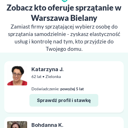
Zobacz kto oferuje sprzątanie w
Warszawa Bielany
Zamiast firmy sprzątającej wybierz osobę do
sprzątania samodzielnie - zyskasz elastyczność
usług i kontrolę nad tym, kto przyjdzie do
Twojego domu.
Katarzyna J.
62 lat • Zielonka
Doświadczenie:
powyżej 5 lat
Sprawdź profil i stawkę
Bohdanna K.