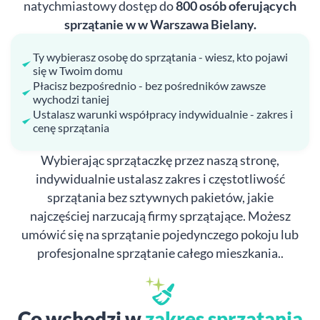
natychmiastowy dostęp do
800 osób oferujących
sprzątanie w w Warszawa Bielany.
Ty wybierasz osobę do sprzątania - wiesz, kto pojawi
się w Twoim domu
Płacisz bezpośrednio - bez pośredników zawsze
wychodzi taniej
Ustalasz warunki współpracy indywidualnie - zakres i
cenę sprzątania
Wybierając sprzątaczkę przez naszą stronę,
indywidualnie ustalasz zakres i częstotliwość
sprzątania bez sztywnych pakietów, jakie
najczęściej narzucają firmy sprzątające. Możesz
umówić się na sprzątanie pojedynczego pokoju lub
profesjonalne sprzątanie całego mieszkania..
Co wchodzi w
zakres sprzątania