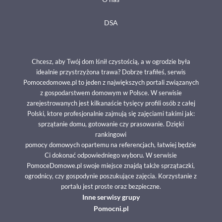
DSA
Chcesz, aby Twój dom lśnił czystością, a w ogrodzie była
idealnie przystrzyżona trawa? Dobrze trafiłeś, serwis
Pomocedomowe.pl to jeden z największych portali związanych
z gospodarstwem domowym w Polsce. W serwisie
zarejestrowanych jest kilkanaście tysięcy profili osób z całej
Polski, ktore profesjonalnie zajmują się zajęciami takimi jak:
sprzątanie domu, gotowanie czy prasowanie. Dzięki
rankingowi
pomocy domowych opartemu na referencjach, łatwiej będzie
Ci dokonać odpowiedniego wyboru. W serwisie
PomoceDomowe.pl swoje miejsce znajdą także sprzątaczki,
ogrodnicy, czy gospodynie poszukujące zajęcia. Korzystanie z
portalu jest proste oraz bezpieczne.
Inne serwisy grupy
Pomocni.pl