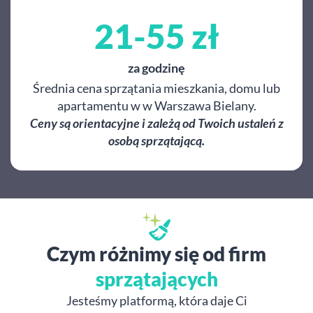
21-55 zł
za godzinę
Średnia cena sprzątania mieszkania, domu lub
apartamentu w w Warszawa Bielany.
Ceny są orientacyjne i zależą od Twoich ustaleń z
osobą sprzątającą.
Czym różnimy się od firm
sprzątających
Jesteśmy platformą, która daje Ci