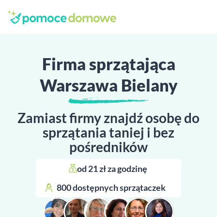
Firma sprzątająca
Warszawa Bielany
Zamiast firmy znajdź osobę do
sprzątania taniej i bez
pośredników
od 21 zł za godzinę 
800 dostępnych sprzątaczek 