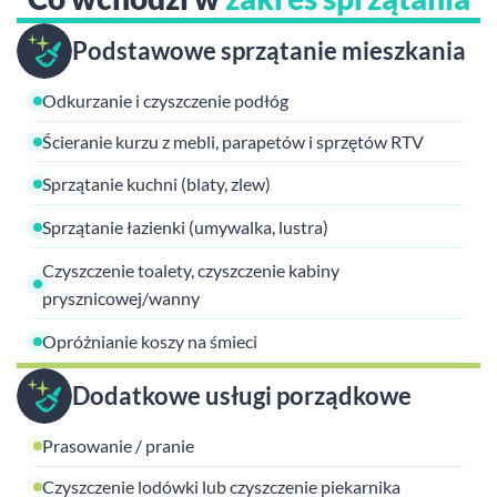
Podstawowe sprzątanie mieszkania
Odkurzanie i czyszczenie podłóg
Ścieranie kurzu z mebli, parapetów i sprzętów RTV
Sprzątanie kuchni (blaty, zlew)
Sprzątanie łazienki (umywalka, lustra)
Czyszczenie toalety, czyszczenie kabiny
prysznicowej/wanny
Opróżnianie koszy na śmieci
Dodatkowe usługi porządkowe
Prasowanie / pranie
Czyszczenie lodówki lub czyszczenie piekarnika