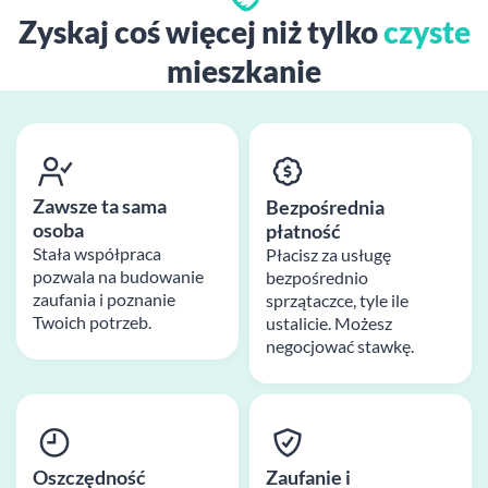
Zyskaj coś więcej niż tylko
czyste
mieszkanie
Zawsze ta sama
Bezpośrednia
osoba
płatność
Stała współpraca
Płacisz za usługę
pozwala na budowanie
bezpośrednio
zaufania i poznanie
sprzątaczce, tyle ile
Twoich potrzeb.
ustalicie. Możesz
negocjować stawkę.
Oszczędność
Zaufanie i