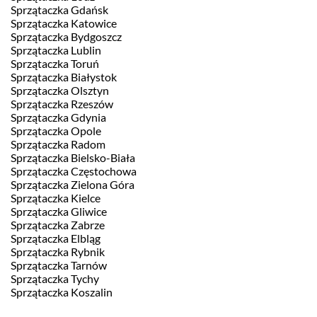
Sprzątaczka Gdańsk
Sprzątaczka Katowice
Sprzątaczka Bydgoszcz
Sprzątaczka Lublin
Sprzątaczka Toruń
Sprzątaczka Białystok
Sprzątaczka Olsztyn
Sprzątaczka Rzeszów
Sprzątaczka Gdynia
Sprzątaczka Opole
Sprzątaczka Radom
Sprzątaczka Bielsko-Biała
Sprzątaczka Częstochowa
Sprzątaczka Zielona Góra
Sprzątaczka Kielce
Sprzątaczka Gliwice
Sprzątaczka Zabrze
Sprzątaczka Elbląg
Sprzątaczka Rybnik
Sprzątaczka Tarnów
Sprzątaczka Tychy
Sprzątaczka Koszalin