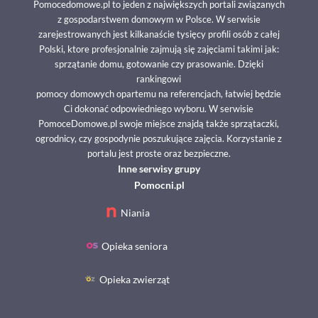
Pomocedomowe.pl to jeden z największych portali związanych
z gospodarstwem domowym w Polsce. W serwisie
zarejestrowanych jest kilkanaście tysięcy profili osób z całej
Polski, ktore profesjonalnie zajmują się zajęciami takimi jak:
sprzątanie domu, gotowanie czy prasowanie. Dzięki
rankingowi
pomocy domowych opartemu na referencjach, łatwiej będzie
Ci dokonać odpowiedniego wyboru. W serwisie
PomoceDomowe.pl swoje miejsce znajdą także sprzątaczki,
ogrodnicy, czy gospodynie poszukujące zajęcia. Korzystanie z
portalu jest proste oraz bezpieczne.
Inne serwisy grupy
Pomocni.pl
Niania
Opieka seniora
Opieka zwierząt