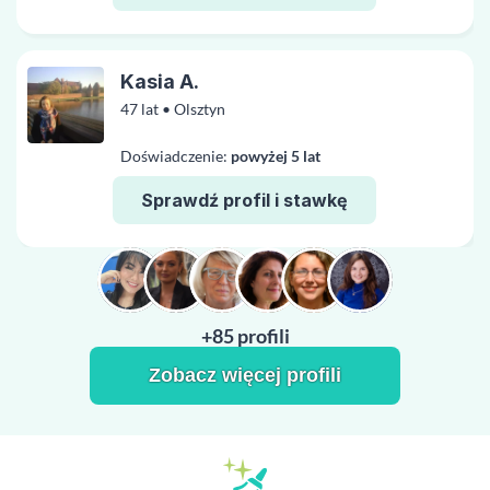
Kasia A.
47 lat • Olsztyn
Doświadczenie:
powyżej 5 lat
Sprawdź profil i stawkę
+85 profili
Zobacz więcej profili