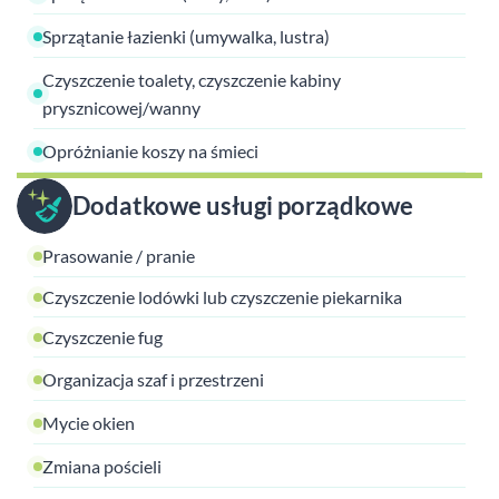
Sprzątanie łazienki (umywalka, lustra)
Czyszczenie toalety, czyszczenie kabiny
prysznicowej/wanny
Opróżnianie koszy na śmieci
Dodatkowe usługi porządkowe
Prasowanie / pranie
Czyszczenie lodówki lub czyszczenie piekarnika
Czyszczenie fug
Organizacja szaf i przestrzeni
Mycie okien
Zmiana pościeli