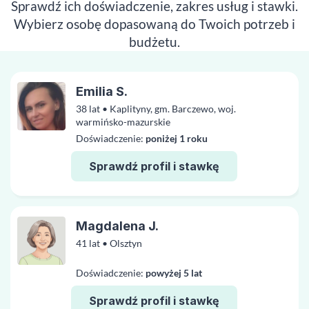
Sprawdź ich doświadczenie, zakres usług i stawki.
Wybierz osobę dopasowaną do Twoich potrzeb i
budżetu.
Emilia S.
38 lat • Kaplityny, gm. Barczewo, woj.
warmińsko-mazurskie
Doświadczenie:
poniżej 1 roku
Sprawdź profil i stawkę
Magdalena J.
41 lat • Olsztyn
Doświadczenie:
powyżej 5 lat
Sprawdź profil i stawkę