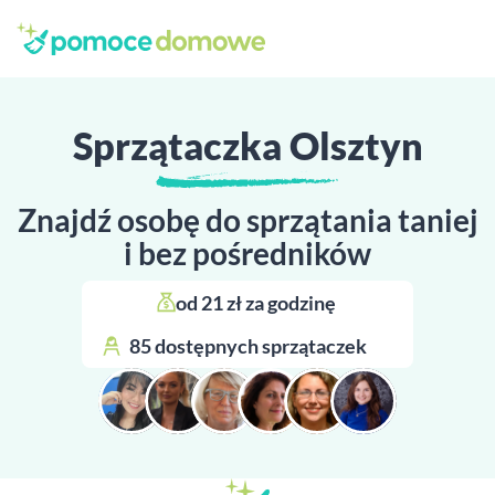
Sprzątaczka Olsztyn
Znajdź osobę do sprzątania taniej
i bez pośredników
od 21 zł za godzinę 
85 dostępnych sprzątaczek 