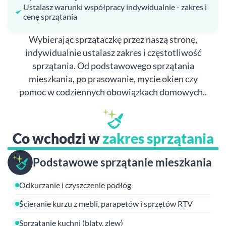
Ustalasz warunki współpracy indywidualnie - zakres i
cenę sprzątania
Wybierając sprzątaczkę przez naszą stronę,
indywidualnie ustalasz zakres i częstotliwość
sprzątania. Od podstawowego sprzątania
mieszkania, po prasowanie, mycie okien czy
pomoc w codziennych obowiązkach domowych..
Co wchodzi w
zakres sprzątania
Podstawowe sprzątanie mieszkania
Odkurzanie i czyszczenie podłóg
Ścieranie kurzu z mebli, parapetów i sprzętów RTV
Sprzątanie kuchni (blaty, zlew)