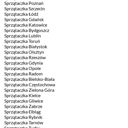
Sprzątaczka Poznań
Sprzątaczka Szczecin
Sprzątaczka Łódź
Sprzątaczka Gdańsk
Sprzątaczka Katowice
Sprzątaczka Bydgoszcz
Sprzątaczka Lublin
Sprzątaczka Toruń
Sprzątaczka Białystok
Sprzątaczka Olsztyn
Sprzątaczka Rzeszów
Sprzątaczka Gdynia
Sprzątaczka Opole
Sprzątaczka Radom
Sprzątaczka Bielsko-Biała
Sprzątaczka Częstochowa
Sprzątaczka Zielona Góra
Sprzątaczka Kielce
Sprzątaczka Gliwice
Sprzątaczka Zabrze
Sprzątaczka Elbląg
Sprzątaczka Rybnik
Sprzątaczka Tarnów
Sprzątaczka Tychy