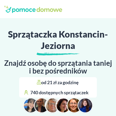
Sprzątaczka Konstancin-
Jeziorna
Znajdź osobę do sprzątania taniej
i bez pośredników
od 21 zł za godzinę 
740 dostępnych sprzątaczek 