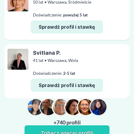
50 lat • Warszawa, Śródmieście
Doświadczenie:
powyżej 5 lat
Sprawdź profil i stawkę
Svitlana P.
41 lat • Warszawa, Wola
Doświadczenie:
2-5 lat
Sprawdź profil i stawkę
+740 profili
Zobacz więcej profili