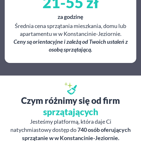
21-55 zł
za godzinę
Średnia cena sprzątania mieszkania, domu lub
apartamentu w w Konstancinie-Jeziornie.
Ceny są orientacyjne i zależą od Twoich ustaleń z
osobą sprzątającą.
Czym różnimy się od firm
sprzątających
Jesteśmy platformą, która daje Ci
natychmiastowy dostęp do
740 osób oferujących
sprzątanie w w Konstancinie-Jeziornie.