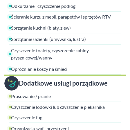
Odkurzanie i czyszczenie podłóg
Ścieranie kurzu z mebli, parapetów i sprzętów RTV
Sprzątanie kuchni (blaty, zlew)
Sprzątanie łazienki (umywalka, lustra)
Czyszczenie toalety, czyszczenie kabiny
prysznicowej/wanny
Opróżnianie koszy na śmieci
Dodatkowe usługi porządkowe
Prasowanie / pranie
Czyszczenie lodówki lub czyszczenie piekarnika
Czyszczenie fug
Organizacja szaf i przestrzeni