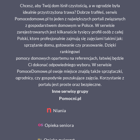
Chcesz, aby Twój dom lśnił czystością, a w ogrodzie była
idealnie przystrzyżona trawa? Dobrze trafiłeś, serwis
Pomocedomowe.pl to jeden z największych portali związanych
z gospodarstwem domowym w Polsce. W serwisie
zarejestrowanych jest kilkanaście tysięcy profili osób z całej
Polski, ktore profesjonalnie zajmują się zajęciami takimi jak:
sprzątanie domu, gotowanie czy prasowanie. Dzięki
rankingowi
pomocy domowych opartemu na referencjach, łatwiej będzie
Ci dokonać odpowiedniego wyboru. W serwisie
PomoceDomowe.pl swoje miejsce znajdą także sprzątaczki,
ogrodnicy, czy gospodynie poszukujące zajęcia. Korzystanie z
portalu jest proste oraz bezpieczne.
Inne serwisy grupy
Pomocni.pl
Niania
Opieka seniora
Opieka zwierząt