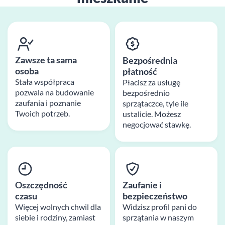
Zawsze ta sama
Bezpośrednia
osoba
płatność
Stała współpraca
Płacisz za usługę
pozwala na budowanie
bezpośrednio
zaufania i poznanie
sprzątaczce, tyle ile
Twoich potrzeb.
ustalicie. Możesz
negocjować stawkę.
Oszczędność
Zaufanie i
czasu
bezpieczeństwo
Więcej wolnych chwil dla
Widzisz profil pani do
siebie i rodziny, zamiast
sprzątania w naszym