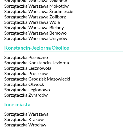
Sprzątaczka Warszawa Wilanów
Sprzątaczka Warszawa Mokotów
Sprzątaczka Warszawa Śródmieście
Sprzątaczka Warszawa Żoliborz
Sprzątaczka Warszawa Wola
Sprzątaczka Warszawa Bielany
Sprzątaczka Warszawa Bemowo
Sprzątaczka Warszawa Ursynów
Konstancin-Jeziorna Okolice
Sprzątaczka Piaseczno
Sprzątaczka Konstancin-Jeziorna
Sprzątaczka Lesznowola
Sprzątaczka Pruszków
Sprzątaczka Grodzisk Mazowiecki
Sprzątaczka Otwock
Sprzątaczka Legionowo
Sprzątaczka Żyrardów
Inne miasta
Sprzątaczka Warszawa
Sprzątaczka Kraków
Sprzątaczka Wrocław