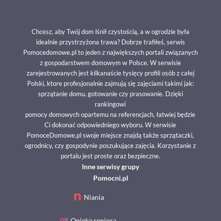
Chcesz, aby Twój dom lśnił czystością, a w ogrodzie była
idealnie przystrzyżona trawa? Dobrze trafiłeś, serwis
Pomocedomowe.pl to jeden z największych portali związanych
z gospodarstwem domowym w Polsce. W serwisie
zarejestrowanych jest kilkanaście tysięcy profili osób z całej
Polski, ktore profesjonalnie zajmują się zajęciami takimi jak:
sprzątanie domu, gotowanie czy prasowanie. Dzięki
rankingowi
pomocy domowych opartemu na referencjach, łatwiej będzie
Ci dokonać odpowiedniego wyboru. W serwisie
PomoceDomowe.pl swoje miejsce znajdą także sprzątaczki,
ogrodnicy, czy gospodynie poszukujące zajęcia. Korzystanie z
portalu jest proste oraz bezpieczne.
Inne serwisy grupy
Pomocni.pl
Niania
Opieka seniora