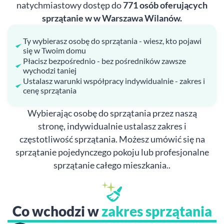
natychmiastowy dostęp do
771 osób oferujących
sprzątanie w w Warszawa Wilanów.
Ty wybierasz osobę do sprzątania - wiesz, kto pojawi
się w Twoim domu
Płacisz bezpośrednio - bez pośredników zawsze
wychodzi taniej
Ustalasz warunki współpracy indywidualnie - zakres i
cenę sprzątania
Wybierając osobę do sprzątania przez naszą
stronę, indywidualnie ustalasz zakres i
częstotliwość sprzątania. Możesz umówić się na
sprzątanie pojedynczego pokoju lub profesjonalne
sprzątanie całego mieszkania..
Co wchodzi w
zakres sprzątania