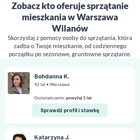
Zobacz kto oferuje sprzątanie
mieszkania w Warszawa
Wilanów
Skorzystaj z pomocy osoby do sprzątania, która
zadba o Twoje mieszkanie, od codziennego
porządku po sezonowe, gruntowne sprzątanie.
Bohdanna K.
42 lat • Warszawa
Doświadczenie:
powyżej 5 lat
Sprawdź profil i stawkę
Katarzyna J.