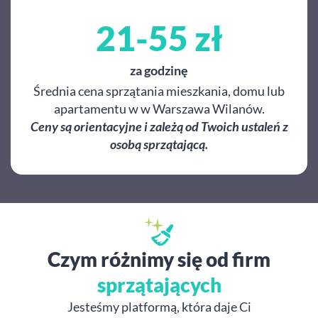
21-55 zł
za godzinę
Średnia cena sprzątania mieszkania, domu lub
apartamentu w w Warszawa Wilanów.
Ceny są orientacyjne i zależą od Twoich ustaleń z
osobą sprzątającą.
Czym różnimy się od firm
sprzątających
Jesteśmy platformą, która daje Ci