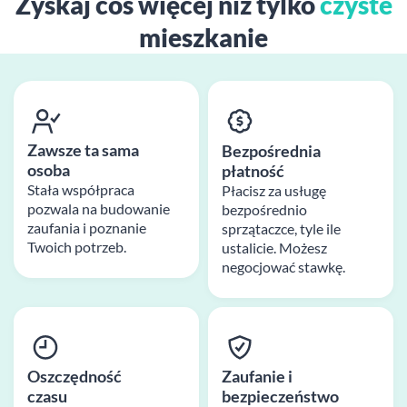
Zyskaj coś więcej niż tylko
czyste
mieszkanie
Zawsze ta sama
Bezpośrednia
osoba
płatność
Stała współpraca
Płacisz za usługę
pozwala na budowanie
bezpośrednio
zaufania i poznanie
sprzątaczce, tyle ile
Twoich potrzeb.
ustalicie. Możesz
negocjować stawkę.
Oszczędność
Zaufanie i
czasu
bezpieczeństwo