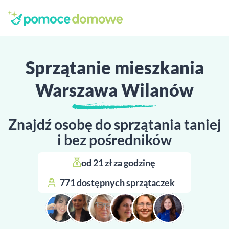
Sprzątanie mieszkania
Warszawa Wilanów
Znajdź osobę do sprzątania taniej
i bez pośredników
od 21 zł za godzinę 
771 dostępnych sprzątaczek 