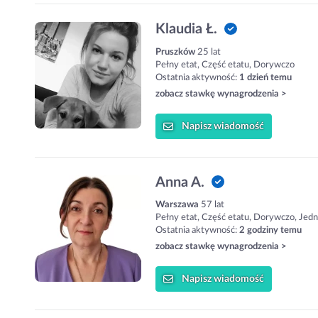
Klaudia Ł.
Pruszków
25 lat
Pełny etat, Część etatu, Dorywczo
Ostatnia aktywność:
1 dzień temu
zobacz stawkę wynagrodzenia >
Napisz
wiadomość
Anna A.
Warszawa
57 lat
Pełny etat, Część etatu, Dorywczo, Jed
Ostatnia aktywność:
2 godziny temu
zobacz stawkę wynagrodzenia >
Napisz
wiadomość