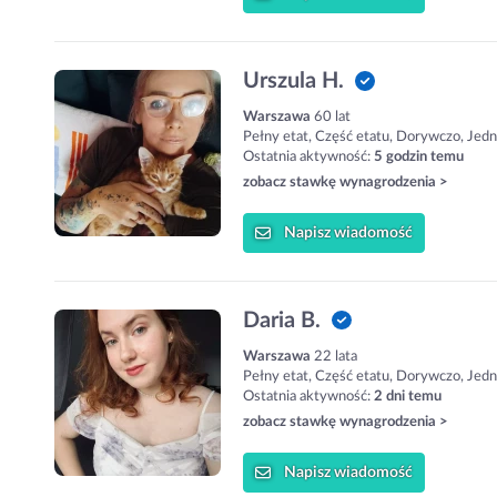
Urszula H.
Warszawa
60 lat
Pełny etat, Część etatu, Dorywczo, Jed
Ostatnia aktywność:
5 godzin temu
zobacz stawkę wynagrodzenia >
Napisz
wiadomość
Daria B.
Warszawa
22 lata
Pełny etat, Część etatu, Dorywczo, Jed
Ostatnia aktywność:
2 dni temu
zobacz stawkę wynagrodzenia >
Napisz
wiadomość