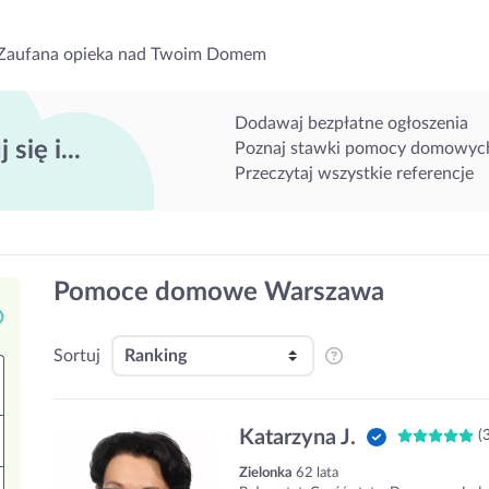
Zaufana opieka nad Twoim Domem
Dodawaj bezpłatne ogłoszenia
 się i...
Poznaj stawki pomocy domowyc
Przeczytaj wszystkie referencje
Pomoce domowe Warszawa
Sortuj
Katarzyna J.
(
Zielonka
62 lata