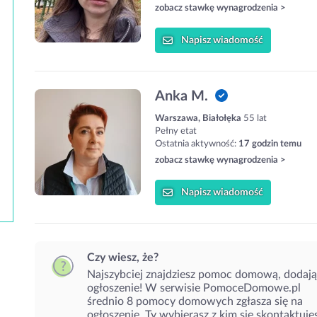
zobacz stawkę wynagrodzenia >
Napisz
wiadomość
Anka M.
Warszawa, Białołęka
55 lat
Pełny etat
Ostatnia aktywność:
17 godzin temu
zobacz stawkę wynagrodzenia >
Napisz
wiadomość
Czy wiesz, że?
Najszybciej znajdziesz pomoc domową, dodaj
ogłoszenie! W serwisie PomoceDomowe.pl
średnio 8 pomocy domowych zgłasza się na
ogłoszenie. Ty wybierasz z kim się skontaktuje