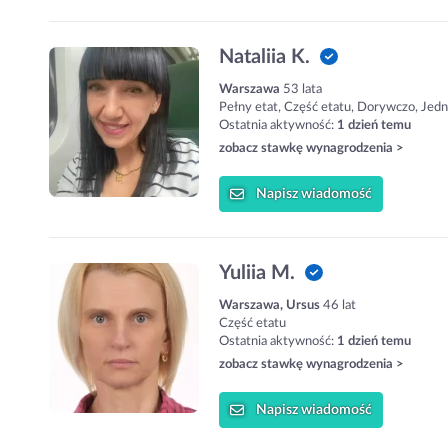
Nataliia K.
Warszawa
53 lata
Pełny etat, Część etatu, Dorywczo, Jed
Ostatnia aktywność:
1 dzień temu
zobacz stawkę wynagrodzenia >
Napisz
wiadomość
Yuliia M.
Warszawa, Ursus
46 lat
Część etatu
Ostatnia aktywność:
1 dzień temu
zobacz stawkę wynagrodzenia >
Napisz
wiadomość