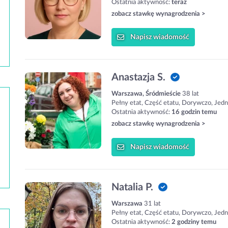
Ostatnia aktywność:
teraz
zobacz stawkę wynagrodzenia >
Napisz
wiadomość
Anastazja S.
Warszawa, Śródmieście
38 lat
Pełny etat, Część etatu, Dorywczo, Jed
Ostatnia aktywność:
16 godzin temu
zobacz stawkę wynagrodzenia >
Napisz
wiadomość
Natalia P.
Warszawa
31 lat
Pełny etat, Część etatu, Dorywczo, Jed
Ostatnia aktywność:
2 godziny temu