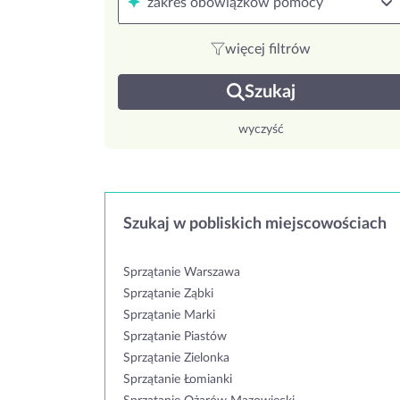
zakres obowiązków pomocy
więcej filtrów
Szukaj
wyczyść
Szukaj w pobliskich miejscowościach
Sprzątanie Warszawa
Sprzątanie Ząbki
Sprzątanie Marki
Sprzątanie Piastów
Sprzątanie Zielonka
Sprzątanie Łomianki