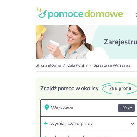
Zarejestruj
Strona główna
Cała Polska
Sprzątanie Warszawa
Znajdź pomoc w okolicy
788 profili
+30 km
wymiar czasu pracy