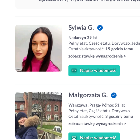
Sylwia G.
Nadarzyn
39 lat
Pełny etat, Część etatu, Dorywczo, Jed
Ostatnia aktywność:
15 godzin temu
zobacz stawkę wynagrodzenia >
Napisz
wiadomość
Małgorzata G.
Warszawa, Praga-Północ
51 lat
Pełny etat, Część etatu, Dorywczo
Ostatnia aktywność:
3 godziny temu
zobacz stawkę wynagrodzenia >
Napisz
wiadomość