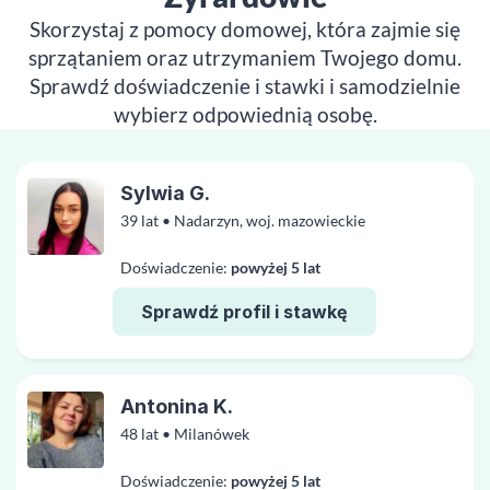
Skorzystaj z pomocy domowej, która zajmie się
sprzątaniem oraz utrzymaniem Twojego domu.
Sprawdź doświadczenie i stawki i samodzielnie
wybierz odpowiednią osobę.
Sylwia G.
39 lat • Nadarzyn, woj. mazowieckie
Doświadczenie:
powyżej 5 lat
Sprawdź profil i stawkę
Antonina K.
48 lat • Milanówek
Doświadczenie:
powyżej 5 lat