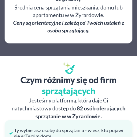
Średnia cena sprzątania mieszkania, domu lub
apartamentu w w Żyrardowie.
Ceny są orientacyjne i zależą od Twoich ustaleń z
osobą sprzątającą.
Czym różnimy się od firm
sprzątających
Jesteśmy platformą, która daje Ci
natychmiastowy dostęp do
82 osób oferujących
sprzątanie w w Żyrardowie.
Ty wybierasz osobę do sprzątania - wiesz, kto pojawi
się w Twoim domu