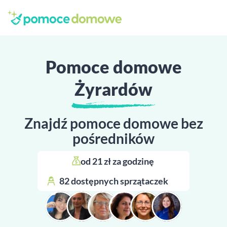
Pomoce domowe
Żyrardów
Znajdź pomoce domowe bez
pośredników
od 21 zł za godzinę 
82 dostępnych sprzątaczek 