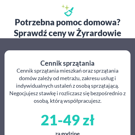
Potrzebna pomoc domowa?
Sprawdź ceny w Żyrardowie
Cennik sprzątania
Cennik sprzątania mieszkań oraz sprzątania
domów zależy od metrażu, zakresu usług i
indywidualnych ustaleń z osobą sprzątającą.
Negocjujesz stawkę i rozliczasz się bezpośrednio z
osobą, którą współpracujesz.
21-49 zł
za godzinę