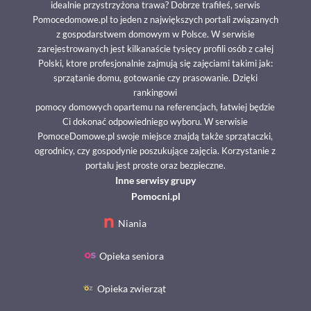
idealnie przystrzyżona trawa? Dobrze trafiłeś, serwis
Pomocedomowe.pl to jeden z największych portali związanych
z gospodarstwem domowym w Polsce. W serwisie
zarejestrowanych jest kilkanaście tysięcy profili osób z całej
Polski, ktore profesjonalnie zajmują się zajęciami takimi jak:
sprzątanie domu, gotowanie czy prasowanie. Dzięki
rankingowi
pomocy domowych opartemu na referencjach, łatwiej będzie
Ci dokonać odpowiedniego wyboru. W serwisie
PomoceDomowe.pl swoje miejsce znajdą także sprzątaczki,
ogrodnicy, czy gospodynie poszukujące zajęcia. Korzystanie z
portalu jest proste oraz bezpieczne.
Inne serwisy grupy
Pomocni.pl
Niania
Opieka seniora
Opieka zwierząt