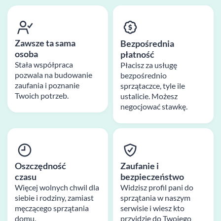
Zawsze ta sama
Bezpośrednia
osoba
płatność
Stała współpraca
Płacisz za usługę
pozwala na budowanie
bezpośrednio
zaufania i poznanie
sprzątaczce, tyle ile
Twoich potrzeb.
ustalicie. Możesz
negocjować stawkę.
Oszczędność
Zaufanie i
czasu
bezpieczeństwo
Więcej wolnych chwil dla
Widzisz profil pani do
siebie i rodziny, zamiast
sprzątania w naszym
męczącego sprzątania
serwisie i wiesz kto
domu.
przyjdzie do Twojego