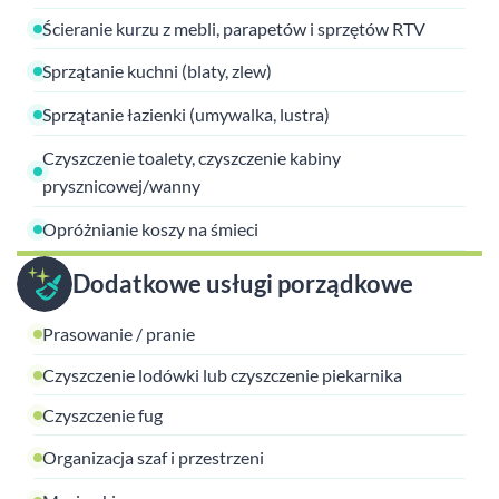
Ścieranie kurzu z mebli, parapetów i sprzętów RTV
Sprzątanie kuchni (blaty, zlew)
Sprzątanie łazienki (umywalka, lustra)
Czyszczenie toalety, czyszczenie kabiny
prysznicowej/wanny
Opróżnianie koszy na śmieci
Dodatkowe usługi porządkowe
Prasowanie / pranie
Czyszczenie lodówki lub czyszczenie piekarnika
Czyszczenie fug
Organizacja szaf i przestrzeni