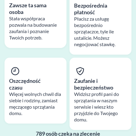
Zawsze ta sama
Bezpośrednia
osoba
płatność
Stała współpraca
Płacisz za usługę
pozwala na budowanie
bezpośrednio
zaufania i poznanie
sprzątaczce, tyle ile
Twoich potrzeb.
ustalicie. Możesz
negocjować stawkę.
Oszczędność
Zaufanie i
czasu
bezpieczeństwo
Więcej wolnych chwil dla
Widzisz profil pani do
siebie i rodziny, zamiast
sprzątania w naszym
męczącego sprzątania
serwisie i wiesz kto
domu.
przyjdzie do Twojego
domu.
789 osób czeka na zlecenie