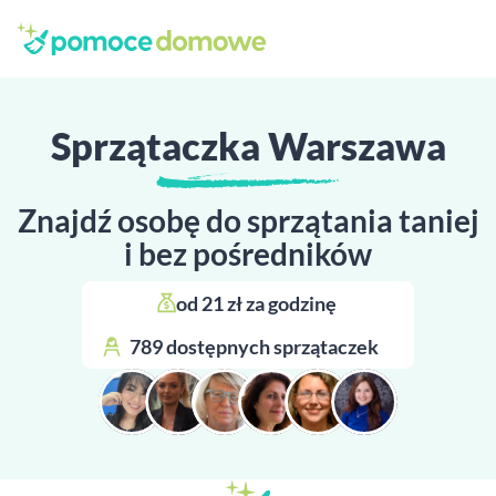
Sprzątaczka Warszawa
Znajdź osobę do sprzątania taniej
i bez pośredników
od 21 zł za godzinę 
789 dostępnych sprzątaczek 