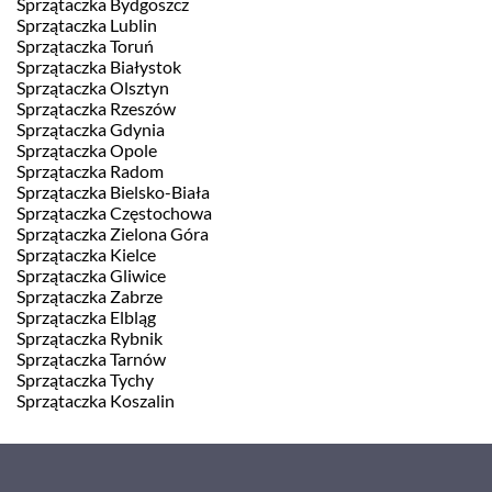
Sprzątaczka Bydgoszcz
Sprzątaczka Lublin
Sprzątaczka Toruń
Sprzątaczka Białystok
Sprzątaczka Olsztyn
Sprzątaczka Rzeszów
Sprzątaczka Gdynia
Sprzątaczka Opole
Sprzątaczka Radom
Sprzątaczka Bielsko-Biała
Sprzątaczka Częstochowa
Sprzątaczka Zielona Góra
Sprzątaczka Kielce
Sprzątaczka Gliwice
Sprzątaczka Zabrze
Sprzątaczka Elbląg
Sprzątaczka Rybnik
Sprzątaczka Tarnów
Sprzątaczka Tychy
Sprzątaczka Koszalin