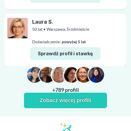
Laura S.
50 lat • Warszawa, Śródmieście
Doświadczenie:
powyżej 5 lat
Sprawdź profil i stawkę
+789 profili
Zobacz więcej profili