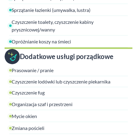
Sprzątanie łazienki (umywalka, lustra)
Czyszczenie toalety, czyszczenie kabiny
prysznicowej/wanny
Opróżnianie koszy na śmieci
Dodatkowe usługi porządkowe
Prasowanie / pranie
Czyszczenie lodówki lub czyszczenie piekarnika
Czyszczenie fug
Organizacja szaf i przestrzeni
Mycie okien
Zmiana pościeli