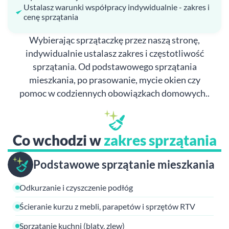
Ustalasz warunki współpracy indywidualnie - zakres i
cenę sprzątania
Wybierając sprzątaczkę przez naszą stronę,
indywidualnie ustalasz zakres i częstotliwość
sprzątania. Od podstawowego sprzątania
mieszkania, po prasowanie, mycie okien czy
pomoc w codziennych obowiązkach domowych..
Co wchodzi w
zakres sprzątania
Podstawowe sprzątanie mieszkania
Odkurzanie i czyszczenie podłóg
Ścieranie kurzu z mebli, parapetów i sprzętów RTV
Sprzątanie kuchni (blaty, zlew)