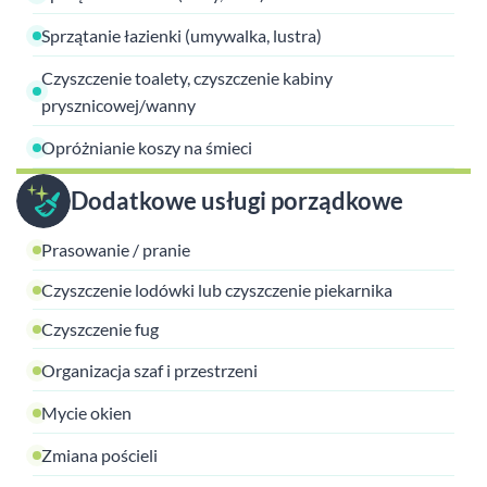
Sprzątanie łazienki (umywalka, lustra)
Czyszczenie toalety, czyszczenie kabiny
prysznicowej/wanny
Opróżnianie koszy na śmieci
Dodatkowe usługi porządkowe
Prasowanie / pranie
Czyszczenie lodówki lub czyszczenie piekarnika
Czyszczenie fug
Organizacja szaf i przestrzeni
Mycie okien
Zmiana pościeli