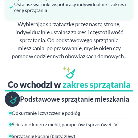
Ustalasz warunki współpracy indywidualnie - zakres i
cenę sprzątania
Wybierając sprzątaczkę przez naszą stronę,
indywidualnie ustalasz zakres i częstotliwość
sprzątania. Od podstawowego sprzątania
mieszkania, po prasowanie, mycie okien czy
pomoc w codziennych obowiązkach domowych..
Co wchodzi w
zakres sprzątania
Podstawowe sprzątanie mieszkania
Odkurzanie i czyszczenie podłóg
Ścieranie kurzu z mebli, parapetów i sprzętów RTV
Sprzątanie kuchni (blaty, zlew)