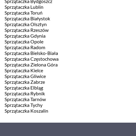
Sprzątaczka Bydgoszcz
Sprzątaczka Lublin
Sprzątaczka Toruń
Sprzątaczka Białystok
Sprzątaczka Olsztyn
Sprzątaczka Rzeszów
Sprzątaczka Gdynia
Sprzątaczka Opole
Sprzątaczka Radom
Sprzątaczka Bielsko-Biała
Sprzątaczka Częstochowa
Sprzątaczka Zielona Góra
Sprzątaczka Kielce
Sprzątaczka Gliwice
Sprzątaczka Zabrze
Sprzątaczka Elbląg
Sprzątaczka Rybnik
Sprzątaczka Tarnów
Sprzątaczka Tychy
Sprzątaczka Koszalin