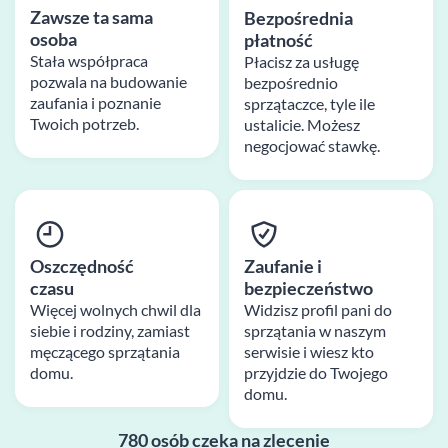
Zawsze ta sama
Bezpośrednia
osoba
płatność
Stała współpraca
Płacisz za usługę
pozwala na budowanie
bezpośrednio
zaufania i poznanie
sprzątaczce, tyle ile
Twoich potrzeb.
ustalicie. Możesz
negocjować stawkę.
Oszczędność
Zaufanie i
czasu
bezpieczeństwo
Więcej wolnych chwil dla
Widzisz profil pani do
siebie i rodziny, zamiast
sprzątania w naszym
męczącego sprzątania
serwisie i wiesz kto
domu.
przyjdzie do Twojego
domu.
780 osób czeka na zlecenie