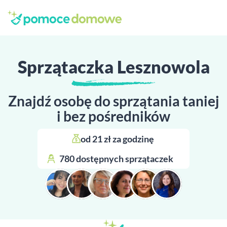
Sprzątaczka Lesznowola
Znajdź osobę do sprzątania taniej
i bez pośredników
od 21 zł za godzinę 
780 dostępnych sprzątaczek 