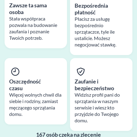
Zawsze ta sama
Bezpośrednia
osoba
płatność
Stała współpraca
Płacisz za usługę
pozwala na budowanie
bezpośrednio
zaufania i poznanie
sprzątaczce, tyle ile
Twoich potrzeb.
ustalicie. Możesz
negocjować stawkę.
Oszczędność
Zaufanie i
czasu
bezpieczeństwo
Więcej wolnych chwil dla
Widzisz profil pani do
siebie i rodziny, zamiast
sprzątania w naszym
męczącego sprzątania
serwisie i wiesz kto
domu.
przyjdzie do Twojego
domu.
167 osób czeka na zlecenie