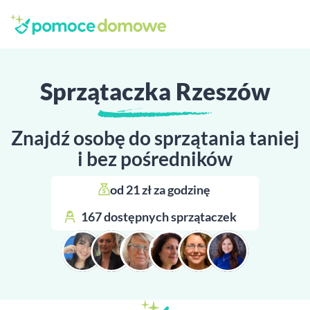
Sprzątaczka Rzeszów
Znajdź osobę do sprzątania taniej
i bez pośredników
od 21 zł za godzinę 
167 dostępnych sprzątaczek 