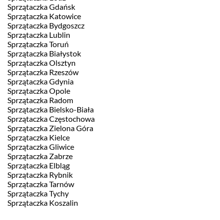
Sprzątaczka Gdańsk
Sprzątaczka Katowice
Sprzątaczka Bydgoszcz
Sprzątaczka Lublin
Sprzątaczka Toruń
Sprzątaczka Białystok
Sprzątaczka Olsztyn
Sprzątaczka Rzeszów
Sprzątaczka Gdynia
Sprzątaczka Opole
Sprzątaczka Radom
Sprzątaczka Bielsko-Biała
Sprzątaczka Częstochowa
Sprzątaczka Zielona Góra
Sprzątaczka Kielce
Sprzątaczka Gliwice
Sprzątaczka Zabrze
Sprzątaczka Elbląg
Sprzątaczka Rybnik
Sprzątaczka Tarnów
Sprzątaczka Tychy
Sprzątaczka Koszalin