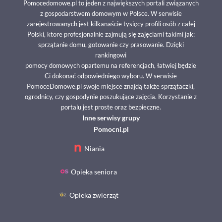
Pomocedomowe.pl to jeden z największych portali związanych
z gospodarstwem domowym w Polsce. W serwisie
zarejestrowanych jest kilkanaście tysięcy profili osób z całej
Polski, ktore profesjonalnie zajmują się zajęciami takimi jak:
sprzątanie domu, gotowanie czy prasowanie. Dzięki
rankingowi
pomocy domowych opartemu na referencjach, łatwiej będzie
Ci dokonać odpowiedniego wyboru. W serwisie
PomoceDomowe.pl swoje miejsce znajdą także sprzątaczki,
ogrodnicy, czy gospodynie poszukujące zajęcia. Korzystanie z
portalu jest proste oraz bezpieczne.
Inne serwisy grupy
Pomocni.pl
Niania
Opieka seniora
Opieka zwierząt