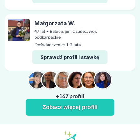
Małgorzata W.
47 lat • Babica, gm. Czudec, woj.
podkarpackie
Doświadczenie:
1-2 lata
Sprawdź profil i stawkę
+167 profili
Zobacz więcej profili