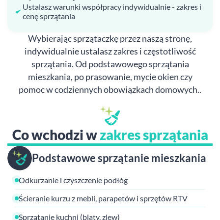
Ustalasz warunki współpracy indywidualnie - zakres i
cenę sprzątania
Wybierając sprzątaczkę przez naszą stronę,
indywidualnie ustalasz zakres i częstotliwość
sprzątania. Od podstawowego sprzątania
mieszkania, po prasowanie, mycie okien czy
pomoc w codziennych obowiązkach domowych..
Co wchodzi w
zakres sprzątania
Podstawowe sprzątanie mieszkania
Odkurzanie i czyszczenie podłóg
Ścieranie kurzu z mebli, parapetów i sprzętów RTV
Sprzątanie kuchni (blaty, zlew)