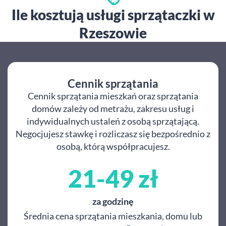
Ile kosztują usługi sprzątaczki w
Rzeszowie
Cennik sprzątania
Cennik sprzątania mieszkań oraz sprzątania
domów zależy od metrażu, zakresu usług i
indywidualnych ustaleń z osobą sprzątającą.
Negocjujesz stawkę i rozliczasz się bezpośrednio z
osobą, którą współpracujesz.
21-49 zł
za godzinę
Średnia cena sprzątania mieszkania, domu lub