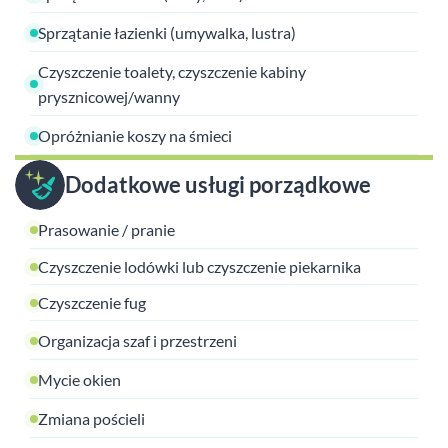
Sprzątanie łazienki (umywalka, lustra)
Czyszczenie toalety, czyszczenie kabiny
prysznicowej/wanny
Opróżnianie koszy na śmieci
Dodatkowe usługi porządkowe
Prasowanie / pranie
Czyszczenie lodówki lub czyszczenie piekarnika
Czyszczenie fug
Organizacja szaf i przestrzeni
Mycie okien
Zmiana pościeli