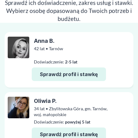
Sprawdź ich doświadczenie, zakres usług i stawki.
Wybierz osobę dopasowaną do Twoich potrzeb i
budżetu.
Anna B.
42 lat • Tarnów
Doświadczenie:
2-5 lat
Sprawdź profil i stawkę
Oliwia P.
34 lat • Zbylitowska Góra, gm. Tarnów,
woj. małopolskie
Doświadczenie:
powyżej 5 lat
Sprawdź profil i stawkę