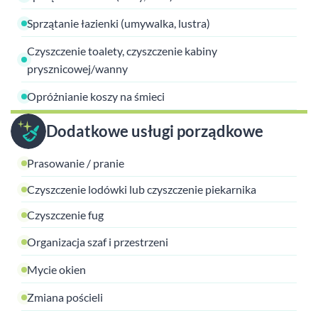
Sprzątanie łazienki (umywalka, lustra)
Czyszczenie toalety, czyszczenie kabiny
prysznicowej/wanny
Opróżnianie koszy na śmieci
Dodatkowe usługi porządkowe
Prasowanie / pranie
Czyszczenie lodówki lub czyszczenie piekarnika
Czyszczenie fug
Organizacja szaf i przestrzeni
Mycie okien
Zmiana pościeli