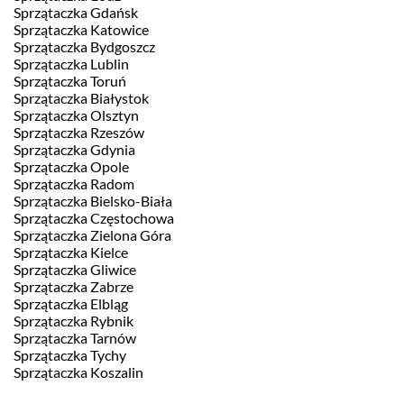
Sprzątaczka Gdańsk
Sprzątaczka Katowice
Sprzątaczka Bydgoszcz
Sprzątaczka Lublin
Sprzątaczka Toruń
Sprzątaczka Białystok
Sprzątaczka Olsztyn
Sprzątaczka Rzeszów
Sprzątaczka Gdynia
Sprzątaczka Opole
Sprzątaczka Radom
Sprzątaczka Bielsko-Biała
Sprzątaczka Częstochowa
Sprzątaczka Zielona Góra
Sprzątaczka Kielce
Sprzątaczka Gliwice
Sprzątaczka Zabrze
Sprzątaczka Elbląg
Sprzątaczka Rybnik
Sprzątaczka Tarnów
Sprzątaczka Tychy
Sprzątaczka Koszalin