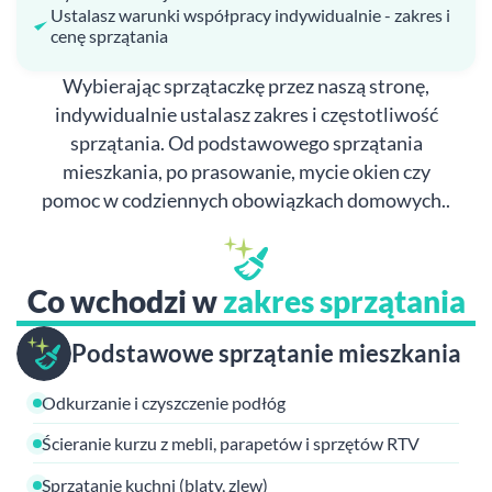
Ustalasz warunki współpracy indywidualnie - zakres i
cenę sprzątania
Wybierając sprzątaczkę przez naszą stronę,
indywidualnie ustalasz zakres i częstotliwość
sprzątania. Od podstawowego sprzątania
mieszkania, po prasowanie, mycie okien czy
pomoc w codziennych obowiązkach domowych..
Co wchodzi w
zakres sprzątania
Podstawowe sprzątanie mieszkania
Odkurzanie i czyszczenie podłóg
Ścieranie kurzu z mebli, parapetów i sprzętów RTV
Sprzątanie kuchni (blaty, zlew)