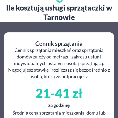
Ile kosztują usługi sprzątaczki w
Tarnowie
Cennik sprzątania
Cennik sprzątania mieszkań oraz sprzątania
domów zależy od metrażu, zakresu usług i
indywidualnych ustaleń z osobą sprzątającą.
Negocjujesz stawkę i rozliczasz się bezpośrednio z
osobą, którą współpracujesz.
21-41 zł
za godzinę
Średnia cena sprzątania mieszkania, domu lub