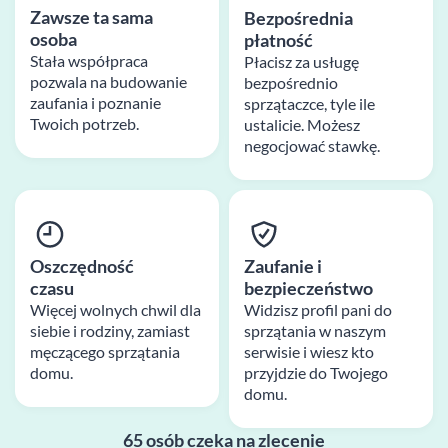
Zawsze ta sama
Bezpośrednia
osoba
płatność
Stała współpraca
Płacisz za usługę
pozwala na budowanie
bezpośrednio
zaufania i poznanie
sprzątaczce, tyle ile
Twoich potrzeb.
ustalicie. Możesz
negocjować stawkę.
Oszczędność
Zaufanie i
czasu
bezpieczeństwo
Więcej wolnych chwil dla
Widzisz profil pani do
siebie i rodziny, zamiast
sprzątania w naszym
męczącego sprzątania
serwisie i wiesz kto
domu.
przyjdzie do Twojego
domu.
65 osób czeka na zlecenie