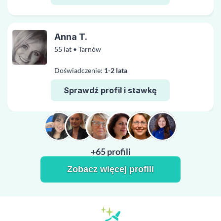
Anna T.
55 lat • Tarnów
Doświadczenie:
1-2 lata
Sprawdź profil i stawkę
+65 profili
Zobacz więcej profili