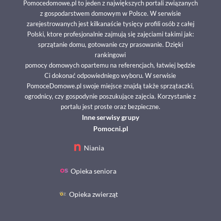
Pomocedomowe.pl to jeden z największych portali związanych
z gospodarstwem domowym w Polsce. W serwisie
zarejestrowanych jest kilkanaście tysięcy profili osób z całej
Polski, ktore profesjonalnie zajmują się zajęciami takimi jak:
sprzątanie domu, gotowanie czy prasowanie. Dzięki
rankingowi
pomocy domowych opartemu na referencjach, łatwiej będzie
Ci dokonać odpowiedniego wyboru. W serwisie
PomoceDomowe.pl swoje miejsce znajdą także sprzątaczki,
ogrodnicy, czy gospodynie poszukujące zajęcia. Korzystanie z
portalu jest proste oraz bezpieczne.
Inne serwisy grupy
Pomocni.pl
Niania
Opieka seniora
Opieka zwierząt