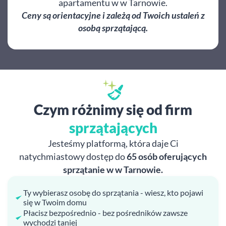
apartamentu w w Tarnowie.
Ceny są orientacyjne i zależą od Twoich ustaleń z
osobą sprzątającą.
Czym różnimy się od firm
sprzątających
Jesteśmy platformą, która daje Ci
natychmiastowy dostęp do
65 osób oferujących
sprzątanie w w Tarnowie.
Ty wybierasz osobę do sprzątania - wiesz, kto pojawi
się w Twoim domu
Płacisz bezpośrednio - bez pośredników zawsze
wychodzi taniej