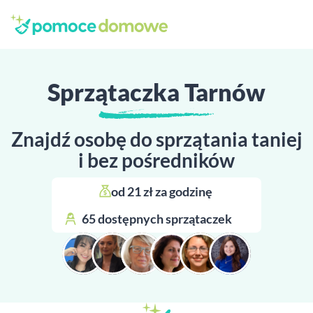
Sprzątaczka Tarnów
Znajdź osobę do sprzątania taniej
i bez pośredników
od 21 zł za godzinę 
65 dostępnych sprzątaczek 