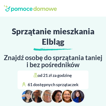
Sprzątanie mieszkania
Elbląg
Znajdź osobę do sprzątania taniej
i bez pośredników
od 21 zł za godzinę 
61 dostępnych sprzątaczek 