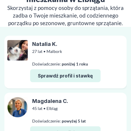
Skorzystaj z pomocy osoby do sprzątania, która
zadba o Twoje mieszkanie, od codziennego
porządku po sezonowe, gruntowne sprzątanie.
Natalia K.
27 lat • Malbork
Doświadczenie:
poniżej 1 roku
Sprawdź profil i stawkę
Magdalena C.
45 lat • Elbląg
Doświadczenie:
powyżej 5 lat