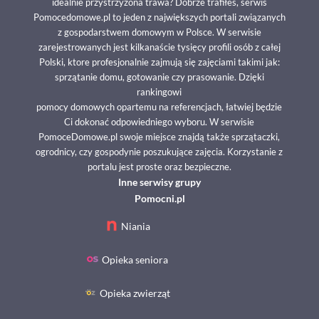
idealnie przystrzyżona trawa? Dobrze trafiłeś, serwis
Pomocedomowe.pl to jeden z największych portali związanych
z gospodarstwem domowym w Polsce. W serwisie
zarejestrowanych jest kilkanaście tysięcy profili osób z całej
Polski, ktore profesjonalnie zajmują się zajęciami takimi jak:
sprzątanie domu, gotowanie czy prasowanie. Dzięki
rankingowi
pomocy domowych opartemu na referencjach, łatwiej będzie
Ci dokonać odpowiedniego wyboru. W serwisie
PomoceDomowe.pl swoje miejsce znajdą także sprzątaczki,
ogrodnicy, czy gospodynie poszukujące zajęcia. Korzystanie z
portalu jest proste oraz bezpieczne.
Inne serwisy grupy
Pomocni.pl
Niania
Opieka seniora
Opieka zwierząt