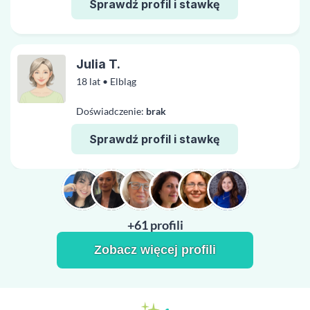
Sprawdź profil i stawkę
Julia T.
18 lat • Elbląg
Doświadczenie:
brak
Sprawdź profil i stawkę
+61 profili
Zobacz więcej profili