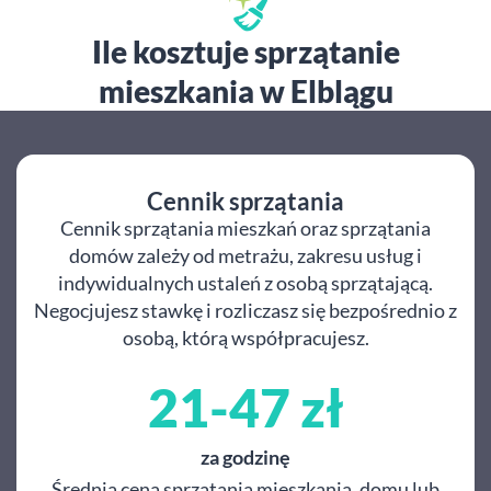
Ile kosztuje sprzątanie
mieszkania w Elblągu
Cennik sprzątania
Cennik sprzątania mieszkań oraz sprzątania
domów zależy od metrażu, zakresu usług i
indywidualnych ustaleń z osobą sprzątającą.
Negocjujesz stawkę i rozliczasz się bezpośrednio z
osobą, którą współpracujesz.
21-47 zł
za godzinę
Średnia cena sprzątania mieszkania, domu lub