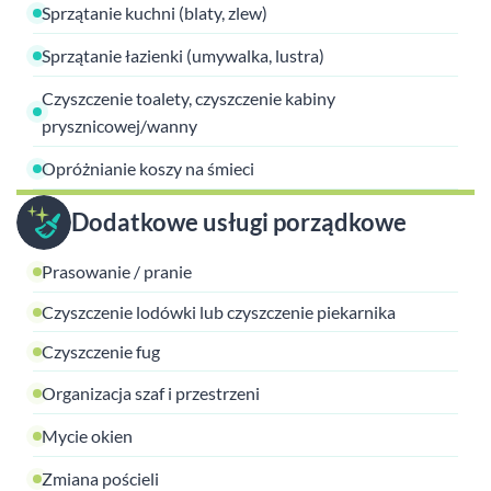
Sprzątanie kuchni (blaty, zlew)
Sprzątanie łazienki (umywalka, lustra)
Czyszczenie toalety, czyszczenie kabiny
prysznicowej/wanny
Opróżnianie koszy na śmieci
Dodatkowe usługi porządkowe
Prasowanie / pranie
Czyszczenie lodówki lub czyszczenie piekarnika
Czyszczenie fug
Organizacja szaf i przestrzeni
Mycie okien
Zmiana pościeli