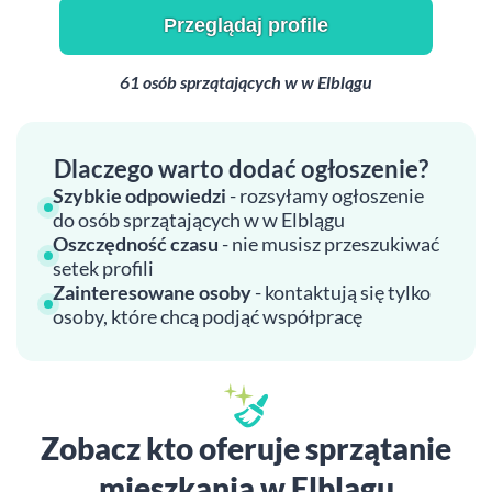
Przeglądaj profile
61 osób sprzątających w w Elblągu
Dlaczego warto dodać ogłoszenie?
Szybkie odpowiedzi
- rozsyłamy ogłoszenie
do osób sprzątających w w Elblągu
Oszczędność czasu
- nie musisz przeszukiwać
setek profili
Zainteresowane osoby
- kontaktują się tylko
osoby, które chcą podjąć współpracę
Zobacz kto oferuje sprzątanie
mieszkania w Elblągu