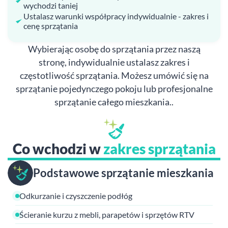
wychodzi taniej
Ustalasz warunki współpracy indywidualnie - zakres i
cenę sprzątania
Wybierając osobę do sprzątania przez naszą
stronę, indywidualnie ustalasz zakres i
częstotliwość sprzątania. Możesz umówić się na
sprzątanie pojedynczego pokoju lub profesjonalne
sprzątanie całego mieszkania..
Co wchodzi w
zakres sprzątania
Podstawowe sprzątanie mieszkania
Odkurzanie i czyszczenie podłóg
Ścieranie kurzu z mebli, parapetów i sprzętów RTV