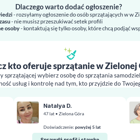
Dlaczego warto dodać ogłoszenie?
iedzi
- rozsyłamy ogłoszenie do osób sprzątających w w Z
zasu
- nie musisz przeszukiwać setek profili
e osoby
- kontaktują się tylko osoby, które chcą podjąć w
z kto oferuje sprzątanie w Zielonej
y sprzątającej wybierz osobę do sprzątania samodziel
ność usług i kontrolę nad tym, kto przyjdzie do Twoj
Natalya D.
47 lat • Zielona Góra
Doświadczenie:
powyżej 5 lat
Sprawdź profil i stawkę