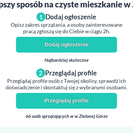
pszy sposób na czyste mieszkanie w 
Dodaj ogłoszenie
1
Opisz zakres sprzątania, a osoby zainteresowane
pracą zgłoszą się do Ciebie w ciągu 2h.
Dodaj ogłoszenie
Najbardziej skuteczne
Przeglądaj profile
2
Przeglądaj profile osób z Twojej okolicy, sprawdź ich
doświadczenie i skontaktuj się z wybranymi osobami.
Przeglądaj profile
66 osób sprzątających w w Zielonej Górze