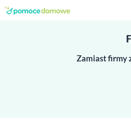
F
Zamiast firmy 