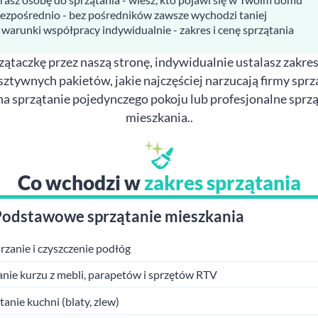
bezpośrednio - bez pośredników zawsze wychodzi taniej
 warunki współpracy indywidualnie - zakres i cenę sprzątania
ątaczkę przez naszą stronę, indywidualnie ustalasz zakres
sztywnych pakietów, jakie najczęściej narzucają firmy spr
na sprzątanie pojedynczego pokoju lub profesjonalne sprzą
mieszkania..
Co wchodzi w
zakres sprzątania
Podstawowe sprzątanie mieszkania
zanie i czyszczenie podłóg
anie kurzu z mebli, parapetów i sprzętów RTV
tanie kuchni (blaty, zlew)