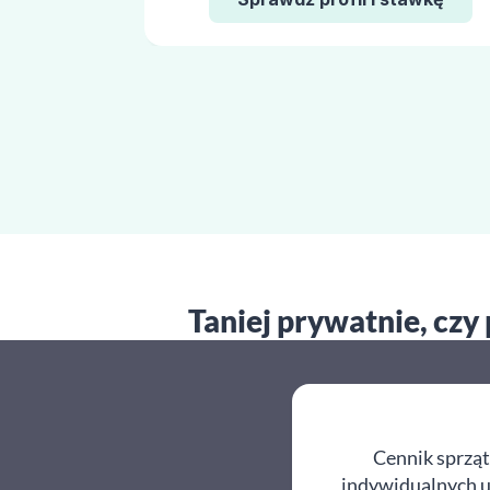
Taniej prywatnie, czy
Cennik sprząt
indywidualnych us