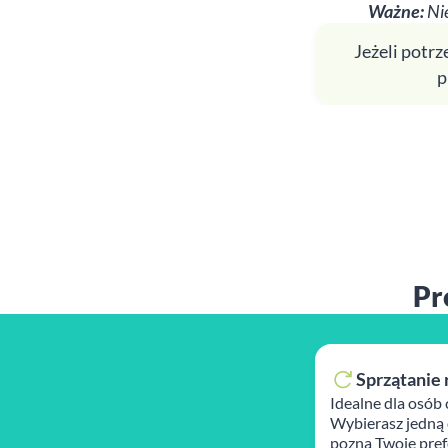
Ważne:
Nie
Jeżeli potr
p
Pr
Sprzątanie 
Idealne dla osób 
Wybierasz jedną 
pozna Twoje prefe