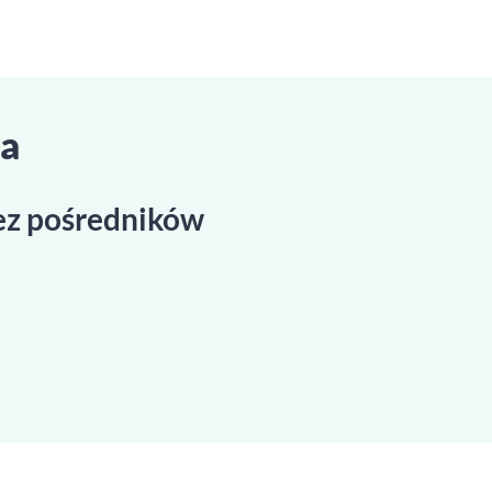
ra
bez pośredników