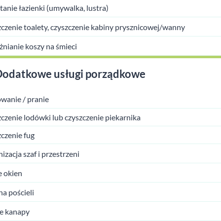
tanie łazienki (umywalka, lustra)
czenie toalety, czyszczenie kabiny prysznicowej/wanny
nianie koszy na śmieci
Dodatkowe usługi porządkowe
wanie / pranie
czenie lodówki lub czyszczenie piekarnika
czenie fug
izacja szaf i przestrzeni
 okien
a pościeli
e kanapy