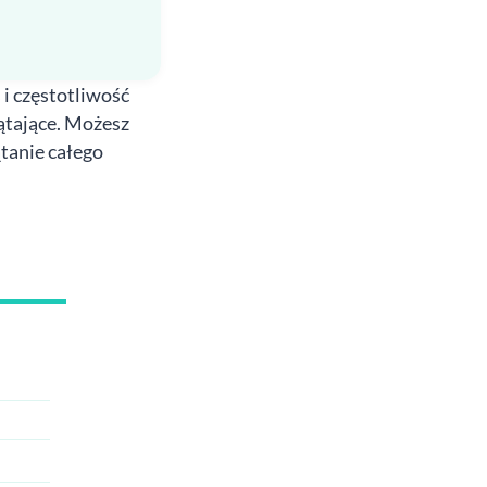
 i częstotliwość
zątające. Możesz
tanie całego