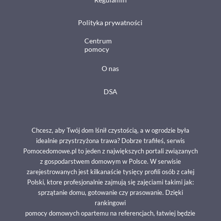
Polityka prywatności
Centrum
pomocy
O nas
DSA
Chcesz, aby Twój dom lśnił czystością, a w ogrodzie była
idealnie przystrzyżona trawa? Dobrze trafiłeś, serwis
Pomocedomowe.pl to jeden z największych portali związanych
z gospodarstwem domowym w Polsce. W serwisie
zarejestrowanych jest kilkanaście tysięcy profili osób z całej
Polski, ktore profesjonalnie zajmują się zajęciami takimi jak:
sprzątanie domu, gotowanie czy prasowanie. Dzięki
rankingowi
pomocy domowych opartemu na referencjach, łatwiej będzie