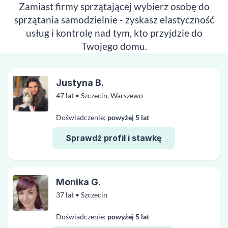
Zamiast firmy sprzątającej wybierz osobę do
sprzątania samodzielnie - zyskasz elastyczność
usług i kontrolę nad tym, kto przyjdzie do
Twojego domu.
Justyna B.
47 lat • Szczecin, Warszewo
Doświadczenie:
powyżej 5 lat
Sprawdź profil i stawkę
Monika G.
37 lat • Szczecin
Doświadczenie:
powyżej 5 lat