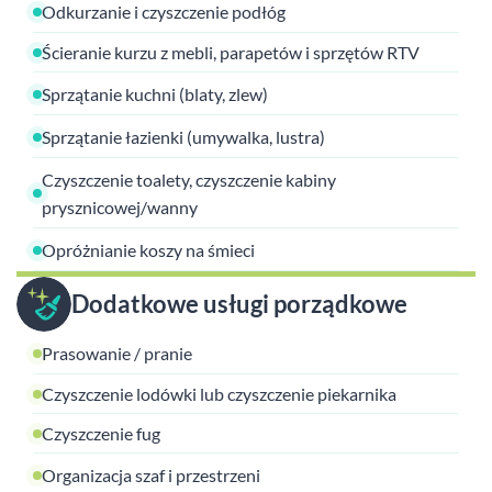
Odkurzanie i czyszczenie podłóg
Ścieranie kurzu z mebli, parapetów i sprzętów RTV
Sprzątanie kuchni (blaty, zlew)
Sprzątanie łazienki (umywalka, lustra)
Czyszczenie toalety, czyszczenie kabiny
prysznicowej/wanny
Opróżnianie koszy na śmieci
Dodatkowe usługi porządkowe
Prasowanie / pranie
Czyszczenie lodówki lub czyszczenie piekarnika
Czyszczenie fug
Organizacja szaf i przestrzeni