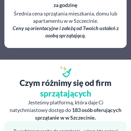
za godzinę
Średnia cena sprzątania mieszkania, domu lub
apartamentu w w Szczecinie.
Ceny są orientacyjne i zależą od Twoich ustaleń z
osobą sprzątającą.
Czym różnimy się od firm
sprzątających
Jesteśmy platformą, która daje Ci
natychmiastowy dostęp do
183 osób oferujących
sprzątanie w w Szczecinie.
Ty wybierasz osobę do sprzątania - wiesz, kto pojawi