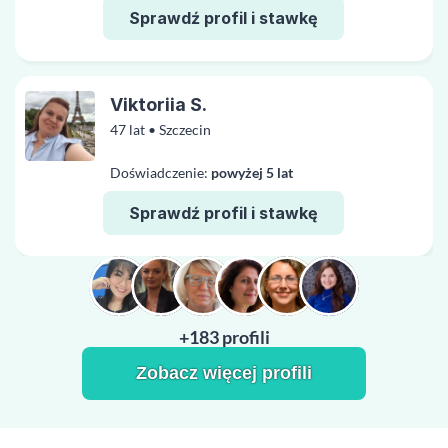
Sprawdź profil i stawkę
Viktoriia S.
47 lat • Szczecin
Doświadczenie:
powyżej 5 lat
Sprawdź profil i stawkę
+183 profili
Zobacz więcej profili