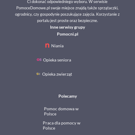
Ci dokonać odpowiedniego wyboru. W serwisie
PomoceDomowe.pl swoje miejsce znajdą także sprzątaczki,
ogrodnicy, czy gospodynie poszukujące zajęcia. Korzystanie z
portalu jest proste oraz bezpieczne.
Inne serwisy grupy
Pomocni.pl
Niania
Opieka seniora
Opieka zwierząt
Polecamy
Pomoc domowa w
Polsce
Praca dla pomocy w
Polsce