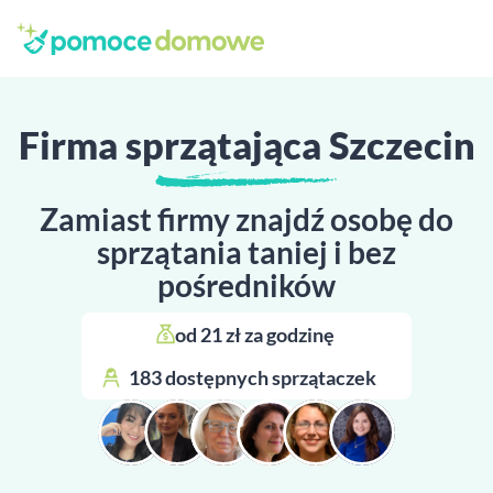
Firma sprzątająca Szczecin
Zamiast firmy znajdź osobę do
sprzątania taniej i bez
pośredników
od 21 zł za godzinę 
183 dostępnych sprzątaczek 