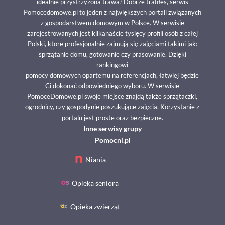
idealnie przystrzyżona trawa? Dobrze trafiłeś, serwis
Pomocedomowe.pl to jeden z największych portali związanych
z gospodarstwem domowym w Polsce. W serwisie
zarejestrowanych jest kilkanaście tysięcy profili osób z całej
Polski, ktore profesjonalnie zajmują się zajęciami takimi jak:
sprzątanie domu, gotowanie czy prasowanie. Dzięki
rankingowi
pomocy domowych opartemu na referencjach, łatwiej będzie
Ci dokonać odpowiedniego wyboru. W serwisie
PomoceDomowe.pl swoje miejsce znajdą także sprzątaczki,
ogrodnicy, czy gospodynie poszukujące zajęcia. Korzystanie z
portalu jest proste oraz bezpieczne.
Inne serwisy grupy
Pomocni.pl
Niania
Opieka seniora
Opieka zwierząt