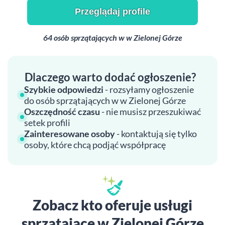
Przeglądaj profile
64 osób sprzątających w w Zielonej Górze
Dlaczego warto dodać ogłoszenie?
Szybkie odpowiedzi
- rozsyłamy ogłoszenie
do osób sprzątających w w Zielonej Górze
Oszczędność czasu
- nie musisz przeszukiwać
setek profili
Zainteresowane osoby
- kontaktują się tylko
osoby, które chcą podjąć współpracę
Zobacz kto oferuje usługi
sprzątające w Zielonej Górze