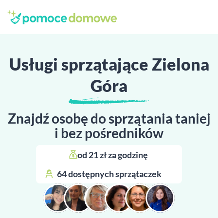
Usługi sprzątające Zielona
Góra
Znajdź osobę do sprzątania taniej
i bez pośredników
od 21 zł za godzinę 
64 dostępnych sprzątaczek 