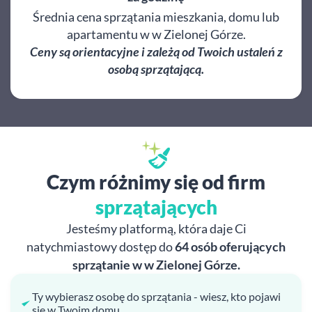
Średnia cena sprzątania mieszkania, domu lub
apartamentu w w Zielonej Górze.
Ceny są orientacyjne i zależą od Twoich ustaleń z
osobą sprzątającą.
Czym różnimy się od firm
sprzątających
Jesteśmy platformą, która daje Ci
natychmiastowy dostęp do
64 osób oferujących
sprzątanie w w Zielonej Górze.
Ty wybierasz osobę do sprzątania - wiesz, kto pojawi
się w Twoim domu