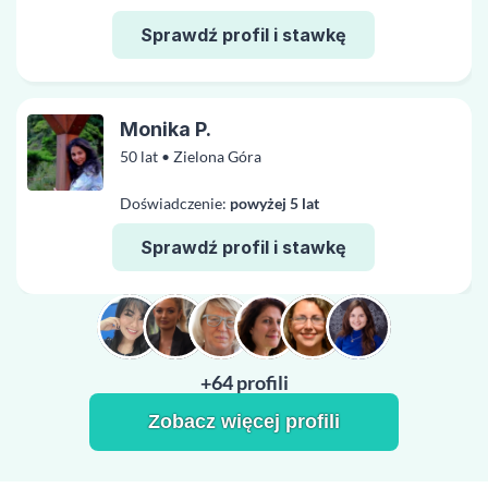
Sprawdź profil i stawkę
Monika P.
50 lat • Zielona Góra
Doświadczenie:
powyżej 5 lat
Sprawdź profil i stawkę
+64 profili
Zobacz więcej profili