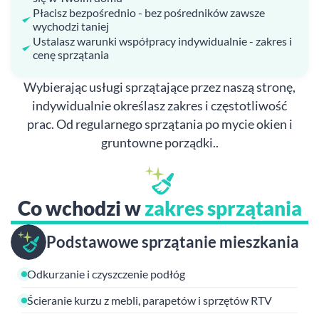
Płacisz bezpośrednio - bez pośredników zawsze
wychodzi taniej
Ustalasz warunki współpracy indywidualnie - zakres i
cenę sprzątania
Wybierając usługi sprzątające przez naszą stronę,
indywidualnie określasz zakres i częstotliwość
prac. Od regularnego sprzątania po mycie okien i
gruntowne porządki..
Co wchodzi w
zakres sprzątania
Podstawowe sprzątanie mieszkania
Odkurzanie i czyszczenie podłóg
Ścieranie kurzu z mebli, parapetów i sprzętów RTV