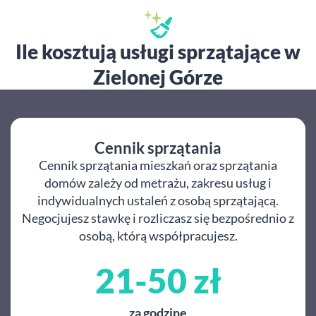
Ile kosztują usługi sprzątające w
Zielonej Górze
Cennik sprzątania
Cennik sprzątania mieszkań oraz sprzątania
domów zależy od metrażu, zakresu usług i
indywidualnych ustaleń z osobą sprzątającą.
Negocjujesz stawkę i rozliczasz się bezpośrednio z
osobą, którą współpracujesz.
21-50 zł
za godzinę