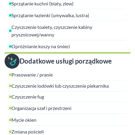
Sprzątanie kuchni (blaty, zlew)
Sprzątanie łazienki (umywalka, lustra)
Czyszczenie toalety, czyszczenie kabiny
prysznicowej/wanny
Opróżnianie koszy na śmieci
Dodatkowe usługi porządkowe
Prasowanie / pranie
Czyszczenie lodówki lub czyszczenie piekarnika
Czyszczenie fug
Organizacja szaf i przestrzeni
Mycie okien
Zmiana pościeli