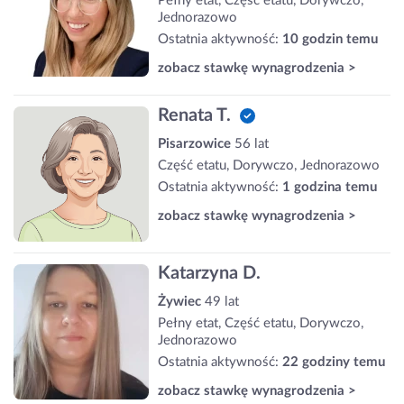
Pełny etat, Część etatu, Dorywczo,
Jednorazowo
Ostatnia aktywność:
10 godzin temu
zobacz stawkę wynagrodzenia >
Renata T.
Pisarzowice
56 lat
Część etatu, Dorywczo, Jednorazowo
Ostatnia aktywność:
1 godzina temu
zobacz stawkę wynagrodzenia >
Katarzyna D.
Żywiec
49 lat
Pełny etat, Część etatu, Dorywczo,
Jednorazowo
Ostatnia aktywność:
22 godziny temu
zobacz stawkę wynagrodzenia >