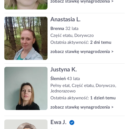
zobacz stawkę wynagrodzenia >
Anastasia L.
Brenna
32 lata
Część etatu, Dorywczo
Ostatnia aktywność:
2 dni temu
zobacz stawkę wynagrodzenia >
Justyna K.
Ślemień
43 lata
Pełny etat, Część etatu, Dorywczo,
Jednorazowo
Ostatnia aktywność:
1 dzień temu
zobacz stawkę wynagrodzenia >
Ewa J.