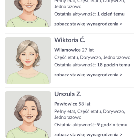
Pełny etat, Część etatu, Dorywczo,
Jednorazowo
Ostatnia aktywność:
1 dzień temu
zobacz stawkę wynagrodzenia >
Wiktoria Ć.
Wilamowice
27 lat
Część etatu, Dorywczo, Jednorazowo
Ostatnia aktywność:
18 godzin temu
zobacz stawkę wynagrodzenia >
Urszula Z.
Pawłowice
58 lat
Pełny etat, Część etatu, Dorywczo,
Jednorazowo
Ostatnia aktywność:
9 godzin temu
zobacz stawkę wynagrodzenia >