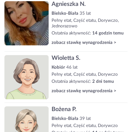
Agnieszka N.
Bielsko-Biała
35 lat
Pełny etat, Część etatu, Dorywczo,
Jednorazowo
Ostatnia aktywność:
14 godzin temu
zobacz stawkę wynagrodzenia >
Wioletta S.
Kobiór
46 lat
Pełny etat, Część etatu, Dorywczo
Ostatnia aktywność:
2 dni temu
zobacz stawkę wynagrodzenia >
Bożena P.
Bielsko-Biała
39 lat
Pełny etat, Część etatu, Dorywczo