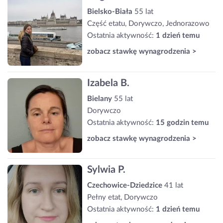
Bielsko-Biała
55 lat
Część etatu, Dorywczo, Jednorazowo
Ostatnia aktywność:
1 dzień temu
zobacz stawkę wynagrodzenia >
Izabela B.
Bielany
55 lat
Dorywczo
Ostatnia aktywność:
15 godzin temu
zobacz stawkę wynagrodzenia >
Sylwia P.
Czechowice-Dziedzice
41 lat
Pełny etat, Dorywczo
Ostatnia aktywność:
1 dzień temu