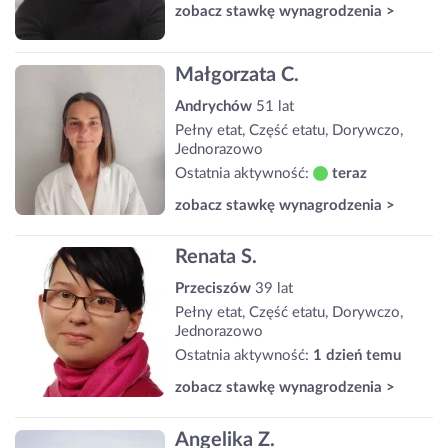
zobacz stawkę wynagrodzenia >
Małgorzata C.
Andrychów
51 lat
Pełny etat, Część etatu, Dorywczo,
Jednorazowo
Ostatnia aktywność:
teraz
zobacz stawkę wynagrodzenia >
Renata S.
Przeciszów
39 lat
Pełny etat, Część etatu, Dorywczo,
Jednorazowo
Ostatnia aktywność:
1 dzień temu
zobacz stawkę wynagrodzenia >
Angelika Z.