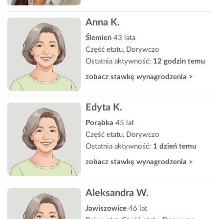
Anna K.
Ślemień
43 lata
Część etatu, Dorywczo
Ostatnia aktywność:
12 godzin temu
zobacz stawkę wynagrodzenia >
Edyta K.
Porąbka
45 lat
Część etatu, Dorywczo
Ostatnia aktywność:
1 dzień temu
zobacz stawkę wynagrodzenia >
Aleksandra W.
Jawiszowice
46 lat