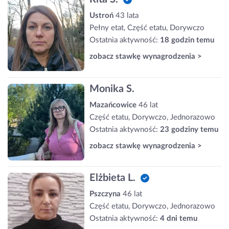
Ustroń
43 lata
Pełny etat, Część etatu, Dorywczo
Ostatnia aktywność:
18 godzin temu
zobacz stawkę wynagrodzenia >
Monika S.
Mazańcowice
46 lat
Część etatu, Dorywczo, Jednorazowo
Ostatnia aktywność:
23 godziny temu
zobacz stawkę wynagrodzenia >
Elżbieta L.
Pszczyna
46 lat
Część etatu, Dorywczo, Jednorazowo
Ostatnia aktywność:
4 dni temu