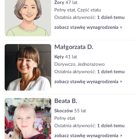
Żory
47 lat
Pełny etat, Część etatu
Ostatnia aktywność:
1 dzień temu
zobacz stawkę wynagrodzenia >
Małgorzata D.
Kęty
41 lat
Dorywczo, Jednorazowo
Ostatnia aktywność:
1 dzień temu
zobacz stawkę wynagrodzenia >
Beata B.
Skoczów
55 lat
Pełny etat
Ostatnia aktywność:
1 dzień temu
zobacz stawkę wynagrodzenia >