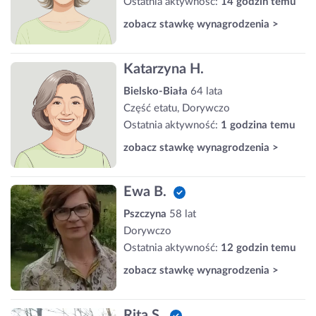
Ostatnia aktywność:
14 godzin temu
zobacz stawkę wynagrodzenia >
Katarzyna H.
Bielsko-Biała
64 lata
Część etatu, Dorywczo
Ostatnia aktywność:
1 godzina temu
zobacz stawkę wynagrodzenia >
Ewa B.
Pszczyna
58 lat
Dorywczo
Ostatnia aktywność:
12 godzin temu
zobacz stawkę wynagrodzenia >
Rita S.