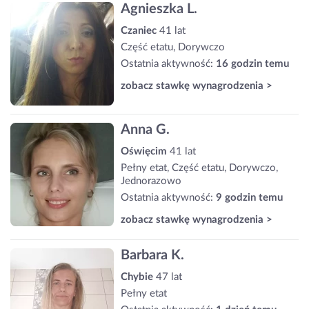
Agnieszka L.
Czaniec
41 lat
Część etatu, Dorywczo
Ostatnia aktywność:
16 godzin temu
zobacz stawkę wynagrodzenia >
Anna G.
Oświęcim
41 lat
Pełny etat, Część etatu, Dorywczo,
Jednorazowo
Ostatnia aktywność:
9 godzin temu
zobacz stawkę wynagrodzenia >
Barbara K.
Chybie
47 lat
Pełny etat