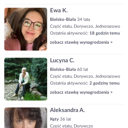
Ewa K.
Bielsko-Biała
34 lata
Część etatu, Dorywczo, Jednorazowo
Ostatnia aktywność:
18 godzin temu
zobacz stawkę wynagrodzenia >
Lucyna C.
Bielsko-Biała
60 lat
Część etatu, Dorywczo, Jednorazowo
Ostatnia aktywność:
2 godziny temu
zobacz stawkę wynagrodzenia >
Aleksandra A.
Kęty
36 lat
Część etatu, Dorywczo