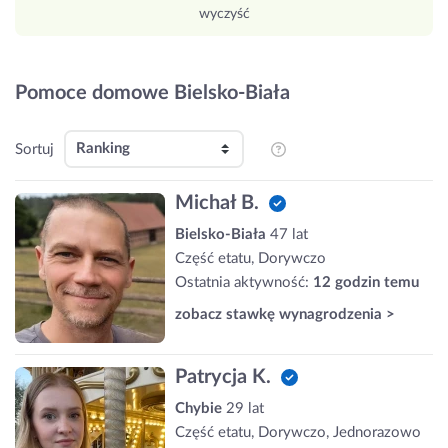
wyczyść
Pomoce domowe Bielsko-Biała
Sortuj
Michał B.
Bielsko-Biała
47 lat
Część etatu, Dorywczo
Ostatnia aktywność:
12 godzin temu
zobacz stawkę wynagrodzenia >
Patrycja K.
Chybie
29 lat
Część etatu, Dorywczo, Jednorazowo