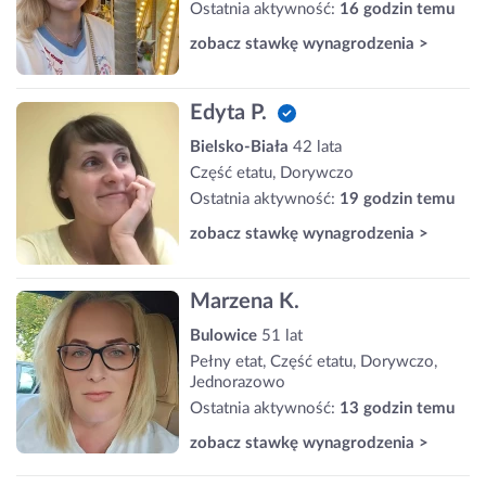
Ostatnia aktywność:
16 godzin temu
zobacz stawkę wynagrodzenia >
Edyta P.
Bielsko-Biała
42 lata
Część etatu, Dorywczo
Ostatnia aktywność:
19 godzin temu
zobacz stawkę wynagrodzenia >
Marzena K.
Bulowice
51 lat
Pełny etat, Część etatu, Dorywczo,
Jednorazowo
Ostatnia aktywność:
13 godzin temu
zobacz stawkę wynagrodzenia >