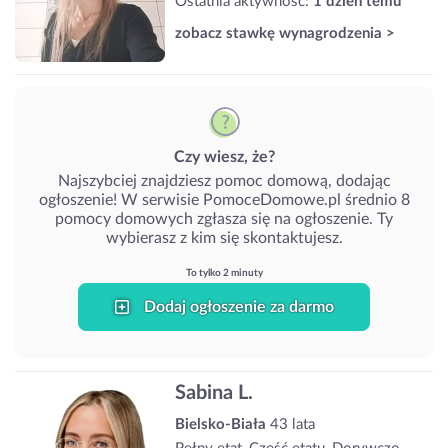
Ostatnia aktywność:
1 dzień temu
zobacz stawkę wynagrodzenia >
Czy wiesz, że?
Najszybciej znajdziesz pomoc domową, dodając
ogłoszenie! W serwisie PomoceDomowe.pl średnio 8
pomocy domowych zgłasza się na ogłoszenie. Ty
wybierasz z kim się skontaktujesz.
To tylko 2 minuty
Dodaj ogłoszenie za darmo
Sabina L.
Bielsko-Biała
43 lata