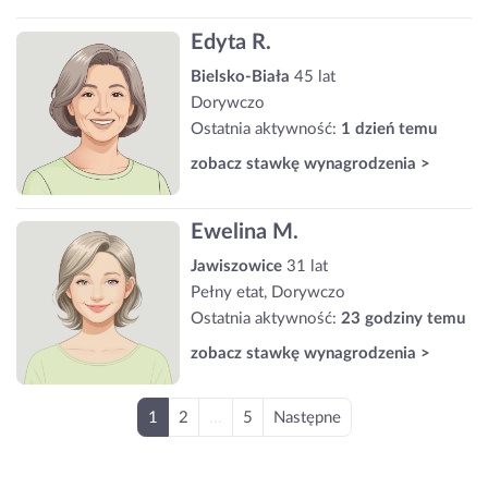
Edyta R.
Bielsko-Biała
45 lat
Dorywczo
Ostatnia aktywność:
1 dzień temu
zobacz stawkę wynagrodzenia >
Ewelina M.
Jawiszowice
31 lat
Pełny etat, Dorywczo
Ostatnia aktywność:
23 godziny temu
zobacz stawkę wynagrodzenia >
1
2
...
5
Następne