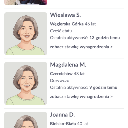
Wieslawa S.
Węgierska Górka
46 lat
Część etatu
Ostatnia aktywność:
13 godzin temu
zobacz stawkę wynagrodzenia >
Magdalena M.
Czernichów
48 lat
Dorywczo
Ostatnia aktywność:
9 godzin temu
zobacz stawkę wynagrodzenia >
Joanna D.
Bielsko-Biała
40 lat