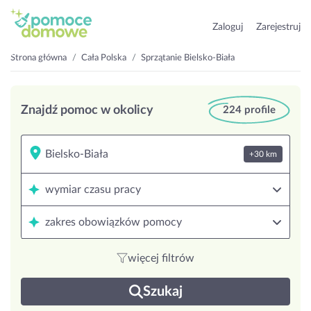
Zaloguj
Zarejestruj
Strona główna
Cała Polska
Sprzątanie Bielsko-Biała
Znajdź pomoc w okolicy
224 profile
+30 km
wymiar czasu pracy
zakres obowiązków pomocy
więcej filtrów
Szukaj