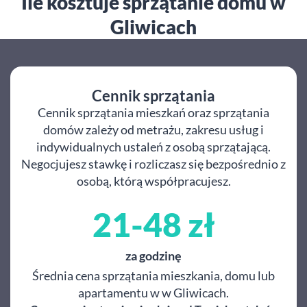
Ile kosztuje sprzątanie domu w
Gliwicach
Cennik sprzątania
Cennik sprzątania mieszkań oraz sprzątania
domów zależy od metrażu, zakresu usług i
indywidualnych ustaleń z osobą sprzątającą.
Negocjujesz stawkę i rozliczasz się bezpośrednio z
osobą, którą współpracujesz.
21-48 zł
za godzinę
Średnia cena sprzątania mieszkania, domu lub
apartamentu w w Gliwicach.