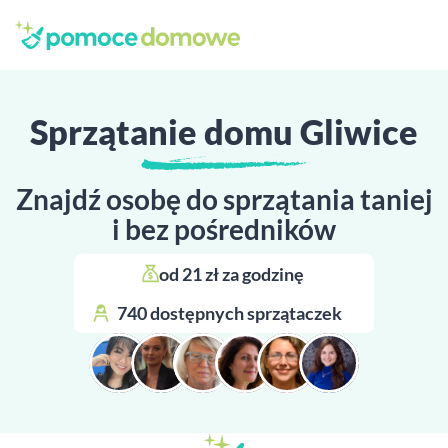
Sprzątanie domu Gliwice
Znajdź osobę do sprzątania taniej
i bez pośredników
od 21 zł za godzinę 
740 dostępnych sprzątaczek 