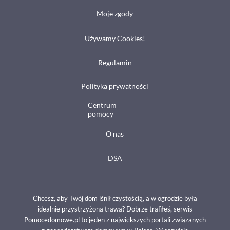
Moje zgody
Używamy Cookies!
Regulamin
Polityka prywatności
Centrum
pomocy
O nas
DSA
Chcesz, aby Twój dom lśnił czystością, a w ogrodzie była
idealnie przystrzyżona trawa? Dobrze trafiłeś, serwis
Pomocedomowe.pl to jeden z największych portali związanych