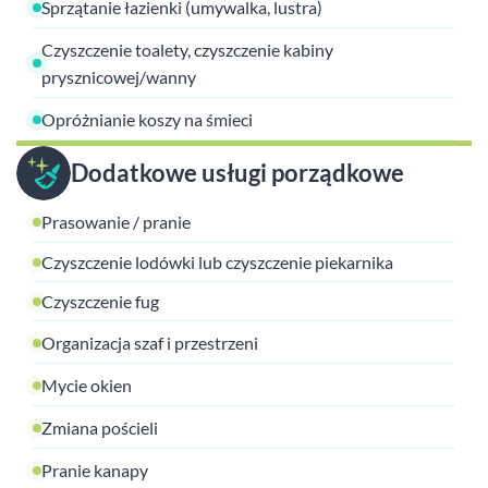
Sprzątanie łazienki (umywalka, lustra)
Czyszczenie toalety, czyszczenie kabiny
prysznicowej/wanny
Opróżnianie koszy na śmieci
Dodatkowe usługi porządkowe
Prasowanie / pranie
Czyszczenie lodówki lub czyszczenie piekarnika
Czyszczenie fug
Organizacja szaf i przestrzeni
Mycie okien
Zmiana pościeli
Pranie kanapy