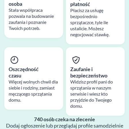
osoba
płatność
Stała współpraca
Płacisz za usługę
pozwala na budowanie
bezpośrednio
zaufania i poznanie
sprzątaczce, tyle ile
Twoich potrzeb.
ustalicie. Możesz
negocjować stawkę.
Oszczędność
Zaufanie i
czasu
bezpieczeństwo
Więcej wolnych chwil dla
Widzisz profil pani do
siebie i rodziny, zamiast
sprzątania w naszym
męczącego sprzątania
serwisie i wiesz kto
domu.
przyjdzie do Twojego
domu.
740 osób czeka na zlecenie
Dodaj ogłoszenie lub przeglądaj profile samodzielnie