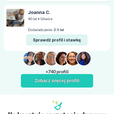
Joanna C.
40 lat • Gliwice
Doświadczenie:
2-5 lat
Sprawdź profil i stawkę
+740 profili
Zobacz więcej profili