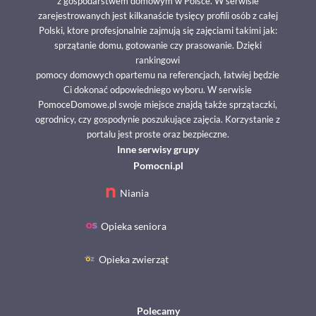
z gospodarstwem domowym w Polsce. W serwisie
zarejestrowanych jest kilkanaście tysięcy profili osób z całej
Polski, ktore profesjonalnie zajmują się zajęciami takimi jak:
sprzątanie domu, gotowanie czy prasowanie. Dzięki
rankingowi
pomocy domowych opartemu na referencjach, łatwiej będzie
Ci dokonać odpowiedniego wyboru. W serwisie
PomoceDomowe.pl swoje miejsce znajdą także sprzątaczki,
ogrodnicy, czy gospodynie poszukujące zajęcia. Korzystanie z
portalu jest proste oraz bezpieczne.
Inne serwisy grupy
Pomocni.pl
Niania
Opieka seniora
Opieka zwierząt
Polecamy