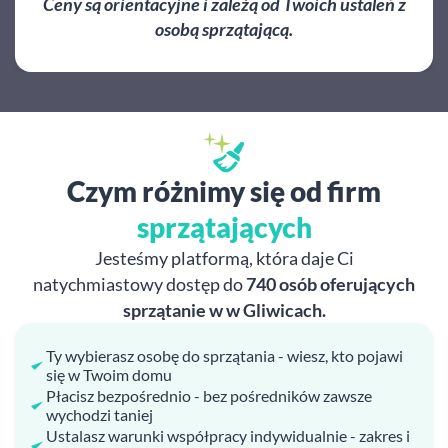
Ceny są orientacyjne i zależą od Twoich ustaleń z
osobą sprzątającą.
Czym różnimy się od firm
sprzątających
Jesteśmy platformą, która daje Ci
natychmiastowy dostęp do
740 osób oferujących
sprzątanie w w Gliwicach.
Ty wybierasz osobę do sprzątania - wiesz, kto pojawi
się w Twoim domu
Płacisz bezpośrednio - bez pośredników zawsze
wychodzi taniej
Ustalasz warunki współpracy indywidualnie - zakres i