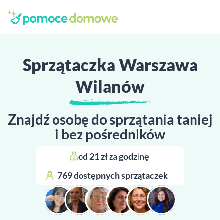
Sprzątaczka Warszawa
Wilanów
Znajdź osobę do sprzątania taniej
i bez pośredników
od 21 zł za godzinę 
769 dostępnych sprzątaczek 