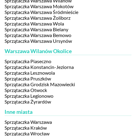
Sprzątaczka Warszawa Wilanów
Sprzątaczka Warszawa Mokotów
Sprzątaczka Warszawa Śródmieście
Sprzątaczka Warszawa Żoliborz
Sprzątaczka Warszawa Wola
Sprzątaczka Warszawa Bielany
Sprzątaczka Warszawa Bemowo
Sprzątaczka Warszawa Ursynów
Warszawa Wilanów Okolice
Sprzątaczka Piaseczno
Sprzątaczka Konstancin-Jeziorna
Sprzątaczka Lesznowola
Sprzątaczka Pruszków
Sprzątaczka Grodzisk Mazowiecki
Sprzątaczka Otwock
Sprzątaczka Legionowo
Sprzątaczka Żyrardów
Inne miasta
Sprzątaczka Warszawa
Sprzątaczka Kraków
Sprzątaczka Wrocław