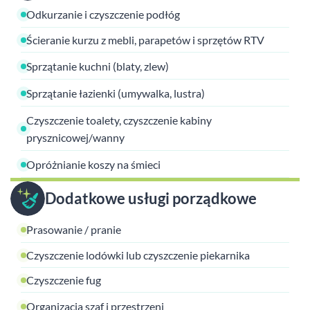
Odkurzanie i czyszczenie podłóg
Ścieranie kurzu z mebli, parapetów i sprzętów RTV
Sprzątanie kuchni (blaty, zlew)
Sprzątanie łazienki (umywalka, lustra)
Czyszczenie toalety, czyszczenie kabiny
prysznicowej/wanny
Opróżnianie koszy na śmieci
Dodatkowe usługi porządkowe
Prasowanie / pranie
Czyszczenie lodówki lub czyszczenie piekarnika
Czyszczenie fug
Organizacja szaf i przestrzeni