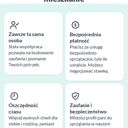
Zawsze ta sama
Bezpośrednia
osoba
płatność
Stała współpraca
Płacisz za usługę
pozwala na budowanie
bezpośrednio
zaufania i poznanie
sprzątaczce, tyle ile
Twoich potrzeb.
ustalicie. Możesz
negocjować stawkę.
Oszczędność
Zaufanie i
czasu
bezpieczeństwo
Więcej wolnych chwil dla
Widzisz profil pani do
siebie i rodziny, zamiast
sprzątania w naszym