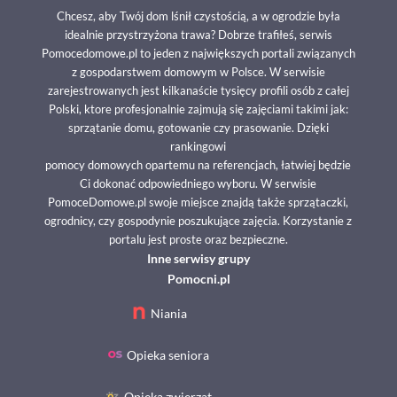
Chcesz, aby Twój dom lśnił czystością, a w ogrodzie była
idealnie przystrzyżona trawa? Dobrze trafiłeś, serwis
Pomocedomowe.pl to jeden z największych portali związanych
z gospodarstwem domowym w Polsce. W serwisie
zarejestrowanych jest kilkanaście tysięcy profili osób z całej
Polski, ktore profesjonalnie zajmują się zajęciami takimi jak:
sprzątanie domu, gotowanie czy prasowanie. Dzięki
rankingowi
pomocy domowych opartemu na referencjach, łatwiej będzie
Ci dokonać odpowiedniego wyboru. W serwisie
PomoceDomowe.pl swoje miejsce znajdą także sprzątaczki,
ogrodnicy, czy gospodynie poszukujące zajęcia. Korzystanie z
portalu jest proste oraz bezpieczne.
Inne serwisy grupy
Pomocni.pl
Niania
Opieka seniora
Opieka zwierząt