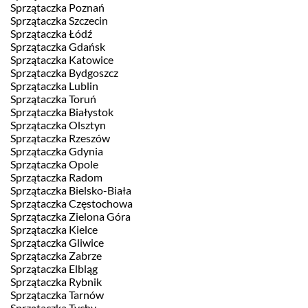
Sprzątaczka Poznań
Sprzątaczka Szczecin
Sprzątaczka Łódź
Sprzątaczka Gdańsk
Sprzątaczka Katowice
Sprzątaczka Bydgoszcz
Sprzątaczka Lublin
Sprzątaczka Toruń
Sprzątaczka Białystok
Sprzątaczka Olsztyn
Sprzątaczka Rzeszów
Sprzątaczka Gdynia
Sprzątaczka Opole
Sprzątaczka Radom
Sprzątaczka Bielsko-Biała
Sprzątaczka Częstochowa
Sprzątaczka Zielona Góra
Sprzątaczka Kielce
Sprzątaczka Gliwice
Sprzątaczka Zabrze
Sprzątaczka Elbląg
Sprzątaczka Rybnik
Sprzątaczka Tarnów
Sprzątaczka Tychy