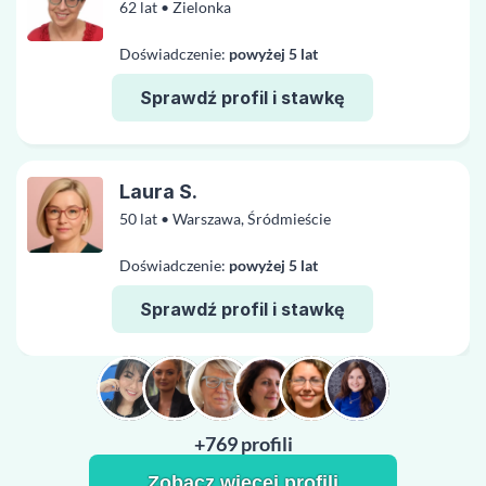
62 lat • Zielonka
Doświadczenie:
powyżej 5 lat
Sprawdź profil i stawkę
Laura S.
50 lat • Warszawa, Śródmieście
Doświadczenie:
powyżej 5 lat
Sprawdź profil i stawkę
+769 profili
Zobacz więcej profili