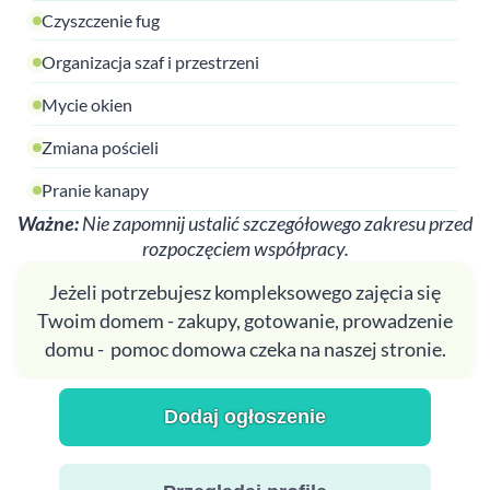
Czyszczenie fug
Organizacja szaf i przestrzeni
Mycie okien
Zmiana pościeli
Pranie kanapy
Ważne:
Nie zapomnij ustalić szczegółowego zakresu przed
rozpoczęciem współpracy.
Jeżeli potrzebujesz kompleksowego zajęcia się
Twoim domem - zakupy, gotowanie, prowadzenie
domu - pomoc domowa czeka na naszej stronie.
Dodaj ogłoszenie