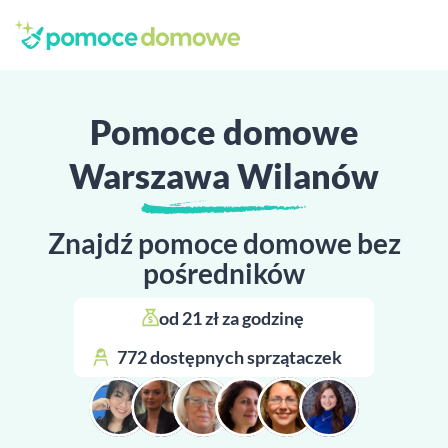
Pomoce domowe
Warszawa Wilanów
Znajdź pomoce domowe bez
pośredników
od 21 zł za godzinę 
772 dostępnych sprzątaczek 