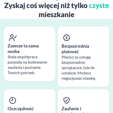
Zyskaj coś więcej niż tylko
czyste
mieszkanie
Zawsze ta sama
Bezpośrednia
osoba
płatność
Stała współpraca
Płacisz za usługę
pozwala na budowanie
bezpośrednio
zaufania i poznanie
sprzątaczce, tyle ile
Twoich potrzeb.
ustalicie. Możesz
negocjować stawkę.
Oszczędność
Zaufanie i