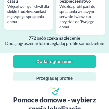
czasu
bezpieczeństwo
Więcej wolnych chwil dla
Widzisz profil pani do
siebie i rodziny, zamiast
sprzątania w naszym
męczącego sprzątania
serwisie i wiesz kto
domu.
przyjdzie do Twojego
domu.
772 osób czeka na zlecenie
Dodaj ogłoszenie lub przeglądaj profile samodzielnie
Dodaj ogłoszenie
Przeglądaj profile
Pomoce domowe - wybierz
swoją lokalizację