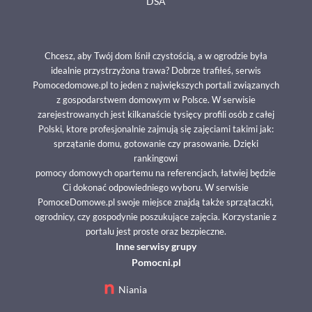
DSA
Chcesz, aby Twój dom lśnił czystością, a w ogrodzie była
idealnie przystrzyżona trawa? Dobrze trafiłeś, serwis
Pomocedomowe.pl to jeden z największych portali związanych
z gospodarstwem domowym w Polsce. W serwisie
zarejestrowanych jest kilkanaście tysięcy profili osób z całej
Polski, ktore profesjonalnie zajmują się zajęciami takimi jak:
sprzątanie domu, gotowanie czy prasowanie. Dzięki
rankingowi
pomocy domowych opartemu na referencjach, łatwiej będzie
Ci dokonać odpowiedniego wyboru. W serwisie
PomoceDomowe.pl swoje miejsce znajdą także sprzątaczki,
ogrodnicy, czy gospodynie poszukujące zajęcia. Korzystanie z
portalu jest proste oraz bezpieczne.
Inne serwisy grupy
Pomocni.pl
Niania