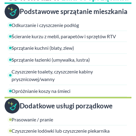
Podstawowe sprzątanie mieszkania
Odkurzanie i czyszczenie podłóg
Ścieranie kurzu z mebli, parapetów i sprzętów RTV
Sprzątanie kuchni (blaty, zlew)
Sprzątanie łazienki (umywalka, lustra)
Czyszczenie toalety, czyszczenie kabiny
prysznicowej/wanny
Opróżnianie koszy na śmieci
Dodatkowe usługi porządkowe
Prasowanie / pranie
Czyszczenie lodówki lub czyszczenie piekarnika