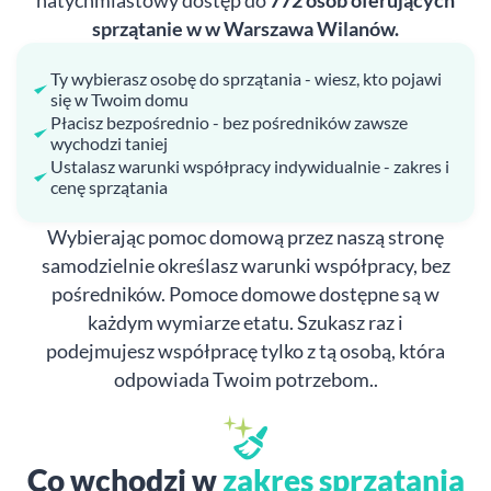
natychmiastowy dostęp do
772 osób oferujących
sprzątanie w w Warszawa Wilanów.
Ty wybierasz osobę do sprzątania - wiesz, kto pojawi
się w Twoim domu
Płacisz bezpośrednio - bez pośredników zawsze
wychodzi taniej
Ustalasz warunki współpracy indywidualnie - zakres i
cenę sprzątania
Wybierając pomoc domową przez naszą stronę
samodzielnie określasz warunki współpracy, bez
pośredników. Pomoce domowe dostępne są w
każdym wymiarze etatu. Szukasz raz i
podejmujesz współpracę tylko z tą osobą, która
odpowiada Twoim potrzebom..
Co wchodzi w
zakres sprzątania