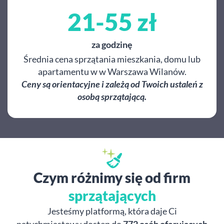
21-55 zł
za godzinę
Średnia cena sprzątania mieszkania, domu lub
apartamentu w w Warszawa Wilanów.
Ceny są orientacyjne i zależą od Twoich ustaleń z
osobą sprzątającą.
Czym różnimy się od firm
sprzątających
Jesteśmy platformą, która daje Ci