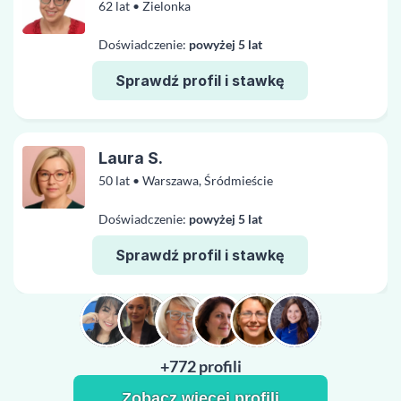
62 lat • Zielonka
Doświadczenie:
powyżej 5 lat
Sprawdź profil i stawkę
Laura S.
50 lat • Warszawa, Śródmieście
Doświadczenie:
powyżej 5 lat
Sprawdź profil i stawkę
+772 profili
Zobacz więcej profili