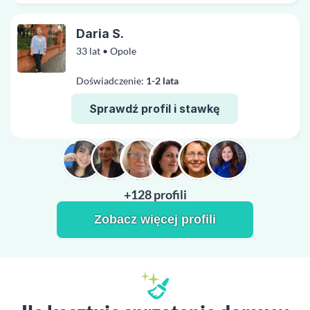
Daria S.
33 lat • Opole
Doświadczenie:
1-2 lata
Sprawdź profil i stawkę
+128 profili
Zobacz więcej profili