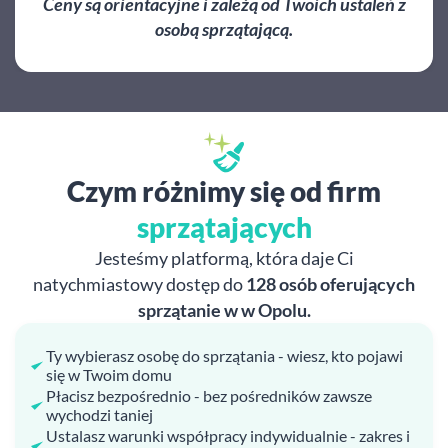
Ceny są orientacyjne i zależą od Twoich ustaleń z
osobą sprzątającą.
Czym różnimy się od firm
sprzątających
Jesteśmy platformą, która daje Ci
natychmiastowy dostęp do
128 osób oferujących
sprzątanie w w Opolu.
Ty wybierasz osobę do sprzątania - wiesz, kto pojawi
się w Twoim domu
Płacisz bezpośrednio - bez pośredników zawsze
wychodzi taniej
Ustalasz warunki współpracy indywidualnie - zakres i