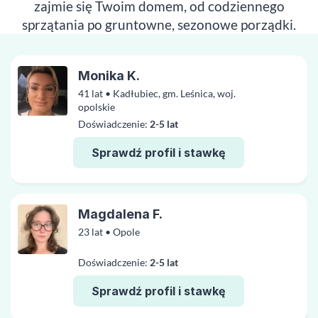
zajmie się Twoim domem, od codziennego
sprzątania po gruntowne, sezonowe porządki.
Monika K.
41 lat • Kadłubiec, gm. Leśnica, woj.
opolskie
Doświadczenie:
2-5 lat
Sprawdź profil i stawkę
Magdalena F.
23 lat • Opole
Doświadczenie:
2-5 lat
Sprawdź profil i stawkę