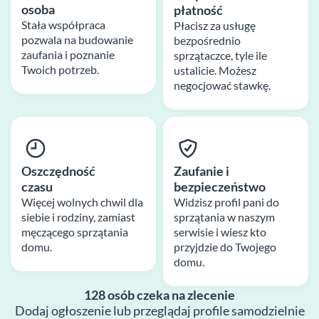
osoba
płatność
Stała współpraca
Płacisz za usługę
pozwala na budowanie
bezpośrednio
zaufania i poznanie
sprzątaczce, tyle ile
Twoich potrzeb.
ustalicie. Możesz
negocjować stawkę.
Oszczędność
Zaufanie i
czasu
bezpieczeństwo
Więcej wolnych chwil dla
Widzisz profil pani do
siebie i rodziny, zamiast
sprzątania w naszym
męczącego sprzątania
serwisie i wiesz kto
domu.
przyjdzie do Twojego
domu.
128 osób czeka na zlecenie
Dodaj ogłoszenie lub przeglądaj profile samodzielnie