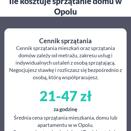
Ile kosztuje sprzątanie domu w
Opolu
Cennik sprzątania
Cennik sprzątania mieszkań oraz sprzątania
domów zależy od metrażu, zakresu usług i
indywidualnych ustaleń z osobą sprzątającą.
Negocjujesz stawkę i rozliczasz się bezpośrednio z
osobą, którą współpracujesz.
21-47 zł
za godzinę
Średnia cena sprzątania mieszkania, domu lub
apartamentu w w Opolu.