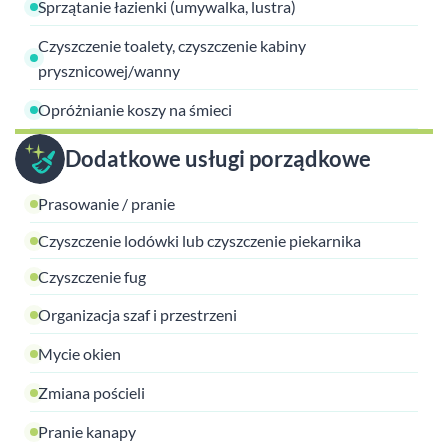
Sprzątanie łazienki (umywalka, lustra)
Czyszczenie toalety, czyszczenie kabiny
prysznicowej/wanny
Opróżnianie koszy na śmieci
Dodatkowe usługi porządkowe
Prasowanie / pranie
Czyszczenie lodówki lub czyszczenie piekarnika
Czyszczenie fug
Organizacja szaf i przestrzeni
Mycie okien
Zmiana pościeli
Pranie kanapy