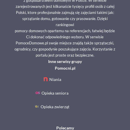
z gospodarstwem domowym w Polsce. W serwisie
zarejestrowanych jest kilkanaście tysięcy profili osób z całej
Polski, ktore profesjonalnie zajmują się zajęciami takimi jak:
sprzątanie domu, gotowanie czy prasowanie. Dzięki
rankingowi
pomocy domowych opartemu na referencjach, łatwiej będzie
Ci dokonać odpowiedniego wyboru. W serwisie
PomoceDomowe.pl swoje miejsce znajdą także sprzątaczki,
ogrodnicy, czy gospodynie poszukujące zajęcia. Korzystanie z
portalu jest proste oraz bezpieczne.
Inne serwisy grupy
Pomocni.pl
Niania
Opieka seniora
Opieka zwierząt
Polecamy