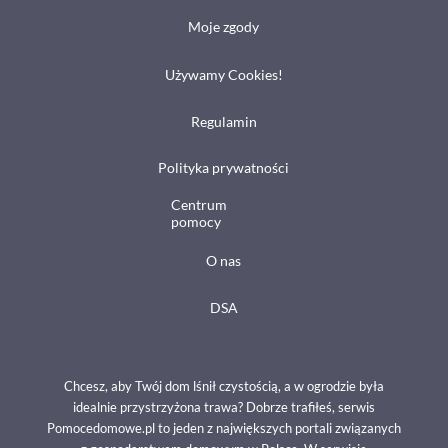
Moje zgody
Używamy Cookies!
Regulamin
Polityka prywatności
Centrum
pomocy
O nas
DSA
Chcesz, aby Twój dom lśnił czystością, a w ogrodzie była
idealnie przystrzyżona trawa? Dobrze trafiłeś, serwis
Pomocedomowe.pl to jeden z największych portali związanych