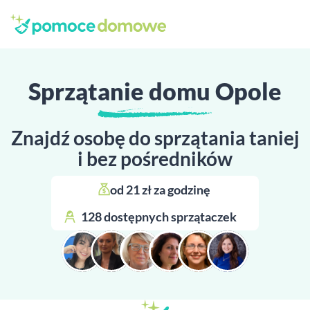
Sprzątanie domu Opole
Znajdź osobę do sprzątania taniej
i bez pośredników
od 21 zł za godzinę 
128 dostępnych sprzątaczek 