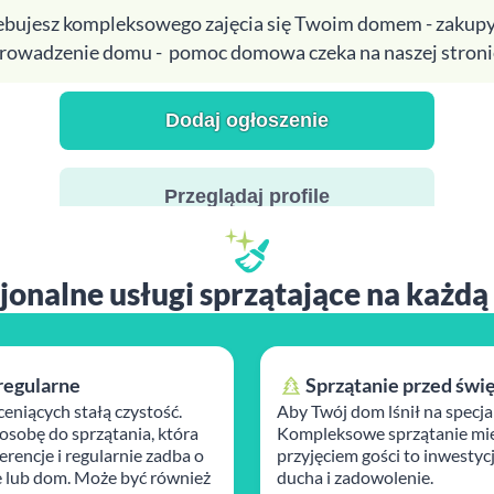
zebujesz kompleksowego zajęcia się Twoim domem - zakupy
rowadzenie domu - pomoc domowa czeka na naszej stroni
Dodaj ogłoszenie
Przeglądaj profile
jonalne usługi sprzątające na każdą
regularne
Sprzątanie przed świ
ceniących stałą czystość.
Aby Twój dom lśnił na specja
osobę do sprzątania, która
Kompleksowe sprzątanie mie
rencje i regularnie zadba o
przyjęciem gości to inwestyc
 lub dom. Może być również
ducha i zadowolenie.