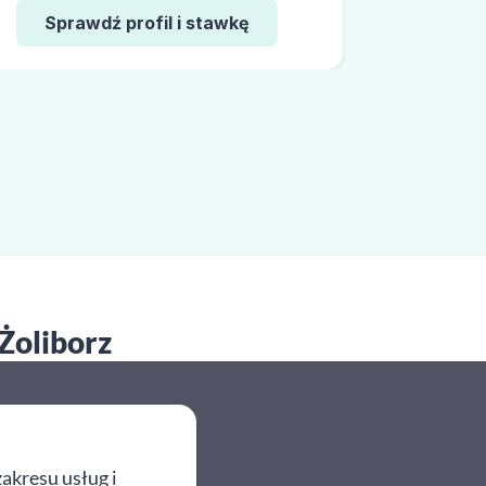
Sprawdź profil i stawkę
 Żoliborz
akresu usług i