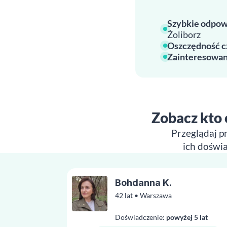
Szybkie odpow
Żoliborz
Oszczędność c
Zainteresowan
Zobacz kto 
Przeglądaj pr
ich doświa
Bohdanna K.
42 lat • Warszawa
Doświadczenie:
powyżej 5 lat