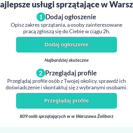
najlepsze usługi sprzątające w Wars
Dodaj ogłoszenie
1
Opisz zakres sprzątania, a osoby zainteresowane
pracą zgłoszą się do Ciebie w ciągu 2h.
Dodaj ogłoszenie
Najbardziej skuteczne
Przeglądaj profile
2
Przeglądaj profile osób z Twojej okolicy, sprawdź ich
doświadczenie i skontaktuj się z wybranymi osobami.
Przeglądaj profile
809 osób sprzątających w w Warszawa Żoliborz