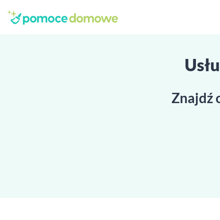
Usłu
Znajdź 