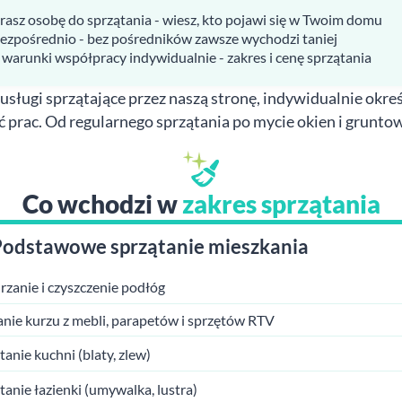
rasz osobę do sprzątania - wiesz, kto pojawi się w Twoim domu
bezpośrednio - bez pośredników zawsze wychodzi taniej
 warunki współpracy indywidualnie - zakres i cenę sprzątania
usługi sprzątające przez naszą stronę, indywidualnie określ
ć prac. Od regularnego sprzątania po mycie okien i gruntow
Co wchodzi w
zakres sprzątania
Podstawowe sprzątanie mieszkania
zanie i czyszczenie podłóg
anie kurzu z mebli, parapetów i sprzętów RTV
tanie kuchni (blaty, zlew)
tanie łazienki (umywalka, lustra)