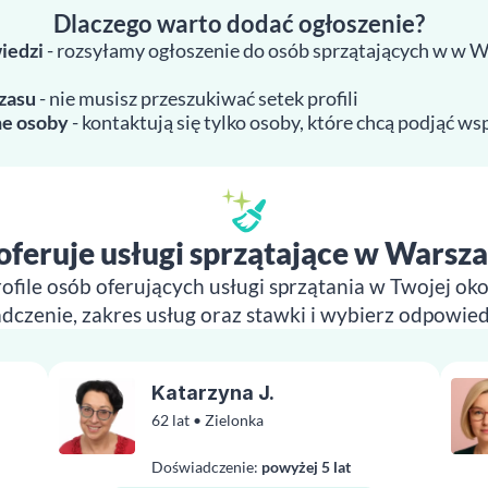
Dlaczego warto dodać ogłoszenie?
iedzi
- rozsyłamy ogłoszenie do osób sprzątających w w 
zasu
- nie musisz przeszukiwać setek profili
e osoby
- kontaktują się tylko osoby, które chcą podjąć w
oferuje usługi sprzątające w Warsz
ofile osób oferujących usługi sprzątania w Twojej ok
dczenie, zakres usług oraz stawki i wybierz odpowie
Katarzyna J.
62 lat • Zielonka
Doświadczenie:
powyżej 5 lat