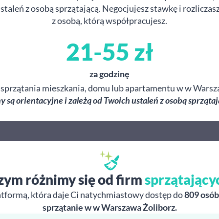
taleń z osobą sprzątającą. Negocjujesz stawkę i rozliczas
z osobą, którą współpracujesz.
21-55 zł
za godzinę
 sprzątania mieszkania, domu lub apartamentu w w Warsz
y są orientacyjne i zależą od Twoich ustaleń z osobą sprzątaj
zym różnimy się od firm
sprzątający
atformą, która daje Ci natychmiastowy dostęp do
809 osób
sprzątanie w w Warszawa Żoliborz.