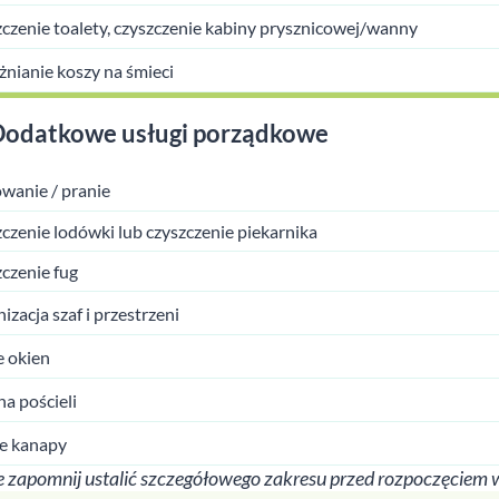
czenie toalety, czyszczenie kabiny prysznicowej/wanny
nianie koszy na śmieci
Dodatkowe usługi porządkowe
wanie / pranie
czenie lodówki lub czyszczenie piekarnika
czenie fug
izacja szaf i przestrzeni
 okien
a pościeli
e kanapy
 zapomnij ustalić szczegółowego zakresu przed rozpoczęciem 