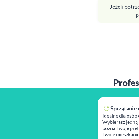
Jeżeli potr
p
Profes
Sprzątanie 
Idealne dla osób 
Wybierasz jedną 
pozna Twoje prefe
Twoje mieszkanie