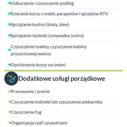
Odkurzanie i czyszczenie podłóg
Ścieranie kurzu z mebli, parapetów i sprzętów RTV
Sprzątanie kuchni (blaty, zlew)
Sprzątanie łazienki (umywalka, lustra)
Czyszczenie toalety, czyszczenie kabiny
prysznicowej/wanny
Opróżnianie koszy na śmieci
Dodatkowe usługi porządkowe
Prasowanie / pranie
Czyszczenie lodówki lub czyszczenie piekarnika
Czyszczenie fug
Organizacja szaf i przestrzeni