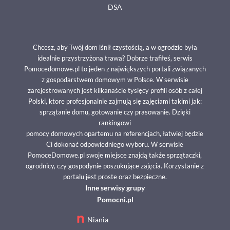
DSA
Chcesz, aby Twój dom lśnił czystością, a w ogrodzie była
idealnie przystrzyżona trawa? Dobrze trafiłeś, serwis
Pomocedomowe.pl to jeden z największych portali związanych
z gospodarstwem domowym w Polsce. W serwisie
zarejestrowanych jest kilkanaście tysięcy profili osób z całej
Polski, ktore profesjonalnie zajmują się zajęciami takimi jak:
sprzątanie domu, gotowanie czy prasowanie. Dzięki
rankingowi
pomocy domowych opartemu na referencjach, łatwiej będzie
Ci dokonać odpowiedniego wyboru. W serwisie
PomoceDomowe.pl swoje miejsce znajdą także sprzątaczki,
ogrodnicy, czy gospodynie poszukujące zajęcia. Korzystanie z
portalu jest proste oraz bezpieczne.
Inne serwisy grupy
Pomocni.pl
Niania