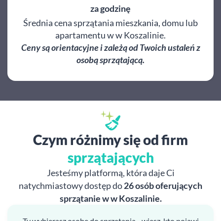
za godzinę
Średnia cena sprzątania mieszkania, domu lub
apartamentu w w Koszalinie.
Ceny są orientacyjne i zależą od Twoich ustaleń z
osobą sprzątającą.
Czym różnimy się od firm
sprzątających
Jesteśmy platformą, która daje Ci
natychmiastowy dostęp do
26 osób oferujących
sprzątanie w w Koszalinie.
Ty wybierasz osobę do sprzątania - wiesz, kto pojawi