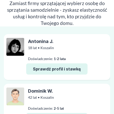
Zamiast firmy sprzątającej wybierz osobę do
sprzątania samodzielnie - zyskasz elastyczność
usług i kontrolę nad tym, kto przyjdzie do
Twojego domu.
Antonina J.
18 lat • Koszalin
Doświadczenie:
1-2 lata
Sprawdź profil i stawkę
Dominik W.
42 lat • Koszalin
Doświadczenie:
2-5 lat