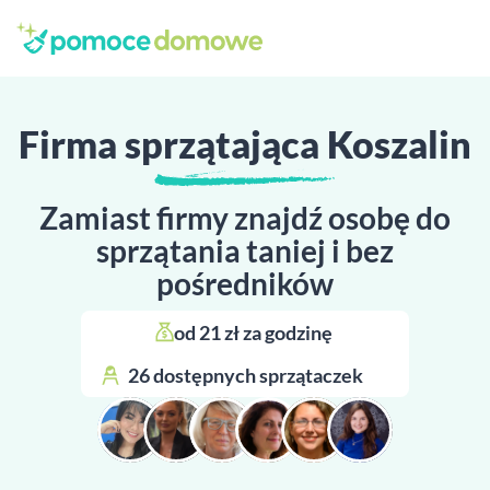
Firma sprzątająca Koszalin
Zamiast firmy znajdź osobę do
sprzątania taniej i bez
pośredników
od 21 zł za godzinę 
26 dostępnych sprzątaczek 