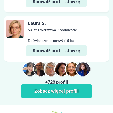
Sprawdź profil i stawkę
Laura S.
50 lat • Warszawa, Śródmieście
Doświadczenie:
powyżej 5 lat
Sprawdź profil i stawkę
+728 profili
Zobacz więcej profili