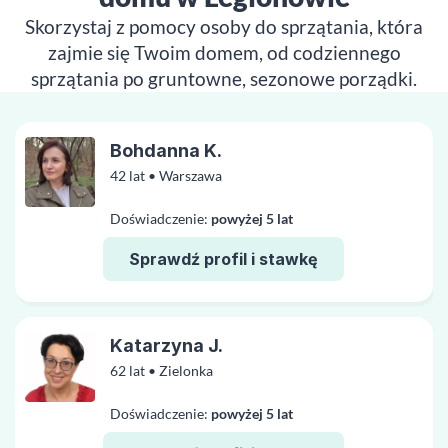
Skorzystaj z pomocy osoby do sprzątania, która
zajmie się Twoim domem, od codziennego
sprzątania po gruntowne, sezonowe porządki.
Bohdanna K.
42 lat • Warszawa
Doświadczenie:
powyżej 5 lat
Sprawdź profil i stawkę
Katarzyna J.
62 lat • Zielonka
Doświadczenie:
powyżej 5 lat