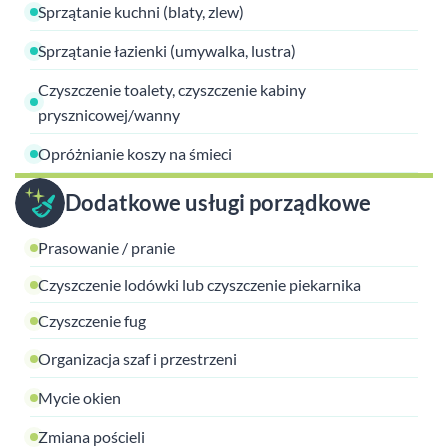
Sprzątanie kuchni (blaty, zlew)
Sprzątanie łazienki (umywalka, lustra)
Czyszczenie toalety, czyszczenie kabiny
prysznicowej/wanny
Opróżnianie koszy na śmieci
Dodatkowe usługi porządkowe
Prasowanie / pranie
Czyszczenie lodówki lub czyszczenie piekarnika
Czyszczenie fug
Organizacja szaf i przestrzeni
Mycie okien
Zmiana pościeli