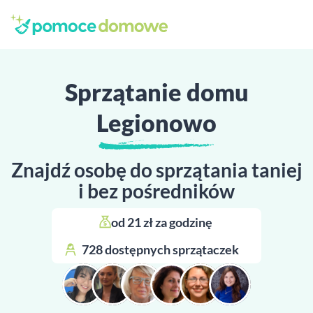
Sprzątanie domu
Legionowo
Znajdź osobę do sprzątania taniej
i bez pośredników
od 21 zł za godzinę 
728 dostępnych sprzątaczek 