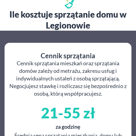
Ile kosztuje sprzątanie domu w
Legionowie
Cennik sprzątania
Cennik sprzątania mieszkań oraz sprzątania
domów zależy od metrażu, zakresu usług i
indywidualnych ustaleń z osobą sprzątającą.
Negocjujesz stawkę i rozliczasz się bezpośrednio z
osobą, którą współpracujesz.
21-55 zł
za godzinę
Średnia cena sprzątania mieszkania, domu lub