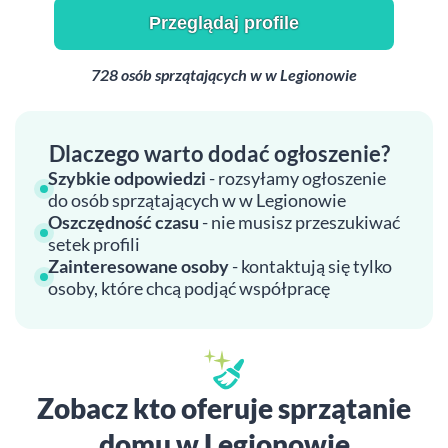
Przeglądaj profile
728 osób sprzątających w w Legionowie
Dlaczego warto dodać ogłoszenie?
Szybkie odpowiedzi
- rozsyłamy ogłoszenie
do osób sprzątających w w Legionowie
Oszczędność czasu
- nie musisz przeszukiwać
setek profili
Zainteresowane osoby
- kontaktują się tylko
osoby, które chcą podjąć współpracę
Zobacz kto oferuje sprzątanie
domu w Legionowie