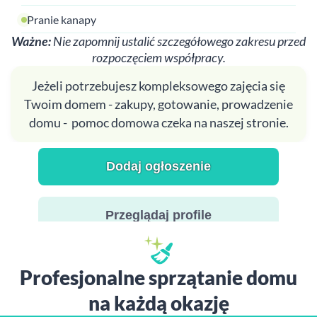
Pranie kanapy
Ważne:
Nie zapomnij ustalić szczegółowego zakresu przed
rozpoczęciem współpracy.
Jeżeli potrzebujesz kompleksowego zajęcia się
Twoim domem - zakupy, gotowanie, prowadzenie
domu - pomoc domowa czeka na naszej stronie.
Dodaj ogłoszenie
Przeglądaj profile
Profesjonalne sprzątanie domu
na każdą okazję