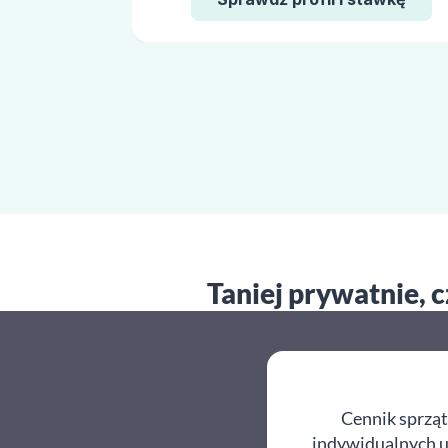
Taniej prywatnie, 
Cennik sprząt
indywidualnych us