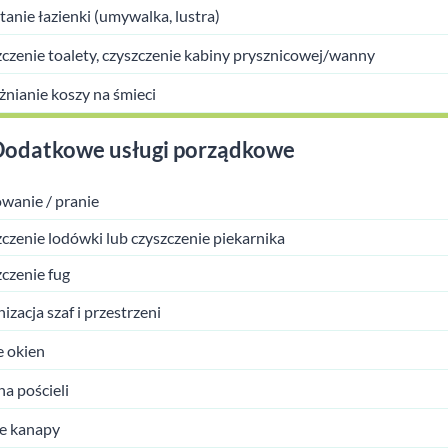
tanie łazienki (umywalka, lustra)
czenie toalety, czyszczenie kabiny prysznicowej/wanny
nianie koszy na śmieci
Dodatkowe usługi porządkowe
wanie / pranie
czenie lodówki lub czyszczenie piekarnika
czenie fug
izacja szaf i przestrzeni
 okien
a pościeli
e kanapy