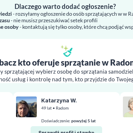
Dlaczego warto dodać ogłoszenie?
iedzi
- rozsyłamy ogłoszenie do osób sprzątających w w 
zasu
- nie musisz przeszukiwać setek profili
e osoby
- kontaktują się tylko osoby, które chcą podjąć w
bacz kto oferuje sprzątanie w Rado
y sprzątającej wybierz osobę do sprzątania samodziel
ność usług i kontrolę nad tym, kto przyjdzie do Twoj
Katarzyna W.
49 lat • Radom
Doświadczenie:
powyżej 5 lat
Sprawdź profil i stawkę