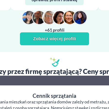
+61 profili
Zobacz więcej profili
czy przez firmę sprzątającą? Ceny s
Cennik sprzątania
ania mieszkań oraz sprzątania domów zależy od metrażu, z
taleń z osobą sprzątającą. Negocjujesz stawkę i rozliczas