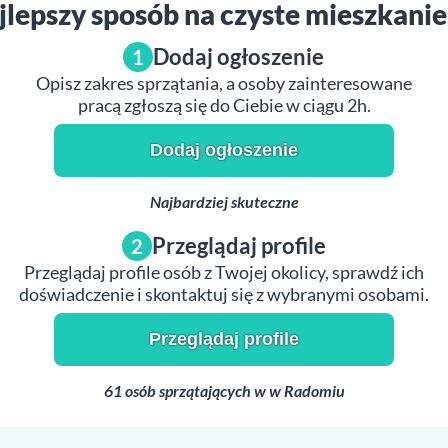
jlepszy sposób na czyste mieszkani
Dodaj ogłoszenie
1
Opisz zakres sprzątania, a osoby zainteresowane
pracą zgłoszą się do Ciebie w ciągu 2h.
Dodaj ogłoszenie
Najbardziej skuteczne
Przeglądaj profile
2
Przeglądaj profile osób z Twojej okolicy, sprawdź ich
doświadczenie i skontaktuj się z wybranymi osobami.
Przeglądaj profile
61 osób sprzątających w w Radomiu