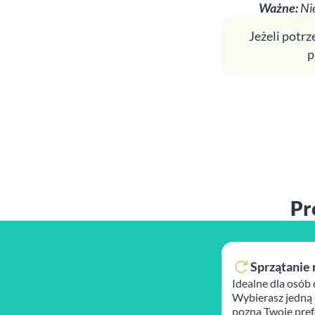
Ważne:
Nie
Jeżeli potr
p
Pr
Sprzątanie 
Idealne dla osób 
Wybierasz jedną 
pozna Twoje prefe