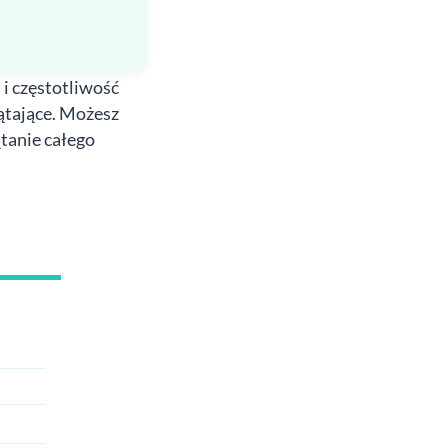
 i częstotliwość
zątające. Możesz
tanie całego