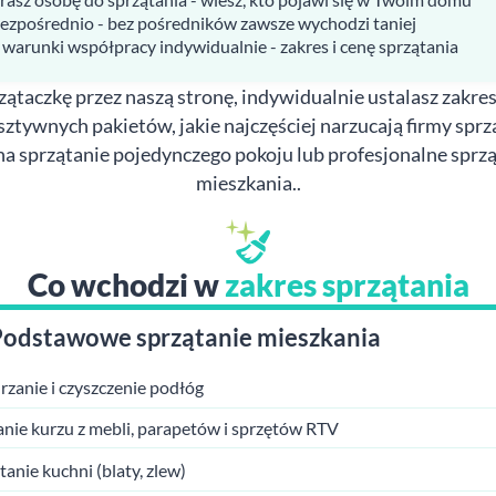
bezpośrednio - bez pośredników zawsze wychodzi taniej
 warunki współpracy indywidualnie - zakres i cenę sprzątania
ątaczkę przez naszą stronę, indywidualnie ustalasz zakres
sztywnych pakietów, jakie najczęściej narzucają firmy spr
na sprzątanie pojedynczego pokoju lub profesjonalne sprzą
mieszkania..
Co wchodzi w
zakres sprzątania
Podstawowe sprzątanie mieszkania
zanie i czyszczenie podłóg
anie kurzu z mebli, parapetów i sprzętów RTV
tanie kuchni (blaty, zlew)