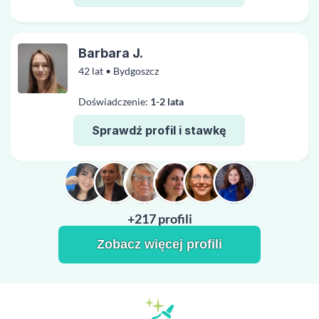
Barbara J.
42 lat • Bydgoszcz
Doświadczenie:
1-2 lata
Sprawdź profil i stawkę
+217 profili
Zobacz więcej profili