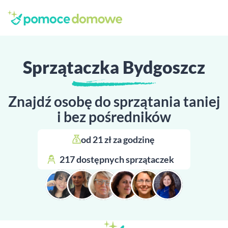
Sprzątaczka Bydgoszcz
Znajdź osobę do sprzątania taniej
i bez pośredników
od 21 zł za godzinę 
217 dostępnych sprzątaczek 