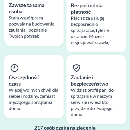
Zawsze ta sama
Bezpośrednia
osoba
płatność
Stała współpraca
Płacisz za usługę
pozwala na budowanie
bezpośrednio
zaufania i poznanie
sprzątaczce, tyle ile
Twoich potrzeb.
ustalicie. Możesz
negocjować stawkę.
Oszczędność
Zaufanie i
czasu
bezpieczeństwo
Więcej wolnych chwil dla
Widzisz profil pani do
siebie i rodziny, zamiast
sprzątania w naszym
męczącego sprzątania
serwisie i wiesz kto
domu.
przyjdzie do Twojego
domu.
217 osób czeka na zlecenie