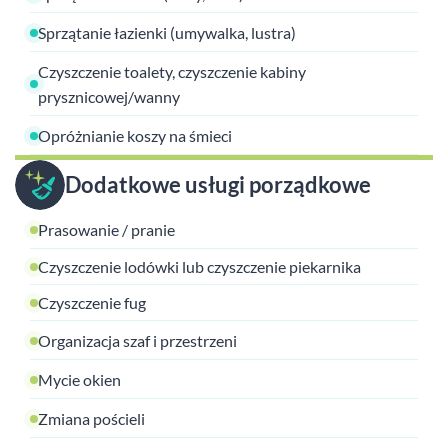
Sprzątanie łazienki (umywalka, lustra)
Czyszczenie toalety, czyszczenie kabiny
prysznicowej/wanny
Opróżnianie koszy na śmieci
Dodatkowe usługi porządkowe
Prasowanie / pranie
Czyszczenie lodówki lub czyszczenie piekarnika
Czyszczenie fug
Organizacja szaf i przestrzeni
Mycie okien
Zmiana pościeli