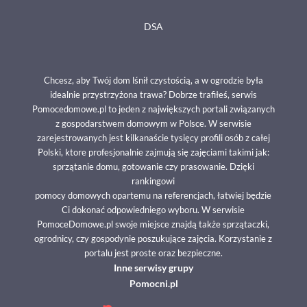
DSA
Chcesz, aby Twój dom lśnił czystością, a w ogrodzie była
idealnie przystrzyżona trawa? Dobrze trafiłeś, serwis
Pomocedomowe.pl to jeden z największych portali związanych
z gospodarstwem domowym w Polsce. W serwisie
zarejestrowanych jest kilkanaście tysięcy profili osób z całej
Polski, ktore profesjonalnie zajmują się zajęciami takimi jak:
sprzątanie domu, gotowanie czy prasowanie. Dzięki
rankingowi
pomocy domowych opartemu na referencjach, łatwiej będzie
Ci dokonać odpowiedniego wyboru. W serwisie
PomoceDomowe.pl swoje miejsce znajdą także sprzątaczki,
ogrodnicy, czy gospodynie poszukujące zajęcia. Korzystanie z
portalu jest proste oraz bezpieczne.
Inne serwisy grupy
Pomocni.pl