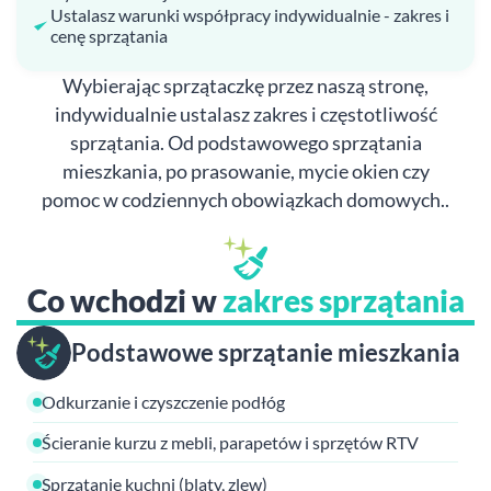
Ustalasz warunki współpracy indywidualnie - zakres i
cenę sprzątania
Wybierając sprzątaczkę przez naszą stronę,
indywidualnie ustalasz zakres i częstotliwość
sprzątania. Od podstawowego sprzątania
mieszkania, po prasowanie, mycie okien czy
pomoc w codziennych obowiązkach domowych..
Co wchodzi w
zakres sprzątania
Podstawowe sprzątanie mieszkania
Odkurzanie i czyszczenie podłóg
Ścieranie kurzu z mebli, parapetów i sprzętów RTV
Sprzątanie kuchni (blaty, zlew)