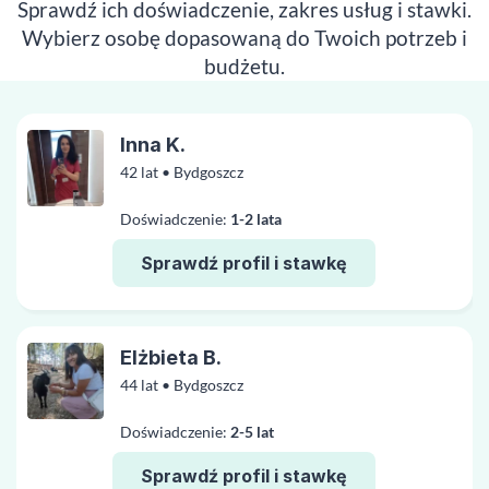
Sprawdź ich doświadczenie, zakres usług i stawki.
Wybierz osobę dopasowaną do Twoich potrzeb i
budżetu.
Inna K.
42 lat • Bydgoszcz
Doświadczenie:
1-2 lata
Sprawdź profil i stawkę
Elżbieta B.
44 lat • Bydgoszcz
Doświadczenie:
2-5 lat
Sprawdź profil i stawkę