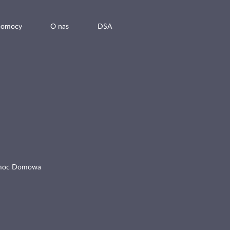
pomocy
O nas
DSA
moc Domowa