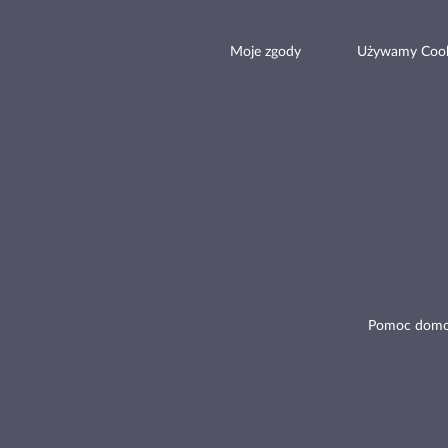
Moje zgody
Używamy Cook
Pomoc domo