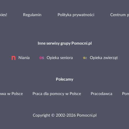
ies!
Regulamin
Polityka prywatności
Centrum 
Inne serwisy grupy Pomocni.pl
Niania
Opieka seniora
Opieka zwierząt
Polecamy
wa w Polsce
Praca dla pomocy w Polsce
Pracodawca
Po
Copyright © 2002-2026 Pomocni.pl