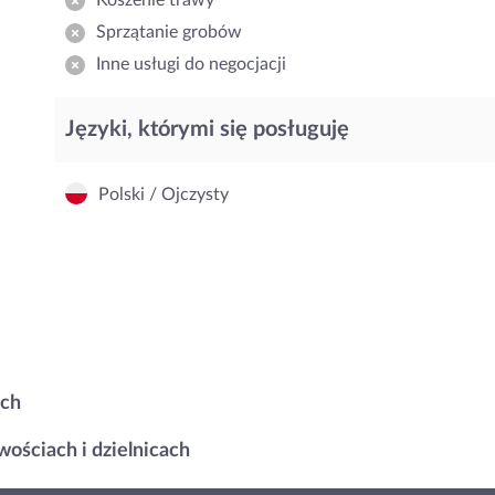
Koszenie trawy
Sprzątanie grobów
Inne usługi do negocjacji
Języki, którymi się posługuję
Polski / Ojczysty
ach
ościach i dzielnicach