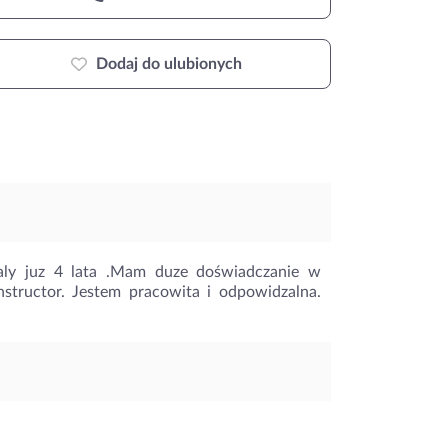
Dodaj do ulubionych
aly juz 4 lata .Mam duze doświadczanie w
structor. Jestem pracowita i odpowidzalna.