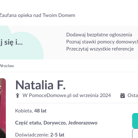
Zaufana opieka nad Twoim Domem
Dodawaj bezpłatne ogłoszenia
 się i...
Poznaj stawki pomocy domowyc
Przeczytaj wszystkie referencje
Wrocław
Natalia F.
W PomoceDomowe.pl od
września 2024
Osta
Kobieta,
48 lat
Część etatu, Dorywczo, Jednorazowo
Doświadczenie:
2-5 lat