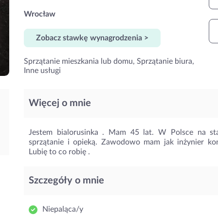
Wrocław
Zobacz stawkę wynagrodzenia >
Sprzątanie mieszkania lub domu, Sprzątanie biura,
Inne usługi
Więcej o mnie
Jestem bialorusinka . Mam 45 lat. W Polsce na st
sprzątanie i opieką. Zawodowo mam jak inżynier kon
Lubię to co robię .
Szczegóły o mnie
Niepaląca/y