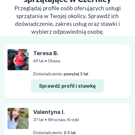
Przeglądaj profile osób oferujących usługi
sprzątania w Twojej okolicy. Sprawdź ich
doświadczenie, zakres usług oraz stawki i
wybierz odpowiednią osobę.
Teresa B.
69 lat • Oława
Doświadczenie:
powyżej 5 lat
Sprawdź profil i stawkę
Valentyna I.
37 lat • Wrocław, Krzyki
Doświadczenie:
2-5 lat