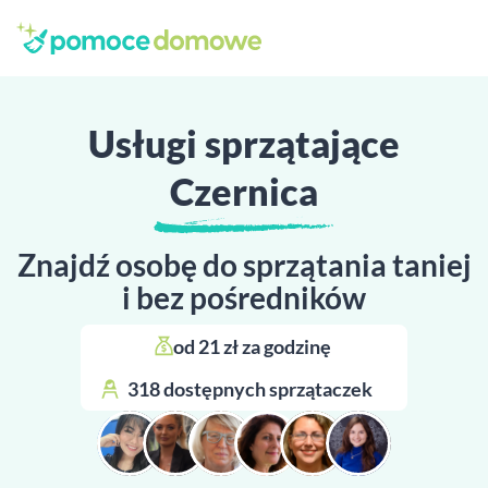
Usługi sprzątające
Czernica
Znajdź osobę do sprzątania taniej
i bez pośredników
od 21 zł za godzinę 
318 dostępnych sprzątaczek 