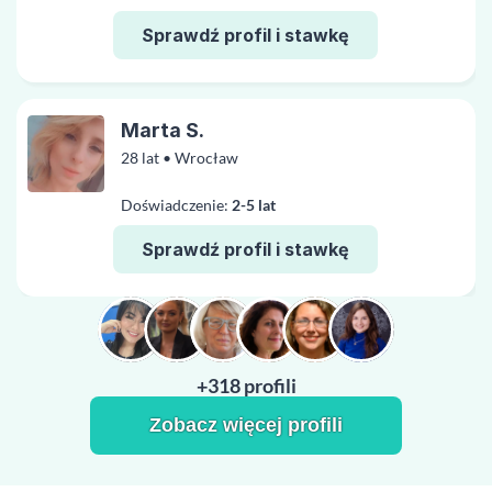
Sprawdź profil i stawkę
Marta S.
28 lat • Wrocław
Doświadczenie:
2-5 lat
Sprawdź profil i stawkę
+318 profili
Zobacz więcej profili