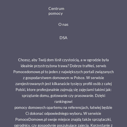
Centrum
pomocy
O nas
DSA
Chcesz, aby Twój dom lśnił czystością, a w ogrodzie była
idealnie przystrzyżona trawa? Dobrze trafiłeś, serwis
Pomocedomowe.pl to jeden z największych portali związanych
z gospodarstwem domowym w Polsce. W serwisie
zarejestrowanych jest kilkanaście tysięcy profili osób z całej
Polski, ktore profesjonalnie zajmują się zajęciami takimi jak:
sprzątanie domu, gotowanie czy prasowanie. Dzięki
rankingowi
pomocy domowych opartemu na referencjach, łatwiej będzie
Ci dokonać odpowiedniego wyboru. W serwisie
PomoceDomowe.pl swoje miejsce znajdą także sprzątaczki,
ogrodnicy, czy gospodynie poszukujące zajęcia. Korzystanie z