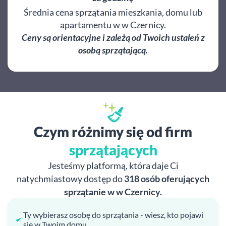
Średnia cena sprzątania mieszkania, domu lub
apartamentu w w Czernicy.
Ceny są orientacyjne i zależą od Twoich ustaleń z
osobą sprzątającą.
Czym różnimy się od firm
sprzątających
Jesteśmy platformą, która daje Ci
natychmiastowy dostęp do
318 osób oferujących
sprzątanie w w Czernicy.
Ty wybierasz osobę do sprzątania - wiesz, kto pojawi
się w Twoim domu