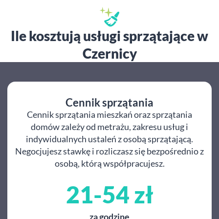
Ile kosztują usługi sprzątające w
Czernicy
Cennik sprzątania
Cennik sprzątania mieszkań oraz sprzątania
domów zależy od metrażu, zakresu usług i
indywidualnych ustaleń z osobą sprzątającą.
Negocjujesz stawkę i rozliczasz się bezpośrednio z
osobą, którą współpracujesz.
21-54 zł
za godzinę