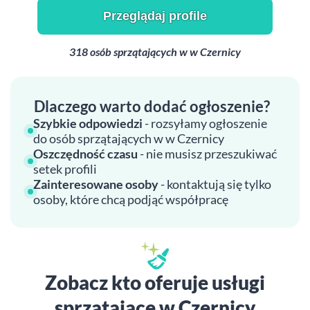
Przeglądaj profile
318 osób sprzątających w w Czernicy
Dlaczego warto dodać ogłoszenie?
Szybkie odpowiedzi
- rozsyłamy ogłoszenie
do osób sprzątających w w Czernicy
Oszczędność czasu
- nie musisz przeszukiwać
setek profili
Zainteresowane osoby
- kontaktują się tylko
osoby, które chcą podjąć współpracę
Zobacz kto oferuje usługi
sprzątające w Czernicy