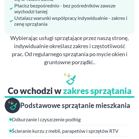
Płacisz bezpośrednio - bez pośredników zawsze
wychodzi taniej
Ustalasz warunki współpracy indywidualnie - zakres i
cenę sprzątania
Wybierając usługi sprzątające przez naszą stronę,
indywidualnie określasz zakres i częstotliwość
prac. Od regularnego sprzątania po mycie okien i
gruntowne porządki..
Co wchodzi w
zakres sprzątania
Podstawowe sprzątanie mieszkania
Odkurzanie i czyszczenie podłóg
Ścieranie kurzu z mebli, parapetów i sprzętów RTV