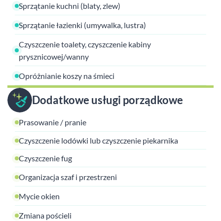
Sprzątanie kuchni (blaty, zlew)
Sprzątanie łazienki (umywalka, lustra)
Czyszczenie toalety, czyszczenie kabiny
prysznicowej/wanny
Opróżnianie koszy na śmieci
Dodatkowe usługi porządkowe
Prasowanie / pranie
Czyszczenie lodówki lub czyszczenie piekarnika
Czyszczenie fug
Organizacja szaf i przestrzeni
Mycie okien
Zmiana pościeli