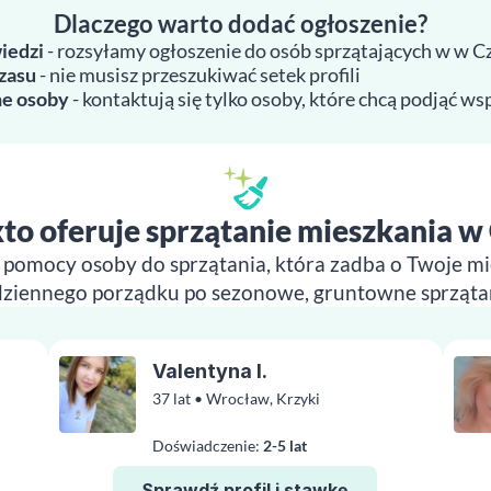
Dlaczego warto dodać ogłoszenie?
iedzi
- rozsyłamy ogłoszenie do osób sprzątających w w C
zasu
- nie musisz przeszukiwać setek profili
e osoby
- kontaktują się tylko osoby, które chcą podjąć w
to oferuje sprzątanie mieszkania w
z pomocy osoby do sprzątania, która zadba o Twoje mi
ziennego porządku po sezonowe, gruntowne sprząta
Valentyna I.
37 lat • Wrocław, Krzyki
Doświadczenie:
2-5 lat
Sprawdź profil i stawkę