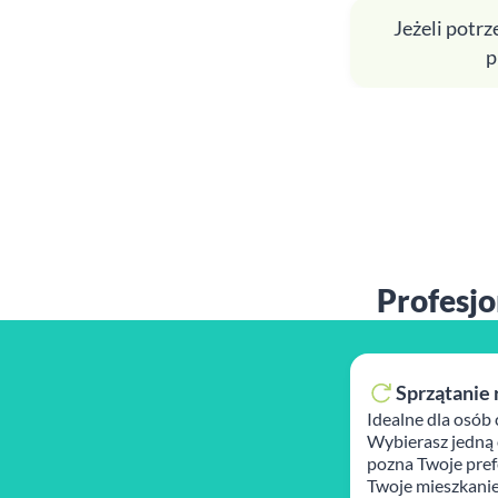
Jeżeli potr
p
Profesjo
Sprzątanie 
Idealne dla osób 
Wybierasz jedną 
pozna Twoje prefe
Twoje mieszkanie