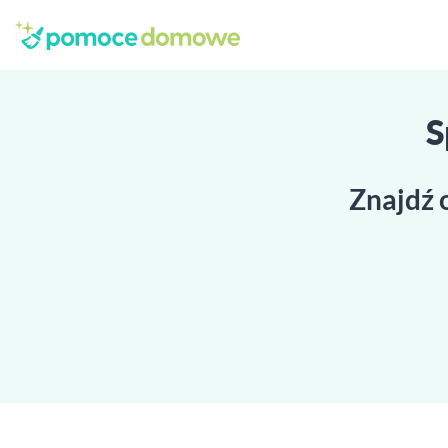
S
Znajdź 