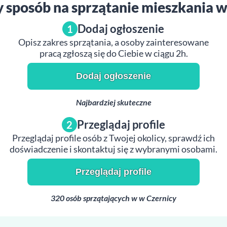
y sposób na sprzątanie mieszkania w
Dodaj ogłoszenie
1
Opisz zakres sprzątania, a osoby zainteresowane
pracą zgłoszą się do Ciebie w ciągu 2h.
Dodaj ogłoszenie
Najbardziej skuteczne
Przeglądaj profile
2
Przeglądaj profile osób z Twojej okolicy, sprawdź ich
doświadczenie i skontaktuj się z wybranymi osobami.
Przeglądaj profile
320 osób sprzątających w w Czernicy