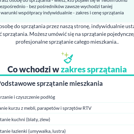
bezpośrednio - bez pośredników zawsze wychodzi taniej
 warunki współpracy indywidualnie - zakres i cenę sprzątania
sobę do sprzątania przez naszą stronę, indywidualnie usta
ć sprzątania. Możesz umówić się na sprzątanie pojedyncze
profesjonalne sprzątanie całego mieszkania..
Co wchodzi w
zakres sprzątania
Podstawowe sprzątanie mieszkania
zanie i czyszczenie podłóg
anie kurzu z mebli, parapetów i sprzętów RTV
tanie kuchni (blaty, zlew)
tanie łazienki (umywalka, lustra)