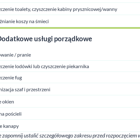
czenie toalety, czyszczenie kabiny prysznicowej/wanny
nianie koszy na śmieci
Dodatkowe usługi porządkowe
wanie / pranie
czenie lodówki lub czyszczenie piekarnika
czenie fug
izacja szaf i przestrzeni
 okien
a pościeli
e kanapy
 zapomnij ustalić szczegółowego zakresu przed rozpoczęciem 