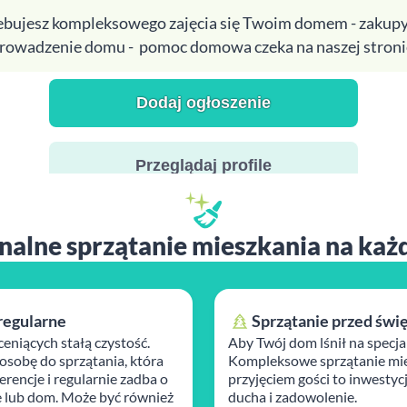
zebujesz kompleksowego zajęcia się Twoim domem - zakupy
rowadzenie domu - pomoc domowa czeka na naszej stroni
Dodaj ogłoszenie
Przeglądaj profile
nalne sprzątanie mieszkania na każ
regularne
Sprzątanie przed świ
ceniących stałą czystość.
Aby Twój dom lśnił na specja
osobę do sprzątania, która
Kompleksowe sprzątanie mie
rencje i regularnie zadba o
przyjęciem gości to inwestyc
 lub dom. Może być również
ducha i zadowolenie.