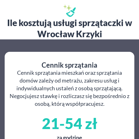
Ile kosztują usługi sprzątaczki w
Wrocław Krzyki
Cennik sprzątania
Cennik sprzątania mieszkań oraz sprzątania
domów zależy od metrażu, zakresu usług i
indywidualnych ustaleń z osobą sprzątającą.
Negocjujesz stawkę i rozliczasz się bezpośrednio z
osobą, którą współpracujesz.
21-54 zł
za godzinę