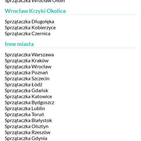
Sprzątaczka Wrocław Ołbin
Wrocław Krzyki Okolice
Sprzątaczka Długołęka
Sprzątaczka Kobierzyce
Sprzątaczka Czernica
Inne miasta
Sprzątaczka Warszawa
Sprzątaczka Kraków
Sprzątaczka Wrocław
Sprzątaczka Poznań
Sprzątaczka Szczecin
Sprzątaczka Łódź
Sprzątaczka Gdańsk
Sprzątaczka Katowice
Sprzątaczka Bydgoszcz
Sprzątaczka Lublin
Sprzątaczka Toruń
Sprzątaczka Białystok
Sprzątaczka Olsztyn
Sprzątaczka Rzeszów
Sprzątaczka Gdynia