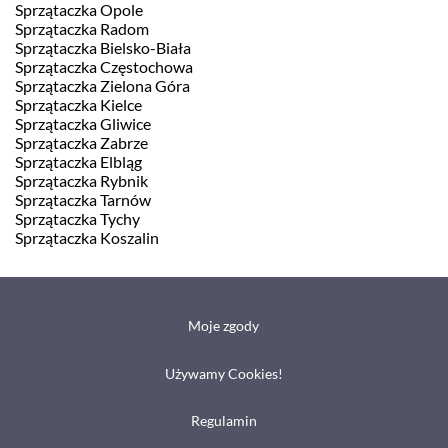
Sprzątaczka Opole
Sprzątaczka Radom
Sprzątaczka Bielsko-Biała
Sprzątaczka Częstochowa
Sprzątaczka Zielona Góra
Sprzątaczka Kielce
Sprzątaczka Gliwice
Sprzątaczka Zabrze
Sprzątaczka Elbląg
Sprzątaczka Rybnik
Sprzątaczka Tarnów
Sprzątaczka Tychy
Sprzątaczka Koszalin
Moje zgody
Używamy Cookies!
Regulamin