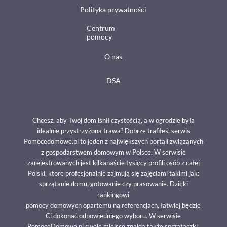
Polityka prywatności
Centrum
pomocy
O nas
DSA
Chcesz, aby Twój dom lśnił czystością, a w ogrodzie była
idealnie przystrzyżona trawa? Dobrze trafiłeś, serwis
Pomocedomowe.pl to jeden z największych portali związanych
z gospodarstwem domowym w Polsce. W serwisie
zarejestrowanych jest kilkanaście tysięcy profili osób z całej
Polski, ktore profesjonalnie zajmują się zajęciami takimi jak:
sprzątanie domu, gotowanie czy prasowanie. Dzięki
rankingowi
pomocy domowych opartemu na referencjach, łatwiej będzie
Ci dokonać odpowiedniego wyboru. W serwisie
PomoceDomowe.pl swoje miejsce znajdą także sprzątaczki,