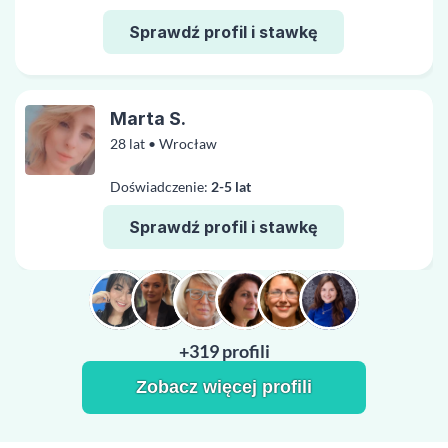
Sprawdź profil i stawkę
Marta S.
28 lat • Wrocław
Doświadczenie:
2-5 lat
Sprawdź profil i stawkę
+319 profili
Zobacz więcej profili