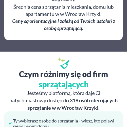
Średnia cena sprzątania mieszkania, domu lub
apartamentu w w Wrocław Krzyki.
Ceny są orientacyjne i zależą od Twoich ustaleń z
osobą sprzątającą.
Czym różnimy się od firm
sprzątających
Jesteśmy platformą, która daje Ci
natychmiastowy dostęp do
319 osób oferujących
sprzątanie w w Wrocław Krzyki.
Ty wybierasz osobę do sprzątania - wiesz, kto pojawi
się w Twoim domu