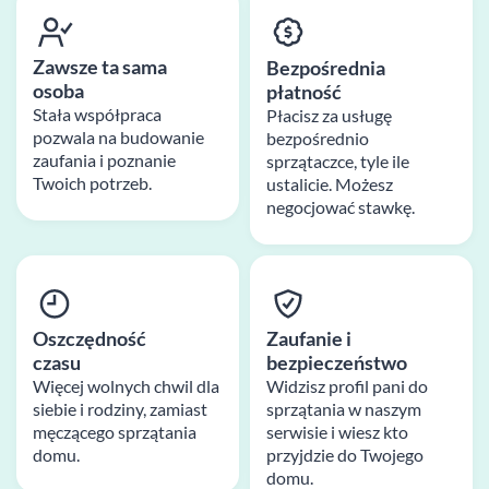
Zawsze ta sama
Bezpośrednia
osoba
płatność
Stała współpraca
Płacisz za usługę
pozwala na budowanie
bezpośrednio
zaufania i poznanie
sprzątaczce, tyle ile
Twoich potrzeb.
ustalicie. Możesz
negocjować stawkę.
Oszczędność
Zaufanie i
czasu
bezpieczeństwo
Więcej wolnych chwil dla
Widzisz profil pani do
siebie i rodziny, zamiast
sprzątania w naszym
męczącego sprzątania
serwisie i wiesz kto
domu.
przyjdzie do Twojego
domu.