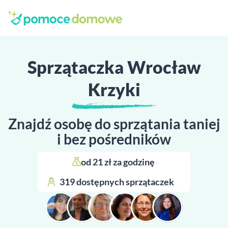
Sprzątaczka Wrocław
Krzyki
Znajdź osobę do sprzątania taniej
i bez pośredników
od 21 zł za godzinę 
319 dostępnych sprzątaczek 