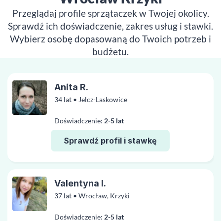
Przeglądaj profile sprzątaczek w Twojej okolicy.
Sprawdź ich doświadczenie, zakres usług i stawki.
Wybierz osobę dopasowaną do Twoich potrzeb i
budżetu.
Anita R.
34 lat • Jelcz-Laskowice
Doświadczenie:
2-5 lat
Sprawdź profil i stawkę
Valentyna I.
37 lat • Wrocław, Krzyki
Doświadczenie:
2-5 lat