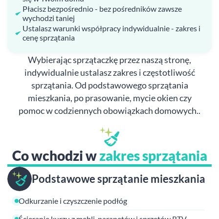
Płacisz bezpośrednio - bez pośredników zawsze
wychodzi taniej
Ustalasz warunki współpracy indywidualnie - zakres i
cenę sprzątania
Wybierając sprzątaczkę przez naszą stronę,
indywidualnie ustalasz zakres i częstotliwość
sprzątania. Od podstawowego sprzątania
mieszkania, po prasowanie, mycie okien czy
pomoc w codziennych obowiązkach domowych..
Co wchodzi w
zakres sprzątania
Podstawowe sprzątanie mieszkania
Odkurzanie i czyszczenie podłóg
Ścieranie kurzu z mebli, parapetów i sprzętów RTV