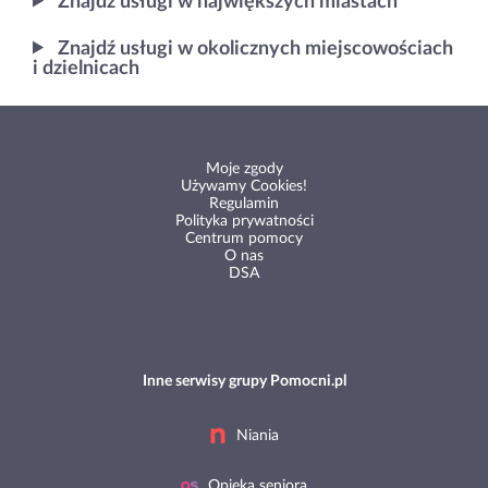
Znajdź usługi w największych miastach
Znajdź usługi w okolicznych miejscowościach
i dzielnicach
Moje zgody
Używamy Cookies!
Regulamin
Polityka prywatności
Centrum pomocy
O nas
DSA
Inne serwisy grupy Pomocni.pl
Niania
Opieka seniora