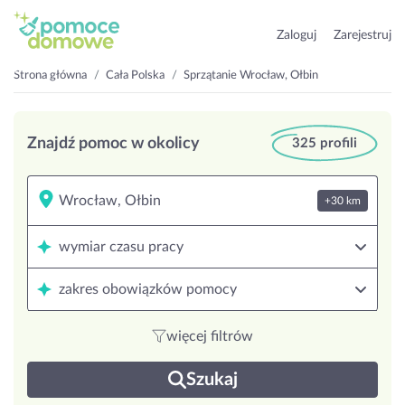
Zaloguj
Zarejestruj
Strona główna
Cała Polska
Sprzątanie Wrocław, Ołbin
Znajdź pomoc w okolicy
325 profili
+30 km
wymiar czasu pracy
zakres obowiązków pomocy
więcej filtrów
Szukaj