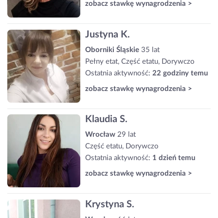
zobacz stawkę wynagrodzenia >
Justyna K.
Oborniki Śląskie
35 lat
Pełny etat, Część etatu, Dorywczo
Ostatnia aktywność:
22 godziny temu
zobacz stawkę wynagrodzenia >
Klaudia S.
Wrocław
29 lat
Część etatu, Dorywczo
Ostatnia aktywność:
1 dzień temu
zobacz stawkę wynagrodzenia >
Krystyna S.