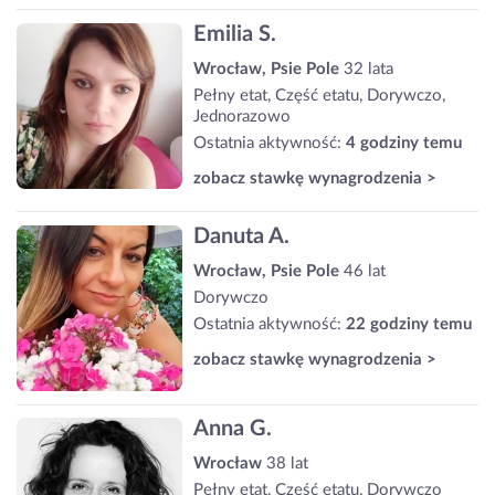
Emilia S.
Wrocław, Psie Pole
32 lata
Pełny etat, Część etatu, Dorywczo,
Jednorazowo
Ostatnia aktywność:
4 godziny temu
zobacz stawkę wynagrodzenia >
Danuta A.
Wrocław, Psie Pole
46 lat
Dorywczo
Ostatnia aktywność:
22 godziny temu
zobacz stawkę wynagrodzenia >
Anna G.
Wrocław
38 lat
Pełny etat, Część etatu, Dorywczo