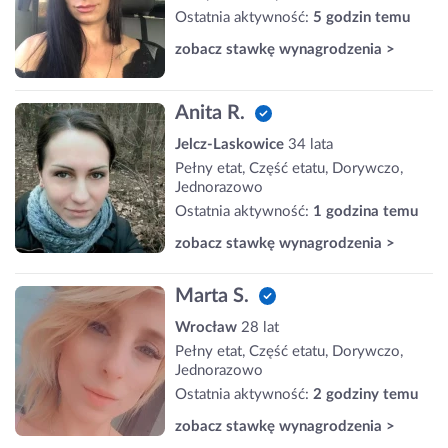
Ostatnia aktywność:
5 godzin temu
zobacz stawkę wynagrodzenia >
Anita R.
Jelcz-Laskowice
34 lata
Pełny etat, Część etatu, Dorywczo,
Jednorazowo
Ostatnia aktywność:
1 godzina temu
zobacz stawkę wynagrodzenia >
Marta S.
Wrocław
28 lat
Pełny etat, Część etatu, Dorywczo,
Jednorazowo
Ostatnia aktywność:
2 godziny temu
zobacz stawkę wynagrodzenia >