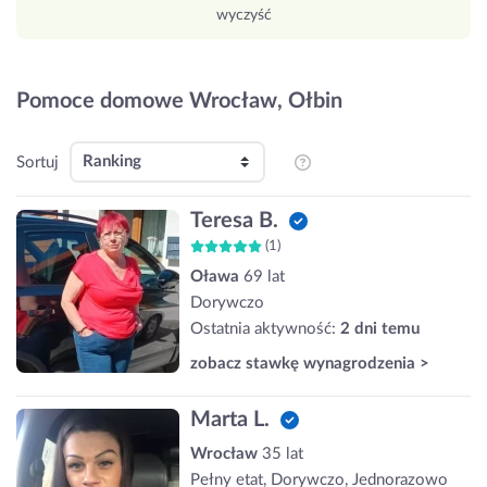
wyczyść
Pomoce domowe Wrocław, Ołbin
Sortuj
Teresa B.
(1)
Oława
69 lat
Dorywczo
Ostatnia aktywność:
2 dni temu
zobacz stawkę wynagrodzenia >
Marta L.
Wrocław
35 lat
Pełny etat, Dorywczo, Jednorazowo