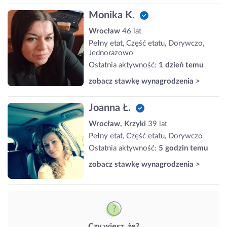
Monika K.
Wrocław
46 lat
Pełny etat, Część etatu, Dorywczo,
Jednorazowo
Ostatnia aktywność:
1 dzień temu
zobacz stawkę wynagrodzenia >
Joanna Ł.
Wrocław, Krzyki
39 lat
Pełny etat, Część etatu, Dorywczo
Ostatnia aktywność:
5 godzin temu
zobacz stawkę wynagrodzenia >
Czy wiesz, że?