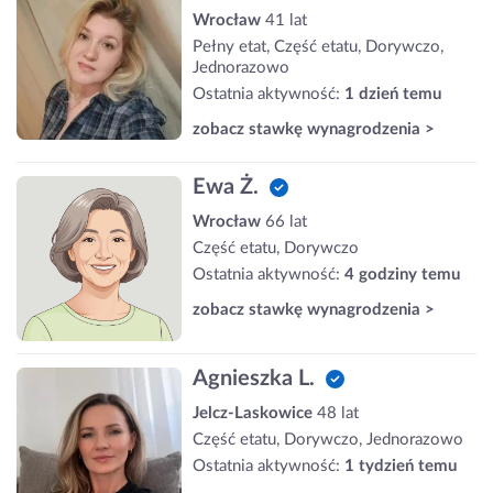
Wrocław
41 lat
Pełny etat, Część etatu, Dorywczo,
Jednorazowo
Ostatnia aktywność:
1 dzień temu
zobacz stawkę wynagrodzenia >
Ewa Ż.
Wrocław
66 lat
Część etatu, Dorywczo
Ostatnia aktywność:
4 godziny temu
zobacz stawkę wynagrodzenia >
Agnieszka L.
Jelcz-Laskowice
48 lat
Część etatu, Dorywczo, Jednorazowo
Ostatnia aktywność:
1 tydzień temu