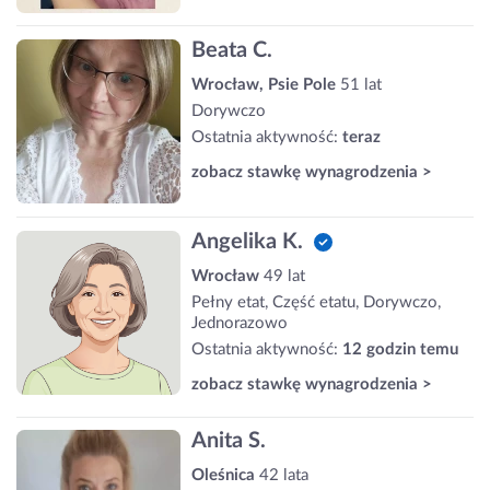
Beata C.
Wrocław, Psie Pole
51 lat
Dorywczo
Ostatnia aktywność:
teraz
zobacz stawkę wynagrodzenia >
Angelika K.
Wrocław
49 lat
Pełny etat, Część etatu, Dorywczo,
Jednorazowo
Ostatnia aktywność:
12 godzin temu
zobacz stawkę wynagrodzenia >
Anita S.
Oleśnica
42 lata