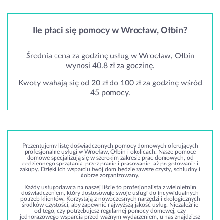
Ile płaci się pomocy w Wrocław, Ołbin?
Średnia cena za godzinę usług w Wrocław, Ołbin
wynosi 40.8 zł za godzinę.
Kwoty wahają się od 20 zł do 100 zł za godzinę wśród
45 pomocy.
Prezentujemy listę doświadczonych pomocy domowych oferujących
profesjonalne usługi w Wrocław, Ołbin i okolicach. Nasze pomoce
domowe specjalizują się w szerokim zakresie prac domowych, od
codziennego sprzątania, przez pranie i prasowanie, aż po gotowanie i
zakupy. Dzięki ich wsparciu twój dom będzie zawsze czysty, schludny i
dobrze zorganizowany.
Każdy usługodawca na naszej liście to profesjonalista z wieloletnim
doświadczeniem, który dostosowuje swoje usługi do indywidualnych
potrzeb klientów. Korzystają z nowoczesnych narzędzi i ekologicznych
środków czystości, aby zapewnić najwyższą jakość usług. Niezależnie
od tego, czy potrzebujesz regularnej pomocy domowej, czy
jednorazowego wsparcia przed ważnym wydarzeniem, u nas znajdziesz