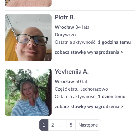
Piotr B.
Wrocław
34 lata
Dorywczo
Ostatnia aktywność:
1 godzina temu
zobacz stawkę wynagrodzenia >
Yevheniia A.
Wrocław
50 lat
Część etatu, Jednorazowo
Ostatnia aktywność:
1 dzień temu
zobacz stawkę wynagrodzenia >
1
2
...
8
Następne