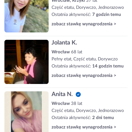
Wrocław, Krzyki
37 lat
Część etatu, Dorywczo, Jednorazowo
Ostatnia aktywność:
7 godzin temu
zobacz stawkę wynagrodzenia >
Jolanta K.
Wrocław
68 lat
Pełny etat, Część etatu, Dorywczo
Ostatnia aktywność:
14 godzin temu
zobacz stawkę wynagrodzenia >
Anita N.
Wrocław
38 lat
Część etatu, Dorywczo, Jednorazowo
Ostatnia aktywność:
2 dni temu
zobacz stawkę wynagrodzenia >