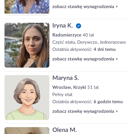
zobacz stawkę wynagrodzenia >
Iryna K.
Radomierzyce
40 lat
Część etatu, Dorywczo, Jednorazowo
Ostatnia aktywność:
4 dni temu
zobacz stawkę wynagrodzenia >
Maryna S.
Wrocław, Krzyki
51 lat
Pełny etat
Ostatnia aktywność:
6 godzin temu
zobacz stawkę wynagrodzenia >
Olena M.