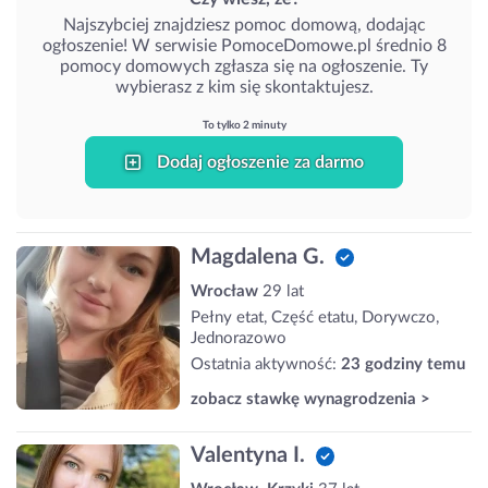
Najszybciej znajdziesz pomoc domową, dodając
ogłoszenie! W serwisie PomoceDomowe.pl średnio 8
pomocy domowych zgłasza się na ogłoszenie. Ty
wybierasz z kim się skontaktujesz.
To tylko 2 minuty
Dodaj ogłoszenie za darmo
Magdalena G.
Wrocław
29 lat
Pełny etat, Część etatu, Dorywczo,
Jednorazowo
Ostatnia aktywność:
23 godziny temu
zobacz stawkę wynagrodzenia >
Valentyna I.