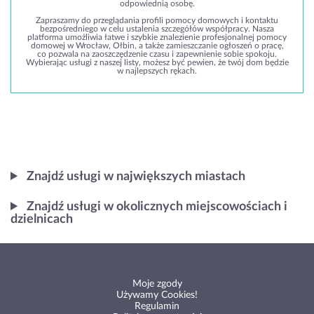
odpowiednią osobę.
Zapraszamy do przeglądania profili pomocy domowych i kontaktu
bezpośredniego w celu ustalenia szczegółów współpracy. Nasza
platforma umożliwia łatwe i szybkie znalezienie profesjonalnej pomocy
domowej w Wrocław, Ołbin, a także zamieszczanie ogłoszeń o pracę,
co pozwala na zaoszczędzenie czasu i zapewnienie sobie spokoju.
Wybierając usługi z naszej listy, możesz być pewien, że twój dom będzie
w najlepszych rękach.
Znajdź usługi w największych miastach
Znajdź usługi w okolicznych miejscowościach i
dzielnicach
Moje zgody
Używamy Cookies!
Regulamin