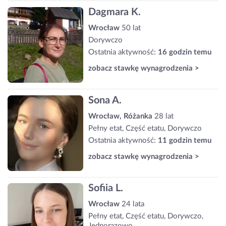
Dagmara K.
Wrocław
50 lat
Dorywczo
Ostatnia aktywność:
16 godzin temu
zobacz stawkę wynagrodzenia >
Sona A.
Wrocław, Różanka
28 lat
Pełny etat, Część etatu, Dorywczo
Ostatnia aktywność:
11 godzin temu
zobacz stawkę wynagrodzenia >
Sofiia L.
Wrocław
24 lata
Pełny etat, Część etatu, Dorywczo,
Jednorazowo