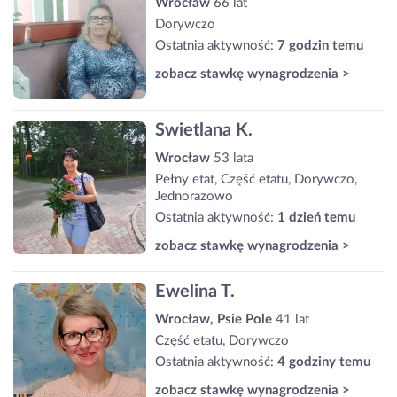
Wrocław
66 lat
Dorywczo
Ostatnia aktywność:
7 godzin temu
zobacz stawkę wynagrodzenia >
Swietlana K.
Wrocław
53 lata
Pełny etat, Część etatu, Dorywczo,
Jednorazowo
Ostatnia aktywność:
1 dzień temu
zobacz stawkę wynagrodzenia >
Ewelina T.
Wrocław, Psie Pole
41 lat
Część etatu, Dorywczo
Ostatnia aktywność:
4 godziny temu
zobacz stawkę wynagrodzenia >