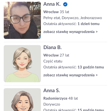
Anna K.
Wrocław
35 lat
Pełny etat, Dorywczo, Jednorazowo
Ostatnia aktywność:
1 dzień temu
zobacz stawkę wynagrodzenia >
Diana B.
Wrocław
27 lat
Część etatu
Ostatnia aktywność:
13 godzin temu
zobacz stawkę wynagrodzenia >
Anna S.
Radomierzyce
48 lat
Dorywczo
Ostatnia aktywność:
15 godzin temu