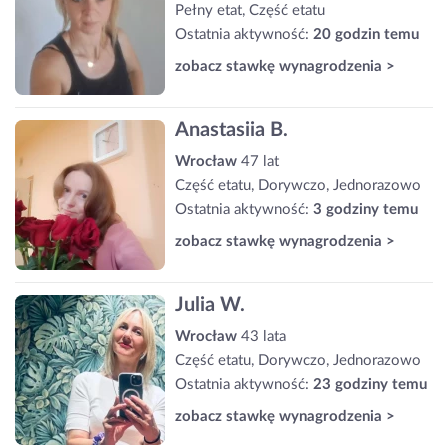
Pełny etat, Część etatu
Ostatnia aktywność:
20 godzin temu
zobacz stawkę wynagrodzenia >
Anastasiia B.
Wrocław
47 lat
Część etatu, Dorywczo, Jednorazowo
Ostatnia aktywność:
3 godziny temu
zobacz stawkę wynagrodzenia >
Julia W.
Wrocław
43 lata
Część etatu, Dorywczo, Jednorazowo
Ostatnia aktywność:
23 godziny temu
zobacz stawkę wynagrodzenia >