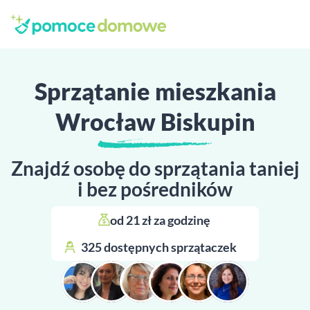
Sprzątanie mieszkania
Wrocław Biskupin
Znajdź osobę do sprzątania taniej
i bez pośredników
od 21 zł za godzinę 
325 dostępnych sprzątaczek 