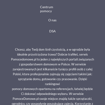
Centrum
pomocy
O nas
DSA
Chcesz, aby Twój dom lśnił czystością, a w ogrodzie była
idealnie przystrzyżona trawa? Dobrze trafiłeś, serwis
Pomocedomowe.pl to jeden z największych portali związanych
z gospodarstwem domowym w Polsce. W serwisie
zarejestrowanych jest kilkanaście tysięcy profili osób z całej
Polski, ktore profesjonalnie zajmują się zajęciami takimi jak:
sprzątanie domu, gotowanie czy prasowanie. Dzięki
rankingowi
pomocy domowych opartemu na referencjach, łatwiej będzie
Ci dokonać odpowiedniego wyboru. W serwisie
PomoceDomowe.pl swoje miejsce znajdą także sprzątaczki,
ogrodnicy, czy gospodynie poszukujące zajęcia. Korzystanie z