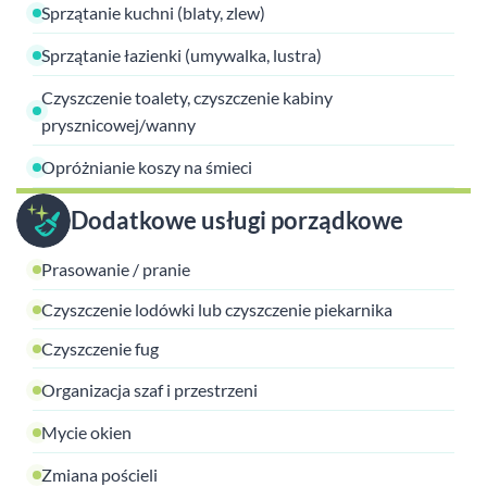
Sprzątanie kuchni (blaty, zlew)
Sprzątanie łazienki (umywalka, lustra)
Czyszczenie toalety, czyszczenie kabiny
prysznicowej/wanny
Opróżnianie koszy na śmieci
Dodatkowe usługi porządkowe
Prasowanie / pranie
Czyszczenie lodówki lub czyszczenie piekarnika
Czyszczenie fug
Organizacja szaf i przestrzeni
Mycie okien
Zmiana pościeli