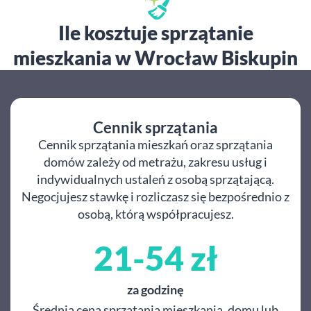
Ile kosztuje sprzątanie
mieszkania w Wrocław Biskupin
Cennik sprzątania
Cennik sprzątania mieszkań oraz sprzątania
domów zależy od metrażu, zakresu usług i
indywidualnych ustaleń z osobą sprzątającą.
Negocjujesz stawkę i rozliczasz się bezpośrednio z
osobą, którą współpracujesz.
21-54 zł
za godzinę
Średnia cena sprzątania mieszkania, domu lub