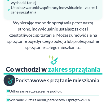
wychodzi taniej
Ustalasz warunki współpracy indywidualnie - zakres i
cenę sprzątania
Wybierając osobę do sprzątania przez naszą
stronę, indywidualnie ustalasz zakres i
częstotliwość sprzątania. Możesz umówić się na
sprzątanie pojedynczego pokoju lub profesjonalne
sprzątanie całego mieszkania..
Co wchodzi w
zakres sprzątania
Podstawowe sprzątanie mieszkania
Odkurzanie i czyszczenie podłóg
Ścieranie kurzu z mebli, parapetów i sprzętów RTV