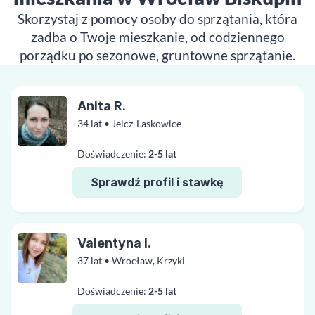
Skorzystaj z pomocy osoby do sprzątania, która
zadba o Twoje mieszkanie, od codziennego
porządku po sezonowe, gruntowne sprzątanie.
Anita R.
34 lat • Jelcz-Laskowice
Doświadczenie:
2-5 lat
Sprawdź profil i stawkę
Valentyna I.
37 lat • Wrocław, Krzyki
Doświadczenie:
2-5 lat