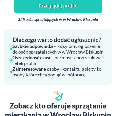
Przeglądaj profile
325 osób sprzątających w w Wrocław Biskupin
Dlaczego warto dodać ogłoszenie?
Szybkie odpowiedzi
- rozsyłamy ogłoszenie
do osób sprzątających w w Wrocław Biskupin
Oszczędność czasu
- nie musisz przeszukiwać
setek profili
Zainteresowane osoby
- kontaktują się tylko
osoby, które chcą podjąć współpracę
Zobacz kto oferuje sprzątanie
mieszkania w Wrocław Biskupin