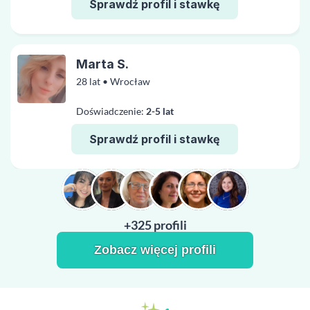
Sprawdź profil i stawkę
Marta S.
28 lat • Wrocław
Doświadczenie:
2-5 lat
Sprawdź profil i stawkę
+325 profili
Zobacz więcej profili