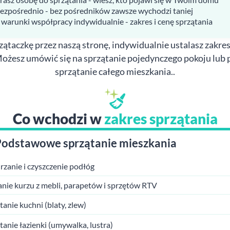
bezpośrednio - bez pośredników zawsze wychodzi taniej
 warunki współpracy indywidualnie - zakres i cenę sprzątania
ątaczkę przez naszą stronę, indywidualnie ustalasz zakres
Możesz umówić się na sprzątanie pojedynczego pokoju lub 
sprzątanie całego mieszkania..
Co wchodzi w
zakres sprzątania
Podstawowe sprzątanie mieszkania
zanie i czyszczenie podłóg
anie kurzu z mebli, parapetów i sprzętów RTV
tanie kuchni (blaty, zlew)
tanie łazienki (umywalka, lustra)