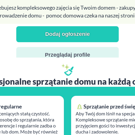
zebujesz kompleksowego zajęcia się Twoim domem - zakupy
rowadzenie domu - pomoc domowa czeka na naszej stroni
Dodaj ogłoszenie
Przeglądaj profile
sjonalne sprzątanie domu na każdą 
regularne
Sprzątanie przed świ
ceniących stałą czystość.
Aby Twój dom lśnił na specja
osobę do sprzątania, która
Kompleksowe sprzątanie mie
rencje i regularnie zadba o
przyjęciem gości to inwestyc
 lub dom. Może być również
ducha i zadowolenie.