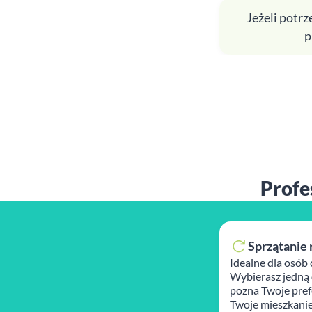
Jeżeli potr
p
Profe
Sprzątanie 
Idealne dla osób 
Wybierasz jedną 
pozna Twoje prefe
Twoje mieszkanie