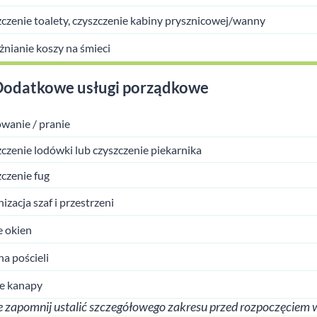
czenie toalety, czyszczenie kabiny prysznicowej/wanny
nianie koszy na śmieci
Dodatkowe usługi porządkowe
wanie / pranie
czenie lodówki lub czyszczenie piekarnika
czenie fug
izacja szaf i przestrzeni
 okien
a pościeli
e kanapy
 zapomnij ustalić szczegółowego zakresu przed rozpoczęciem 