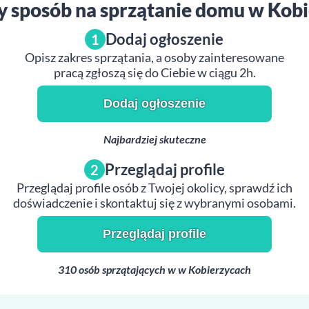
y sposób na sprzątanie domu w Kob
Dodaj ogłoszenie
1
Opisz zakres sprzątania, a osoby zainteresowane
pracą zgłoszą się do Ciebie w ciągu 2h.
Dodaj ogłoszenie
Najbardziej skuteczne
Przeglądaj profile
2
Przeglądaj profile osób z Twojej okolicy, sprawdź ich
doświadczenie i skontaktuj się z wybranymi osobami.
Przeglądaj profile
310 osób sprzątających w w Kobierzycach