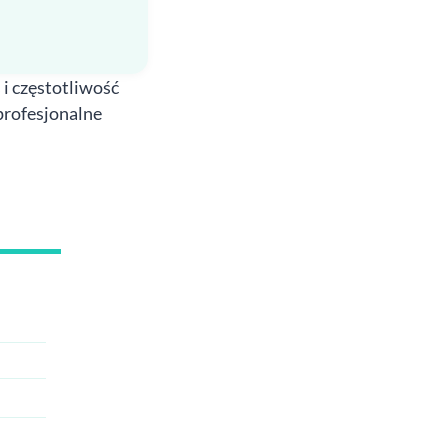
 i częstotliwość
profesjonalne