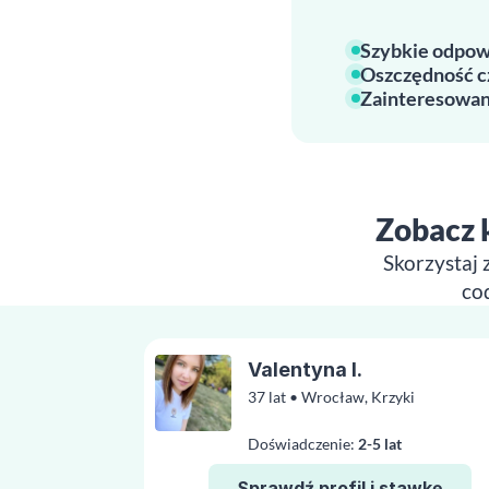
Szybkie odpow
Oszczędność c
Zainteresowan
Zobacz 
Skorzystaj 
co
Valentyna I.
37 lat • Wrocław, Krzyki
Doświadczenie:
2-5 lat
Sprawdź profil i stawkę