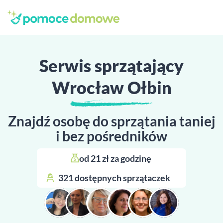
Serwis sprzątający
Wrocław Ołbin
Znajdź osobę do sprzątania taniej
i bez pośredników
od 21 zł za godzinę 
321 dostępnych sprzątaczek 