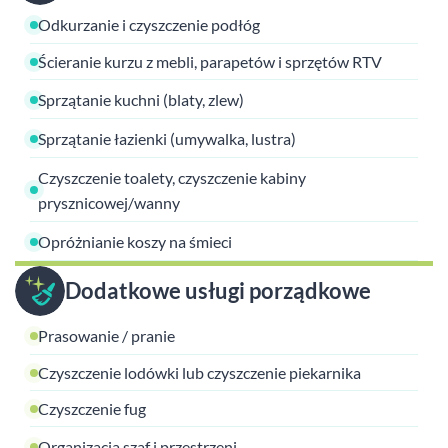
Odkurzanie i czyszczenie podłóg
Ścieranie kurzu z mebli, parapetów i sprzętów RTV
Sprzątanie kuchni (blaty, zlew)
Sprzątanie łazienki (umywalka, lustra)
Czyszczenie toalety, czyszczenie kabiny
prysznicowej/wanny
Opróżnianie koszy na śmieci
Dodatkowe usługi porządkowe
Prasowanie / pranie
Czyszczenie lodówki lub czyszczenie piekarnika
Czyszczenie fug
Organizacja szaf i przestrzeni