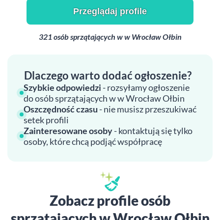
Przeglądaj profile
321 osób sprzątających w w Wrocław Ołbin
Dlaczego warto dodać ogłoszenie?
Szybkie odpowiedzi
- rozsyłamy ogłoszenie
do osób sprzątających w w Wrocław Ołbin
Oszczędność czasu
- nie musisz przeszukiwać
setek profili
Zainteresowane osoby
- kontaktują się tylko
osoby, które chcą podjąć współpracę
Zobacz profile osób
sprzątających w Wrocław Ołbin