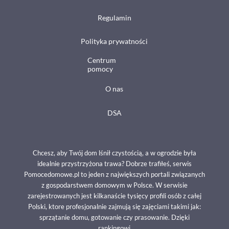
Regulamin
Polityka prywatności
Centrum
pomocy
O nas
DSA
Chcesz, aby Twój dom lśnił czystością, a w ogrodzie była
idealnie przystrzyżona trawa? Dobrze trafiłeś, serwis
Pomocedomowe.pl to jeden z największych portali związanych
z gospodarstwem domowym w Polsce. W serwisie
zarejestrowanych jest kilkanaście tysięcy profili osób z całej
Polski, ktore profesjonalnie zajmują się zajęciami takimi jak:
sprzątanie domu, gotowanie czy prasowanie. Dzięki
rankingowi