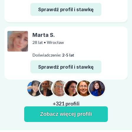
Sprawdź profil i stawkę
Marta S.
28 lat • Wrocław
Doświadczenie:
2-5 lat
Sprawdź profil i stawkę
+321 profili
Zobacz więcej profili