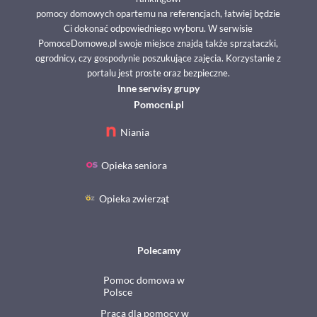
pomocy domowych opartemu na referencjach, łatwiej będzie
Ci dokonać odpowiedniego wyboru. W serwisie
PomoceDomowe.pl swoje miejsce znajdą także sprzątaczki,
ogrodnicy, czy gospodynie poszukujące zajęcia. Korzystanie z
portalu jest proste oraz bezpieczne.
Inne serwisy grupy
Pomocni.pl
Niania
Opieka seniora
Opieka zwierząt
Polecamy
Pomoc domowa w
Polsce
Praca dla pomocy w