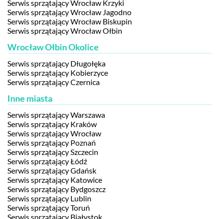
Serwis sprzątający Wrocław Krzyki
Serwis sprzątający Wrocław Jagodno
Serwis sprzątający Wrocław Biskupin
Serwis sprzątający Wrocław Ołbin
Wrocław Ołbin Okolice
Serwis sprzątający Długołęka
Serwis sprzątający Kobierzyce
Serwis sprzątający Czernica
Inne miasta
Serwis sprzątający Warszawa
Serwis sprzątający Kraków
Serwis sprzątający Wrocław
Serwis sprzątający Poznań
Serwis sprzątający Szczecin
Serwis sprzątający Łódź
Serwis sprzątający Gdańsk
Serwis sprzątający Katowice
Serwis sprzątający Bydgoszcz
Serwis sprzątający Lublin
Serwis sprzątający Toruń
Serwis sprzątający Białystok