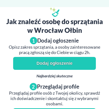
Jak znaleźć osobę do sprzątania
w Wrocław Ołbin
Dodaj ogłoszenie
1
Opisz zakres sprzątania, a osoby zainteresowane
pracą zgłoszą się do Ciebie w ciągu 2h.
Dodaj ogłoszenie
Najbardziej skuteczne
Przeglądaj profile
2
Przeglądaj profile osób z Twojej okolicy, sprawdź
ich doświadczenie i skontaktuj się z wybranymi
osobami.