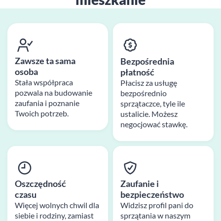
Zawsze ta sama
Bezpośrednia
osoba
płatność
Stała współpraca
Płacisz za usługę
pozwala na budowanie
bezpośrednio
zaufania i poznanie
sprzątaczce, tyle ile
Twoich potrzeb.
ustalicie. Możesz
negocjować stawkę.
Oszczędność
Zaufanie i
czasu
bezpieczeństwo
Więcej wolnych chwil dla
Widzisz profil pani do
siebie i rodziny, zamiast
sprzątania w naszym