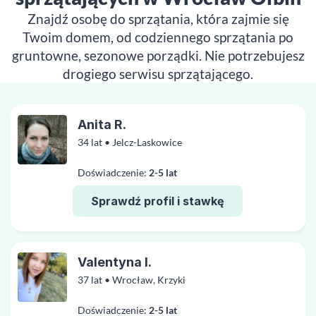
Znajdź osobę do sprzątania, która zajmie się
Twoim domem, od codziennego sprzątania po
gruntowne, sezonowe porządki. Nie potrzebujesz
drogiego serwisu sprzątającego.
Anita R.
34 lat • Jelcz-Laskowice
Doświadczenie:
2-5 lat
Sprawdź profil i stawkę
Valentyna I.
37 lat • Wrocław, Krzyki
Doświadczenie:
2-5 lat