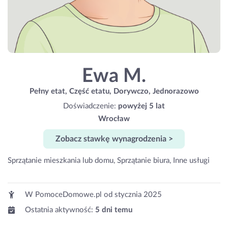
Ewa M.
Pełny etat, Część etatu, Dorywczo, Jednorazowo
Doświadczenie:
powyżej 5 lat
Wrocław
Zobacz stawkę wynagrodzenia >
Sprzątanie mieszkania lub domu, Sprzątanie biura, Inne usługi
W PomoceDomowe.pl od
stycznia 2025
Ostatnia aktywność:
5 dni temu