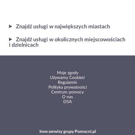
Znajdź usługi w największych miastach
Znajdź usługi w okolicznych miejscowościach
i dzielnicach
Moje zgody
Używamy Cookies!
Regulamin
Polityka prywatności
Centrum pomocy
O nas
DSA
Inne serwisy grupy Pomocni.pl