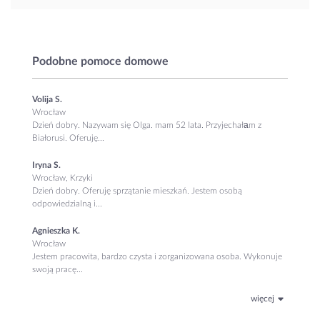
Podobne pomoce domowe
Volija S.
Wrocław
Dzień dobry. Nazywam się Olga. mam 52 lata. Przyjechałаm z
Białorusi. Oferuję...
Iryna S.
Wrocław, Krzyki
Dzień dobry. Oferuję sprzątanie mieszkań. Jestem osobą
odpowiedzialną i...
Agnieszka K.
Wrocław
Jestem pracowita, bardzo czysta i zorganizowana osoba. Wykonuje
swoją pracę...
więcej