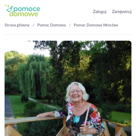
Zaloguj
Zarejestruj
Strona główna
Pomoc Domowa
Pomoc Domowa Wrocław