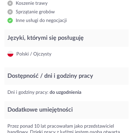
Koszenie trawy
Sprzątanie grobów
Inne usługi do negocjacji
Języki, którymi się posługuję
Polski / Ojczysty
Dostępność / dni i godziny pracy
Dni i godziny pracy:
do uzgodnienia
Dodatkowe umiejętności
Przez ponad 10 lat pracowałam jako przedstawiciel
handlowy. Dzięki pracy z ludźmi jestem osobą otwartą,