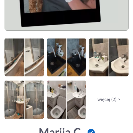
więcej (2) >
Mariia C.