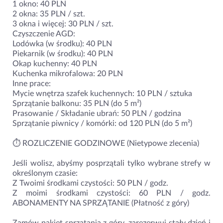
1 okno: 40 PLN
2 okna: 35 PLN / szt.
3 okna i więcej: 30 PLN / szt.
Czyszczenie AGD:
Lodówka (w środku): 40 PLN
Piekarnik (w środku): 40 PLN
Okap kuchenny: 40 PLN
Kuchenka mikrofalowa: 20 PLN
Inne prace:
Mycie wnętrza szafek kuchennych: 10 PLN / sztuka
Sprzątanie balkonu: 35 PLN (do 5 m²)
Prasowanie / Składanie ubrań: 50 PLN / godzina
Sprzątanie piwnicy / komórki: od 120 PLN (do 5 m²)
⏱️ ROZLICZENIE GODZINOWE (Nietypowe zlecenia)
Jeśli wolisz, abyśmy posprzątali tylko wybrane strefy w
określonym czasie:
Z Twoimi środkami czystości: 50 PLN / godz.
Z moimi środkami czystości: 60 PLN / godz.
ABONAMENTY NA SPRZĄTANIE (Płatność z góry)