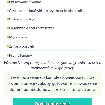
Prasowanie / pranie
Czyszczenie lodówki lub czyszczenie piekarnika
Czyszczenie fug
Organizacja szaf i przestrzeni
Mycie okien
Zmiana pościeli
Pranie kanapy
Ważne:
Nie zapomnij ustalić szczegółowego zakresu przed
rozpoczęciem współpracy.
Jeżeli potrzebujesz kompleksowego zajęcia się
Twoim domem - zakupy, gotowanie, prowadzenie
domu - pomoc domowa czeka na naszej stronie.
Dodaj ogłoszenie