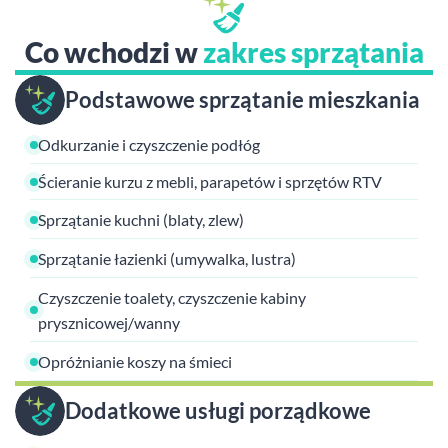
Co wchodzi w
zakres sprzątania
Podstawowe sprzątanie mieszkania
Odkurzanie i czyszczenie podłóg
Ścieranie kurzu z mebli, parapetów i sprzętów RTV
Sprzątanie kuchni (blaty, zlew)
Sprzątanie łazienki (umywalka, lustra)
Czyszczenie toalety, czyszczenie kabiny
prysznicowej/wanny
Opróżnianie koszy na śmieci
Dodatkowe usługi porządkowe