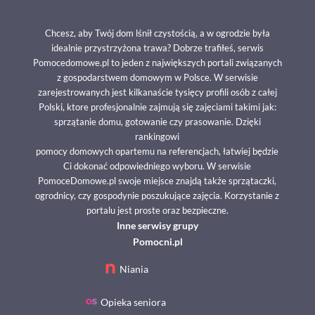
Chcesz, aby Twój dom lśnił czystością, a w ogrodzie była
idealnie przystrzyżona trawa? Dobrze trafiłeś, serwis
Pomocedomowe.pl to jeden z największych portali związanych
z gospodarstwem domowym w Polsce. W serwisie
zarejestrowanych jest kilkanaście tysięcy profili osób z całej
Polski, ktore profesjonalnie zajmują się zajęciami takimi jak:
sprzątanie domu, gotowanie czy prasowanie. Dzięki
rankingowi
pomocy domowych opartemu na referencjach, łatwiej będzie
Ci dokonać odpowiedniego wyboru. W serwisie
PomoceDomowe.pl swoje miejsce znajdą także sprzątaczki,
ogrodnicy, czy gospodynie poszukujące zajęcia. Korzystanie z
portalu jest proste oraz bezpieczne.
Inne serwisy grupy
Pomocni.pl
Niania
Opieka seniora