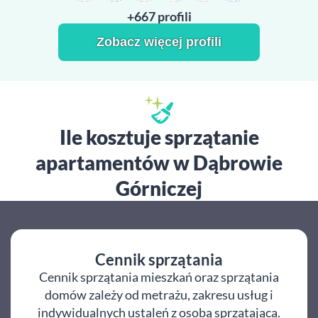
+667 profili
Zobacz więcej profili
Ile kosztuje sprzątanie
apartamentów w Dąbrowie
Górniczej
Cennik sprzątania
Cennik sprzątania mieszkań oraz sprzątania
domów zależy od metrażu, zakresu usług i
indywidualnych ustaleń z osobą sprzątającą.