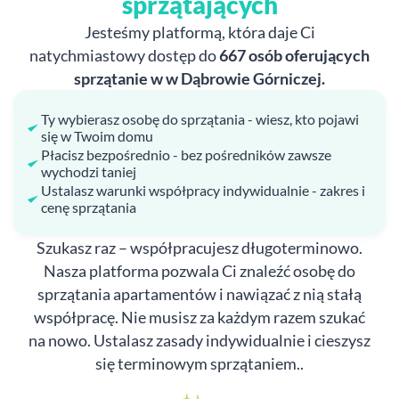
sprzątających
Jesteśmy platformą, która daje Ci
natychmiastowy dostęp do
667 osób oferujących
sprzątanie w w Dąbrowie Górniczej.
Ty wybierasz osobę do sprzątania - wiesz, kto pojawi
się w Twoim domu
Płacisz bezpośrednio - bez pośredników zawsze
wychodzi taniej
Ustalasz warunki współpracy indywidualnie - zakres i
cenę sprzątania
Szukasz raz – współpracujesz długoterminowo.
Nasza platforma pozwala Ci znaleźć osobę do
sprzątania apartamentów i nawiązać z nią stałą
współpracę. Nie musisz za każdym razem szukać
na nowo. Ustalasz zasady indywidualnie i cieszysz
się terminowym sprzątaniem..