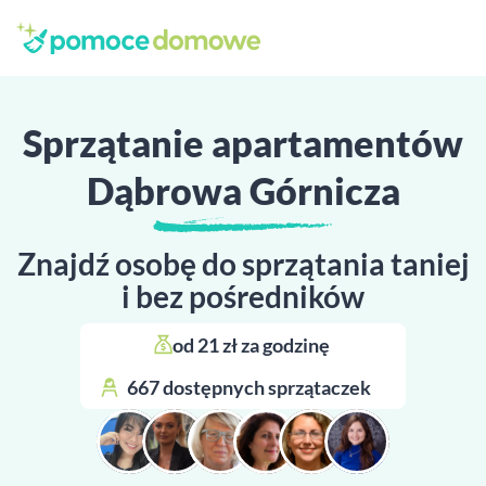
Sprzątanie apartamentów
Dąbrowa Górnicza
Znajdź osobę do sprzątania taniej
i bez pośredników
od 21 zł za godzinę 
667 dostępnych sprzątaczek 