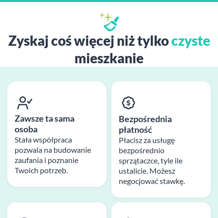
Zyskaj coś więcej niż tylko
czyste
mieszkanie
Zawsze ta sama
Bezpośrednia
osoba
płatność
Stała współpraca
Płacisz za usługę
pozwala na budowanie
bezpośrednio
zaufania i poznanie
sprzątaczce, tyle ile
Twoich potrzeb.
ustalicie. Możesz
negocjować stawkę.