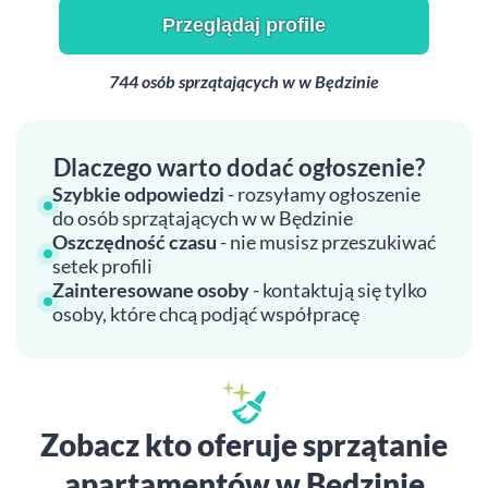
Przeglądaj profile
744 osób sprzątających w w Będzinie
Dlaczego warto dodać ogłoszenie?
Szybkie odpowiedzi
- rozsyłamy ogłoszenie
do osób sprzątających w w Będzinie
Oszczędność czasu
- nie musisz przeszukiwać
setek profili
Zainteresowane osoby
- kontaktują się tylko
osoby, które chcą podjąć współpracę
Zobacz kto oferuje sprzątanie
apartamentów w Będzinie