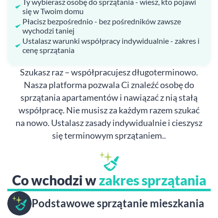
Ty wybierasz osobę do sprzątania - wiesz, kto pojawi
się w Twoim domu
Płacisz bezpośrednio - bez pośredników zawsze
wychodzi taniej
Ustalasz warunki współpracy indywidualnie - zakres i
cenę sprzątania
Szukasz raz – współpracujesz długoterminowo.
Nasza platforma pozwala Ci znaleźć osobę do
sprzątania apartamentów i nawiązać z nią stałą
współpracę. Nie musisz za każdym razem szukać
na nowo. Ustalasz zasady indywidualnie i cieszysz
się terminowym sprzątaniem..
Co wchodzi w
zakres sprzątania
Podstawowe sprzątanie mieszkania