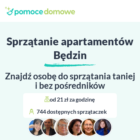
Sprzątanie apartamentów
Będzin
Znajdź osobę do sprzątania taniej
i bez pośredników
od 21 zł za godzinę 
744 dostępnych sprzątaczek 