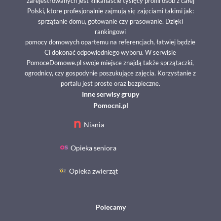
zarejestrowanych jest kilkanaście tysięcy profili osób z całej
Polski, ktore profesjonalnie zajmują się zajęciami takimi jak:
sprzątanie domu, gotowanie czy prasowanie. Dzięki
rankingowi
pomocy domowych opartemu na referencjach, łatwiej będzie
Ci dokonać odpowiedniego wyboru. W serwisie
PomoceDomowe.pl swoje miejsce znajdą także sprzątaczki,
ogrodnicy, czy gospodynie poszukujące zajęcia. Korzystanie z
portalu jest proste oraz bezpieczne.
Inne serwisy grupy
Pomocni.pl
Niania
Opieka seniora
Opieka zwierząt
Polecamy