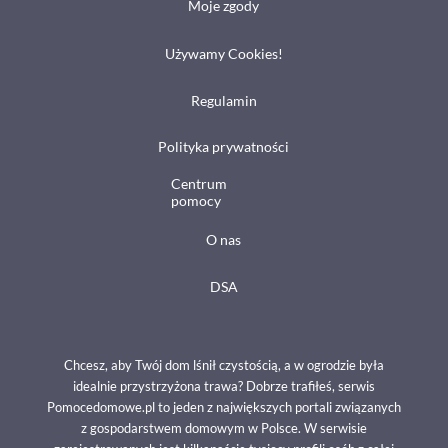
Moje zgody
Używamy Cookies!
Regulamin
Polityka prywatności
Centrum
pomocy
O nas
DSA
Chcesz, aby Twój dom lśnił czystością, a w ogrodzie była
idealnie przystrzyżona trawa? Dobrze trafiłeś, serwis
Pomocedomowe.pl to jeden z największych portali związanych
z gospodarstwem domowym w Polsce. W serwisie