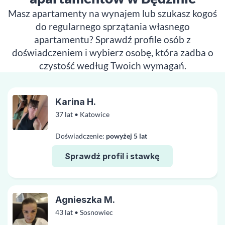
Masz apartamenty na wynajem lub szukasz kogoś
do regularnego sprzątania własnego
apartamentu? Sprawdź profile osób z
doświadczeniem i wybierz osobę, która zadba o
czystość według Twoich wymagań.
Karina H.
37 lat • Katowice
Doświadczenie:
powyżej 5 lat
Sprawdź profil i stawkę
Agnieszka M.
43 lat • Sosnowiec