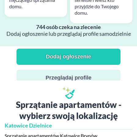
domu.
przyjdzie do Twojego
domu.
744 osób czeka na zlecenie
Dodaj ogłoszenie lub przeglądaj profile samodzielnie
Dodaj ogłoszenie
Przeglądaj profile
Sprzątanie apartamentów -
wybierz swoją lokalizację
Katowice Dzielnice
Sprzątanie apartamentów Katowice Brynów