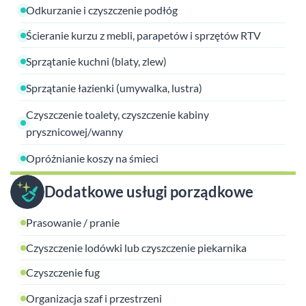
Odkurzanie i czyszczenie podłóg
Ścieranie kurzu z mebli, parapetów i sprzętów RTV
Sprzątanie kuchni (blaty, zlew)
Sprzątanie łazienki (umywalka, lustra)
Czyszczenie toalety, czyszczenie kabiny
prysznicowej/wanny
Opróżnianie koszy na śmieci
Dodatkowe usługi porządkowe
Prasowanie / pranie
Czyszczenie lodówki lub czyszczenie piekarnika
Czyszczenie fug
Organizacja szaf i przestrzeni