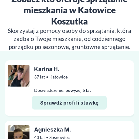
mieszkania w Katowice
Koszutka
Skorzystaj z pomocy osoby do sprzątania, która
zadba o Twoje mieszkanie, od codziennego
porządku po sezonowe, gruntowne sprzątanie.
Karina H.
37 lat • Katowice
Doświadczenie:
powyżej 5 lat
Sprawdź profil i stawkę
Agnieszka M.
43 lat • Sosnowiec