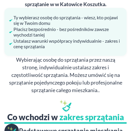
sprzątanie w w Katowice Koszutka.
Ty wybierasz osobę do sprzątania - wiesz, kto pojawi
się w Twoim domu
Płacisz bezpośrednio - bez pośredników zawsze
wychodzi taniej
Ustalasz warunki współpracy indywidualnie - zakres i
cenę sprzątania
Wybierając osobę do sprzątania przez naszą
stronę, indywidualnie ustalasz zakres i
częstotliwość sprzątania. Możesz umówić się na
sprzątanie pojedynczego pokoju lub profesjonalne
sprzątanie całego mieszkania..
Co wchodzi w
zakres sprzątania
Podstawowe sprzątanie mieszkania