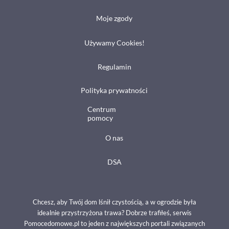
Moje zgody
Używamy Cookies!
Regulamin
Polityka prywatności
Centrum
pomocy
O nas
DSA
Chcesz, aby Twój dom lśnił czystością, a w ogrodzie była
idealnie przystrzyżona trawa? Dobrze trafiłeś, serwis
Pomocedomowe.pl to jeden z największych portali związanych