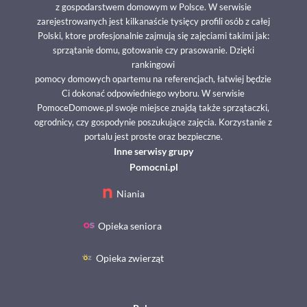
z gospodarstwem domowym w Polsce. W serwisie
zarejestrowanych jest kilkanaście tysięcy profili osób z całej
Polski, ktore profesjonalnie zajmują się zajęciami takimi jak:
sprzątanie domu, gotowanie czy prasowanie. Dzięki
rankingowi
pomocy domowych opartemu na referencjach, łatwiej będzie
Ci dokonać odpowiedniego wyboru. W serwisie
PomoceDomowe.pl swoje miejsce znajdą także sprzątaczki,
ogrodnicy, czy gospodynie poszukujące zajęcia. Korzystanie z
portalu jest proste oraz bezpieczne.
Inne serwisy grupy
Pomocni.pl
Niania
Opieka seniora
Opieka zwierząt