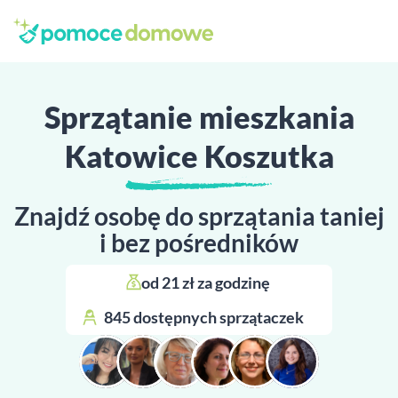
Sprzątanie mieszkania
Katowice Koszutka
Znajdź osobę do sprzątania taniej
i bez pośredników
od 21 zł za godzinę 
845 dostępnych sprzątaczek 