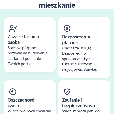
mieszkanie
Zawsze ta sama
Bezpośrednia
osoba
płatność
Stała współpraca
Płacisz za usługę
pozwala na budowanie
bezpośrednio
zaufania i poznanie
sprzątaczce, tyle ile
Twoich potrzeb.
ustalicie. Możesz
negocjować stawkę.
Oszczędność
Zaufanie i
czasu
bezpieczeństwo
Więcej wolnych chwil dla
Widzisz profil pani do