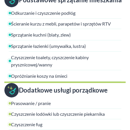
Odkurzanie i czyszczenie podłóg
Ścieranie kurzu z mebli, parapetów i sprzętów RTV
Sprzątanie kuchni (blaty, zlew)
Sprzątanie łazienki (umywalka, lustra)
Czyszczenie toalety, czyszczenie kabiny
prysznicowej/wanny
Opróżnianie koszy na śmieci
Dodatkowe usługi porządkowe
Prasowanie / pranie
Czyszczenie lodówki lub czyszczenie piekarnika
Czyszczenie fug