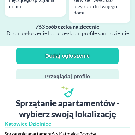
domu.
przyjdzie do Twojego
domu.
763 osób czeka na zlecenie
Dodaj ogłoszenie lub przeglądaj profile samodzielnie
Dodaj ogłoszenie
Przeglądaj profile
Sprzątanie apartamentów -
wybierz swoją lokalizację
Katowice Dzielnice
Sprzątanie apartamentów Katowice Brynów