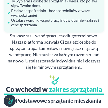
Ty wybierasz osobę do sprzątania - wiesz, kto pojawi
się w Twoim domu
Płacisz bezpośrednio - bez pośredników zawsze
wychodzi taniej
Ustalasz warunki współpracy indywidualnie - zakres i
cenę sprzątania
Szukasz raz – współpracujesz długoterminowo.
Nasza platforma pozwala Ci znaleźć osobę do
sprzątania apartamentów i nawiązać z nią stałą
współpracę. Nie musisz za każdym razem szukać
na nowo. Ustalasz zasady indywidualnie i cieszysz
się terminowym sprzątaniem..
Co wchodzi w
zakres sprzątania
Podstawowe sprzątanie mieszkania