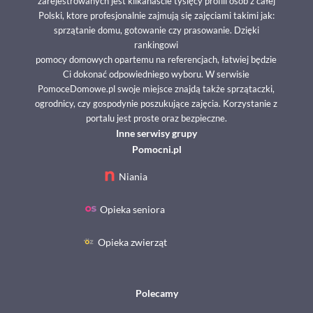
zarejestrowanych jest kilkanaście tysięcy profili osób z całej
Polski, ktore profesjonalnie zajmują się zajęciami takimi jak:
sprzątanie domu, gotowanie czy prasowanie. Dzięki
rankingowi
pomocy domowych opartemu na referencjach, łatwiej będzie
Ci dokonać odpowiedniego wyboru. W serwisie
PomoceDomowe.pl swoje miejsce znajdą także sprzątaczki,
ogrodnicy, czy gospodynie poszukujące zajęcia. Korzystanie z
portalu jest proste oraz bezpieczne.
Inne serwisy grupy
Pomocni.pl
Niania
Opieka seniora
Opieka zwierząt
Polecamy