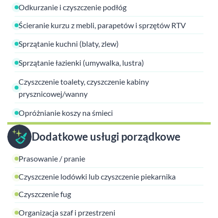
Odkurzanie i czyszczenie podłóg
Ścieranie kurzu z mebli, parapetów i sprzętów RTV
Sprzątanie kuchni (blaty, zlew)
Sprzątanie łazienki (umywalka, lustra)
Czyszczenie toalety, czyszczenie kabiny
prysznicowej/wanny
Opróżnianie koszy na śmieci
Dodatkowe usługi porządkowe
Prasowanie / pranie
Czyszczenie lodówki lub czyszczenie piekarnika
Czyszczenie fug
Organizacja szaf i przestrzeni