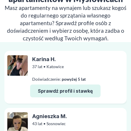
Masz apartamenty na wynajem lub szukasz kogoś
do regularnego sprzątania własnego
apartamentu? Sprawdź profile osób z
doświadczeniem i wybierz osobę, która zadba o
czystość według Twoich wymagań.
Karina H.
37 lat • Katowice
Doświadczenie:
powyżej 5 lat
Sprawdź profil i stawkę
Agnieszka M.
43 lat • Sosnowiec