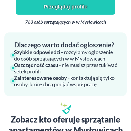
Przeglądaj profile
763 osób sprzątających w w Mysłowicach
Dlaczego warto dodać ogłoszenie?
Szybkie odpowiedzi
- rozsyłamy ogłoszenie
do osób sprzątających w w Mysłowicach
Oszczędność czasu
- nie musisz przeszukiwać
setek profili
Zainteresowane osoby
- kontaktują się tylko
osoby, które chcą podjąć współpracę
Zobacz kto oferuje sprzątanie
apartamentów w Mysłowicach