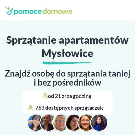
Sprzątanie apartamentów
Mysłowice
Znajdź osobę do sprzątania taniej
i bez pośredników
od 21 zł za godzinę 
763 dostępnych sprzątaczek 