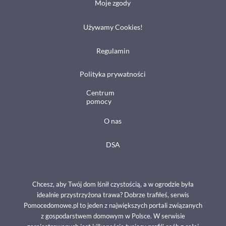
Moje zgody
Używamy Cookies!
Regulamin
Polityka prywatności
Centrum
pomocy
O nas
DSA
Chcesz, aby Twój dom lśnił czystością, a w ogrodzie była
idealnie przystrzyżona trawa? Dobrze trafiłeś, serwis
Pomocedomowe.pl to jeden z największych portali związanych
z gospodarstwem domowym w Polsce. W serwisie