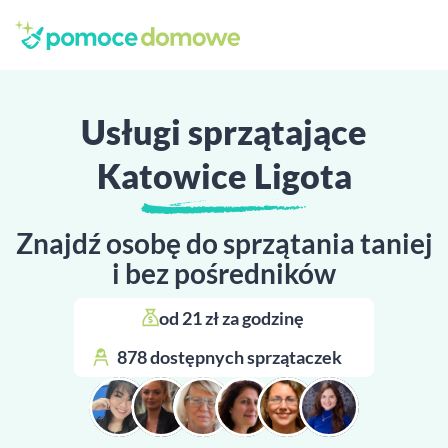
Usługi sprzątające
Katowice Ligota
Znajdź osobę do sprzątania taniej
i bez pośredników
od 21 zł za godzinę 
878 dostępnych sprzątaczek 