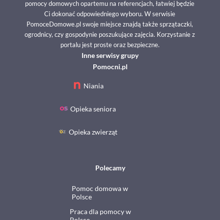
pomocy domowych opartemu na referencjach, łatwiej będzie
Ci dokonać odpowiedniego wyboru. W serwisie
PomoceDomowe.pl swoje miejsce znajdą także sprzątaczki,
ogrodnicy, czy gospodynie poszukujące zajęcia. Korzystanie z
portalu jest proste oraz bezpieczne.
Inne serwisy grupy
Pomocni.pl
Niania
Opieka seniora
Opieka zwierząt
Polecamy
Pomoc domowa w
Polsce
Praca dla pomocy w
Polsce