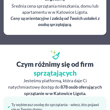
Średnia cena sprzątania mieszkania, domu lub
apartamentu w w Katowice Ligota.
Ceny są orientacyjne i zależą od Twoich ustaleń z
osobą sprzątającą.
Czym różnimy się od firm
sprzątających
Jesteśmy platformą, która daje Ci
natychmiastowy dostęp do
878 osób oferujących
sprzątanie w w Katowice Ligota.
Ty wybierasz osobę do sprzątania - wiesz, kto pojawi
się w Twoim domu