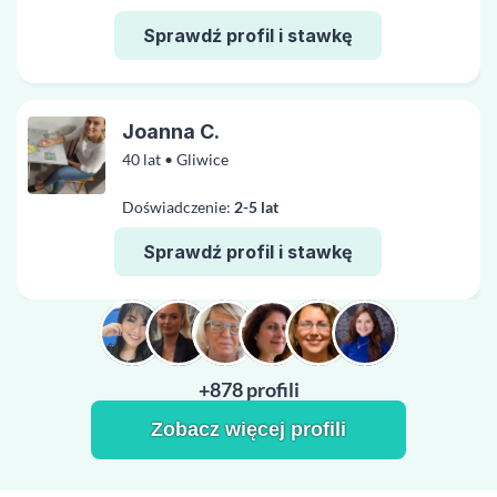
Sprawdź profil i stawkę
Joanna C.
40 lat • Gliwice
Doświadczenie:
2-5 lat
Sprawdź profil i stawkę
+878 profili
Zobacz więcej profili