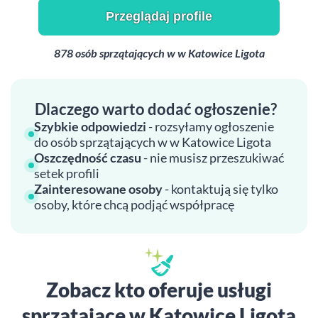
Przeglądaj profile
878 osób sprzątających w w Katowice Ligota
Dlaczego warto dodać ogłoszenie?
Szybkie odpowiedzi
- rozsyłamy ogłoszenie
do osób sprzątających w w Katowice Ligota
Oszczędność czasu
- nie musisz przeszukiwać
setek profili
Zainteresowane osoby
- kontaktują się tylko
osoby, które chcą podjąć współpracę
Zobacz kto oferuje usługi
sprzątające w Katowice Ligota