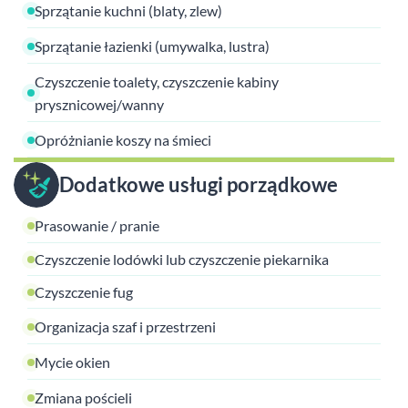
Sprzątanie kuchni (blaty, zlew)
Sprzątanie łazienki (umywalka, lustra)
Czyszczenie toalety, czyszczenie kabiny
prysznicowej/wanny
Opróżnianie koszy na śmieci
Dodatkowe usługi porządkowe
Prasowanie / pranie
Czyszczenie lodówki lub czyszczenie piekarnika
Czyszczenie fug
Organizacja szaf i przestrzeni
Mycie okien
Zmiana pościeli