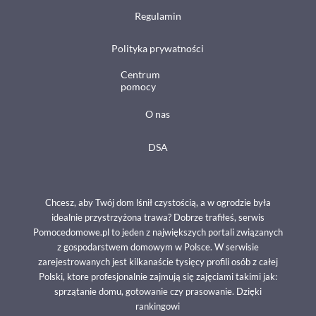
Regulamin
Polityka prywatności
Centrum
pomocy
O nas
DSA
Chcesz, aby Twój dom lśnił czystością, a w ogrodzie była
idealnie przystrzyżona trawa? Dobrze trafiłeś, serwis
Pomocedomowe.pl to jeden z największych portali związanych
z gospodarstwem domowym w Polsce. W serwisie
zarejestrowanych jest kilkanaście tysięcy profili osób z całej
Polski, ktore profesjonalnie zajmują się zajęciami takimi jak:
sprzątanie domu, gotowanie czy prasowanie. Dzięki
rankingowi