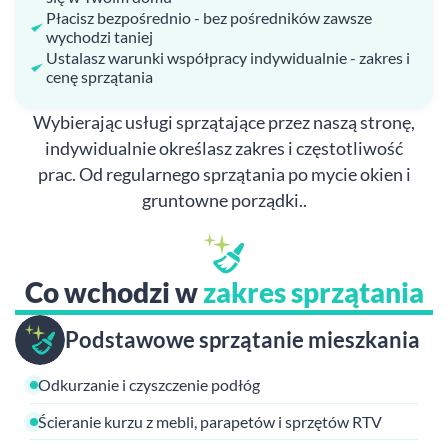
Płacisz bezpośrednio - bez pośredników zawsze
wychodzi taniej
Ustalasz warunki współpracy indywidualnie - zakres i
cenę sprzątania
Wybierając usługi sprzątające przez naszą stronę,
indywidualnie określasz zakres i częstotliwość
prac. Od regularnego sprzątania po mycie okien i
gruntowne porządki..
Co wchodzi w
zakres sprzątania
Podstawowe sprzątanie mieszkania
Odkurzanie i czyszczenie podłóg
Ścieranie kurzu z mebli, parapetów i sprzętów RTV