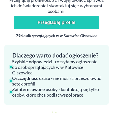
Przeglądaj profile osób z Twojej okolicy, sprawdź
ich doświadczenie i skontaktuj się z wybranymi
osobami.
Przeglądaj profile
796 osób sprzątających w w Katowice Giszowiec
Dlaczego warto dodać ogłoszenie?
Szybkie odpowiedzi
- rozsyłamy ogłoszenie
do osób sprzątających w w Katowice
Giszowiec
Oszczędność czasu
- nie musisz przeszukiwać
setek profili
Zainteresowane osoby
- kontaktują się tylko
osoby, które chcą podjąć współpracę