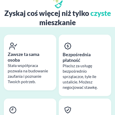
Zyskaj coś więcej niż tylko
czyste
mieszkanie
Zawsze ta sama
Bezpośrednia
osoba
płatność
Stała współpraca
Płacisz za usługę
pozwala na budowanie
bezpośrednio
zaufania i poznanie
sprzątaczce, tyle ile
Twoich potrzeb.
ustalicie. Możesz
negocjować stawkę.