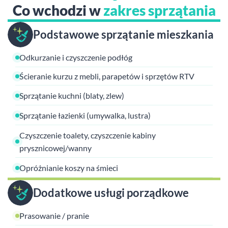
Co wchodzi w
zakres sprzątania
Podstawowe sprzątanie mieszkania
Odkurzanie i czyszczenie podłóg
Ścieranie kurzu z mebli, parapetów i sprzętów RTV
Sprzątanie kuchni (blaty, zlew)
Sprzątanie łazienki (umywalka, lustra)
Czyszczenie toalety, czyszczenie kabiny
prysznicowej/wanny
Opróżnianie koszy na śmieci
Dodatkowe usługi porządkowe
Prasowanie / pranie