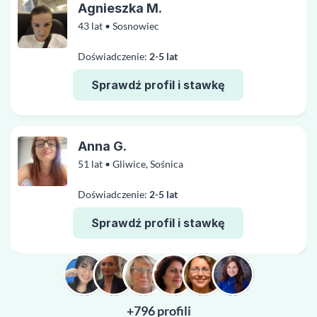
Agnieszka M.
43 lat • Sosnowiec
Doświadczenie:
2-5 lat
Sprawdź profil i stawkę
Anna G.
51 lat • Gliwice, Sośnica
Doświadczenie:
2-5 lat
Sprawdź profil i stawkę
+796 profili