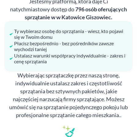
Jesteśmy platformą, która daje Ci
natychmiastowy dostęp do
796 osób oferujących
sprzątanie w w Katowice Giszowiec.
Ty wybierasz osobę do sprzątania - wiesz, kto pojawi
się w Twoim domu
Płacisz bezpośrednio - bez pośredników zawsze
wychodzi taniej
Ustalasz warunki współpracy indywidualnie - zakres i
cenę sprzątania
Wybierając sprzątaczkę przez naszą stronę,
indywidualnie ustalasz zakres i częstotliwość
sprzątania bez sztywnych pakietów, jakie
najczęściej narzucają firmy sprzątające. Możesz
umówić się na sprzątanie pojedynczego pokoju lub
profesjonalne sprzątanie całego mieszkania..