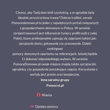
Chcesz, aby Twój dom lśnił czystością, a w ogrodzie była
idealnie przystrzyżona trawa? Dobrze trafiłeś, serwis
Pomocedomowe.pl to jeden z największych portali związanych
z gospodarstwem domowym w Polsce. W serwisie
zarejestrowanych jest kilkanaście tysięcy profili osób z całej
Polski, ktore profesjonalnie zajmują się zajęciami takimi jak:
sprzątanie domu, gotowanie czy prasowanie. Dzięki
rankingowi
pomocy domowych opartemu na referencjach, łatwiej będzie
Ci dokonać odpowiedniego wyboru. W serwisie
PomoceDomowe.pl swoje miejsce znajdą także sprzątaczki,
ogrodnicy, czy gospodynie poszukujące zajęcia. Korzystanie z
portalu jest proste oraz bezpieczne.
Inne serwisy grupy
Pomocni.pl
Niania
Opieka seniora