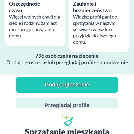
Oszczędność
Zaufanie i
czasu
bezpieczeństwo
Więcej wolnych chwil dla
Widzisz profil pani do
siebie i rodziny, zamiast
sprzątania w naszym
męczącego sprzątania
serwisie i wiesz kto
domu.
przyjdzie do Twojego
domu.
796 osób czeka na zlecenie
Dodaj ogłoszenie lub przeglądaj profile samodzielnie
Dodaj ogłoszenie
Przeglądaj profile
Sprzątanie mieszkania