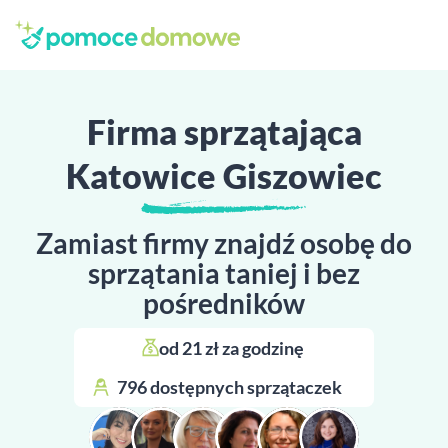
Firma sprzątająca
Katowice Giszowiec
Zamiast firmy znajdź osobę do
sprzątania taniej i bez
pośredników
od 21 zł za godzinę 
796 dostępnych sprzątaczek 