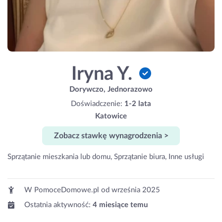
Iryna Y.
Dorywczo, Jednorazowo
Doświadczenie:
1-2 lata
Katowice
Zobacz stawkę wynagrodzenia >
Sprzątanie mieszkania lub domu, Sprzątanie biura, Inne usługi
W PomoceDomowe.pl od
września 2025
Ostatnia aktywność:
4 miesiące temu