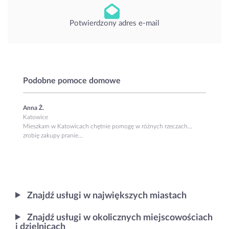
Potwierdzony adres e-mail
Podobne pomoce domowe
Anna Ż.
Katowice
Mieszkam w Katowicach chętnie pomogę w różnych rzeczach…
zrobię zakupy pranie...
Znajdź usługi w największych miastach
Znajdź usługi w okolicznych miejscowościach
i dzielnicach